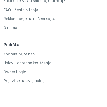
Kako rezervisati smeštaj u Grčkoj?
FAQ - česta pitanja
Reklamiranje na našem sajtu
O nama
Podrška
Kontaktirajte nas
Uslovi i odredbe korišćenja
Owner Login
Prijavi se na svoj nalog