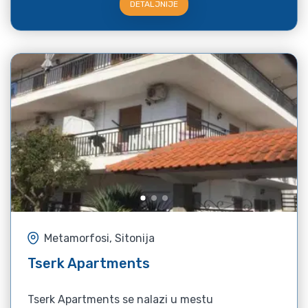
DETALJNIJE
Metamorfosi, Sitonija
Tserk Apartments
Tserk Apartments se nalazi u mestu