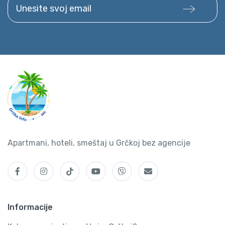
Unesite svoj email
Apartmani, hoteli, smeštaj u Grčkoj bez agencije
Informacije