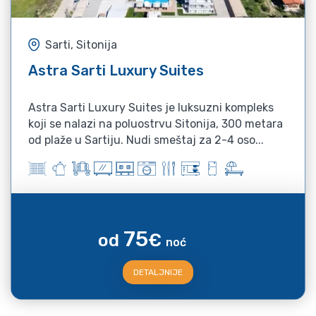
Sarti, Sitonija
Astra Sarti Luxury Suites
Astra Sarti Luxury Suites je luksuzni kompleks
koji se nalazi na poluostrvu Sitonija, 300 metara
od plaže u Sartiju. Nudi smeštaj za 2-4 oso...
75
od
€
noć
DETALJNIJE