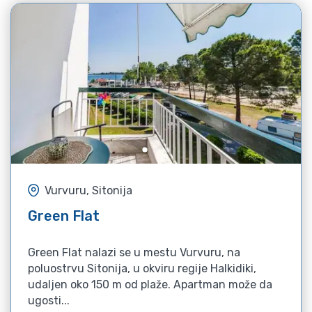
Vurvuru, Sitonija
Green Flat
Green Flat nalazi se u mestu Vurvuru, na
poluostrvu Sitonija, u okviru regije Halkidiki,
udaljen oko 150 m od plaže. Apartman može da
ugosti...