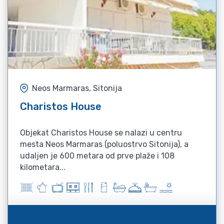
Neos Marmaras, Sitonija
Charistos House
Objekat Charistos House se nalazi u centru
mesta Neos Marmaras (poluostrvo Sitonija), a
udaljen je 600 metara od prve plaže i 108
kilometara...