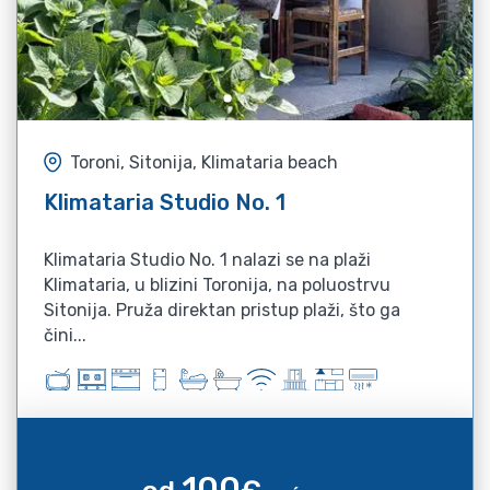
Toroni, Sitonija, Klimataria beach
Klimataria Studio No. 1
Klimataria Studio No. 1 nalazi se na plaži
Klimataria, u blizini Toronija, na poluostrvu
Sitonija. Pruža direktan pristup plaži, što ga
čini...
100