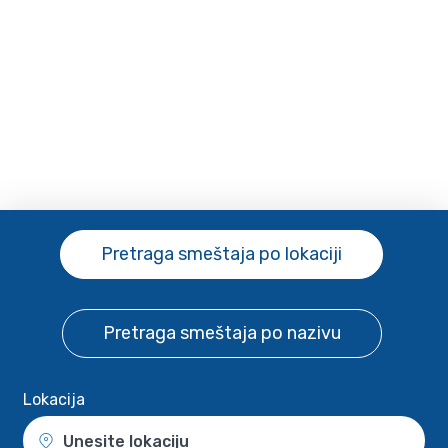
Pretraga smeštaja
po lokaciji
Pretraga smeštaja
po nazivu
Lokacija
Unesite lokaciju