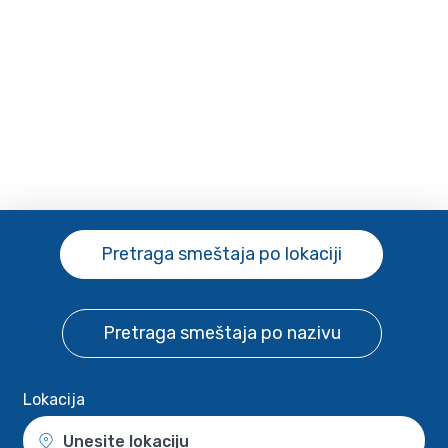
Pretraga smeštaja
po lokaciji
Pretraga smeštaja
po nazivu
Lokacija
Unesite lokaciju