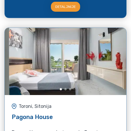
DETALJNIJE
Toroni, Sitonija
Pagona House