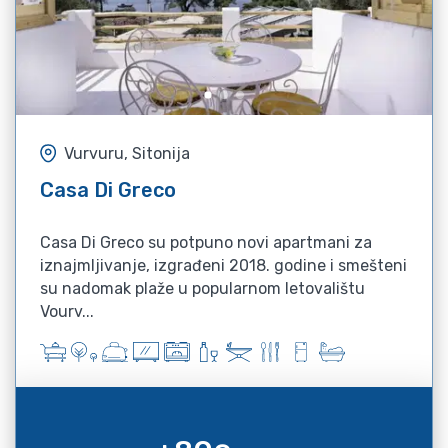
Vurvuru, Sitonija
Casa Di Greco
Casa Di Greco su potpuno novi apartmani za
iznajmljivanje, izgrađeni 2018. godine i smešteni
su nadomak plaže u popularnom letovalištu
Vourv...