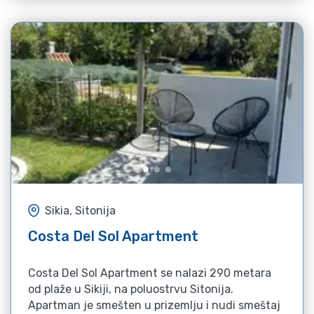
Sikia, Sitonija
Costa Del Sol Apartment
Costa Del Sol Apartment se nalazi 290 metara
od plaže u Sikiji, na poluostrvu Sitonija.
Apartman je smešten u prizemlju i nudi smeštaj