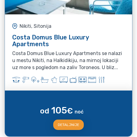
Nikiti, Sitonija
Costa Domus Blue Luxury
Apartments
Costa Domus Blue Luxury Apartments se nalazi
u mestu Nikiti, na Halkidikiju, na mirnoj lokaciji
uz more s pogledom na zaliv Toroneos. U bliz...
105
od
€
noć
DETALJNIJE