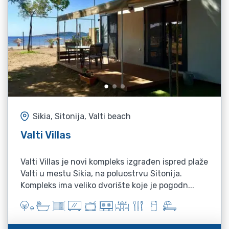
Sikia, Sitonija, Valti beach
Valti Villas
Valti Villas je novi kompleks izgrađen ispred plaže
Valti u mestu Sikia, na poluostrvu Sitonija.
Kompleks ima veliko dvorište koje je pogodn...