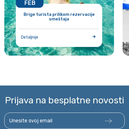
FEB
Brige turista prilikom rezervacije
smeštaja
Detaljnije
Prijava na besplatne novosti
Unesite svoj email