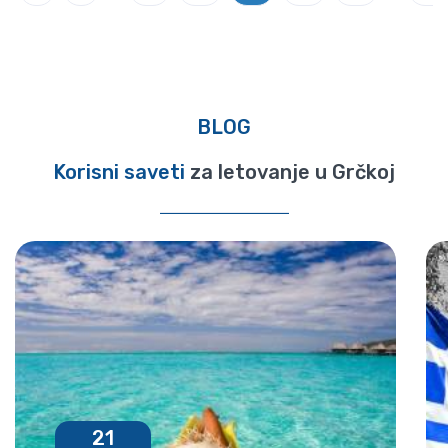
BLOG
Korisni saveti
za letovanje u Grčkoj
21