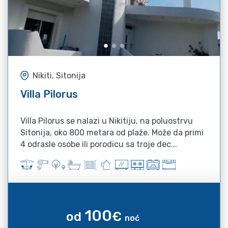
Nikiti, Sitonija
Villa Pilorus
Villa Pilorus se nalazi u Nikitiju, na poluostrvu
Sitonija, oko 800 metara od plaže. Može da primi
4 odrasle osobe ili porodicu sa troje dec...
100
od
€
noć