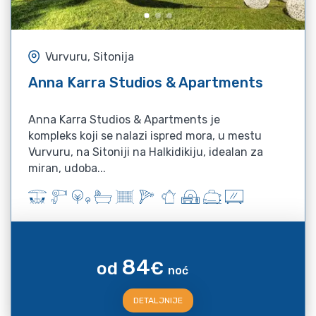
Vurvuru, Sitonija
Anna Karra Studios & Apartments
Anna Karra Studios & Apartments je
kompleks koji se nalazi ispred mora, u mestu
Vurvuru, na Sitoniji na Halkidikiju, idealan za
miran, udoba...
84
od
€
noć
DETALJNIJE