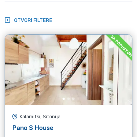
OTVORI FILTERE
SA POPUSTOM
Kalamitsi, Sitonija
Pano S House