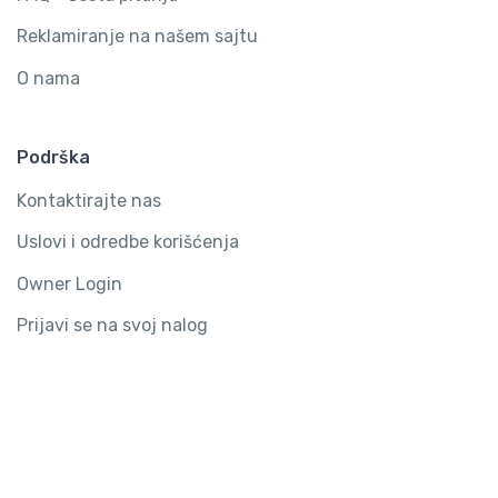
Reklamiranje na našem sajtu
O nama
Podrška
Kontaktirajte nas
Uslovi i odredbe korišćenja
Owner Login
Prijavi se na svoj nalog