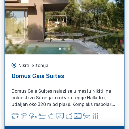
Nikiti, Sitonija
Domus Gaia Suites
Domus Gaia Suites nalazi se u mestu Nikiti, na
poluostrvu Sitonija, u okviru regije Halkidiki,
udaljen oko 320 m od plaže. Kompleks raspolaž...