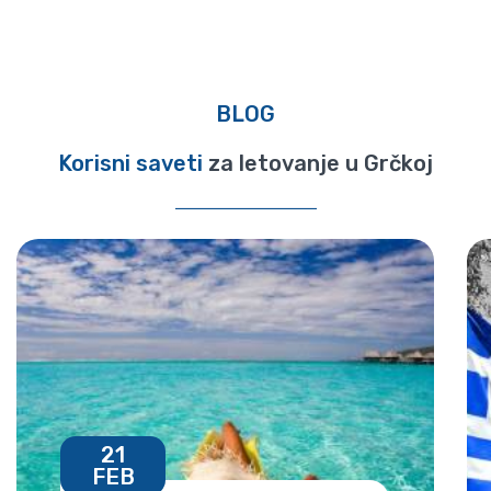
BLOG
Korisni saveti
za letovanje u Grčkoj
21
FEB