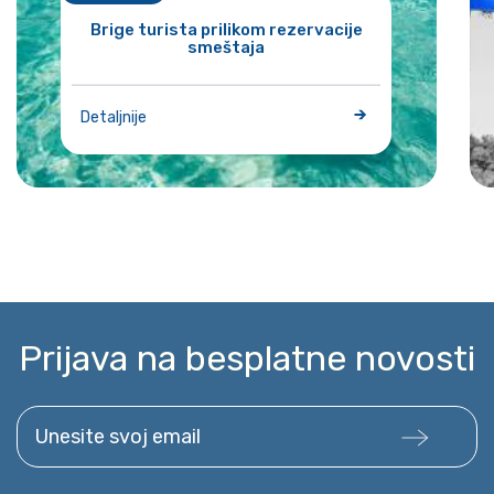
Brige turista prilikom rezervacije
smeštaja
Detaljnije
Prijava na besplatne novosti
Unesite svoj email