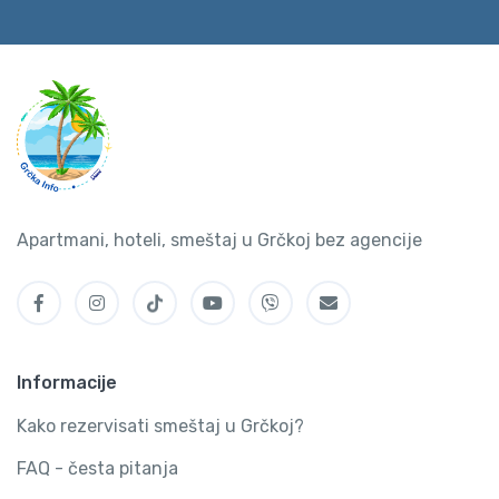
Apartmani, hoteli, smeštaj u Grčkoj bez agencije
Informacije
Kako rezervisati smeštaj u Grčkoj?
FAQ - česta pitanja