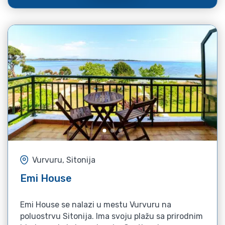
Vurvuru, Sitonija
Emi House
Emi House se nalazi u mestu Vurvuru na
poluostrvu Sitonija. Ima svoju plažu sa prirodnim