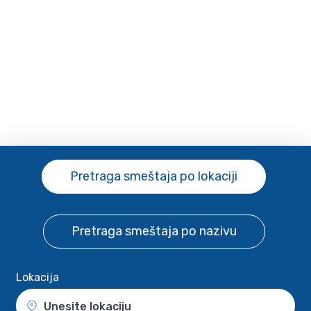
Pretraga smeštaja
po lokaciji
Pretraga smeštaja
po nazivu
Lokacija
Unesite lokaciju