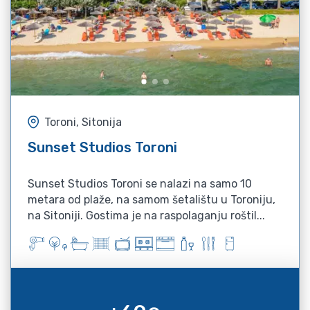
Toroni, Sitonija
Sunset Studios Toroni
Sunset Studios Toroni se nalazi na samo 10
metara od plaže, na samom šetalištu u Toroniju,
na Sitoniji. Gostima je na raspolaganju roštil...