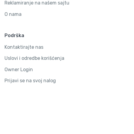
Reklamiranje na našem sajtu
O nama
Podrška
Kontaktirajte nas
Uslovi i odredbe korišćenja
Owner Login
Prijavi se na svoj nalog