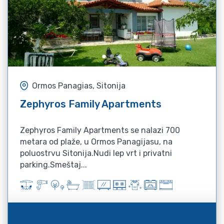
Ormos Panagias, Sitonija
Zephyros Family Apartments
Zephyros Family Apartments se nalazi 700
metara od plaže, u Ormos Panagijasu, na
poluostrvu Sitonija.Nudi lep vrt i privatni
parking.Smeštaj...