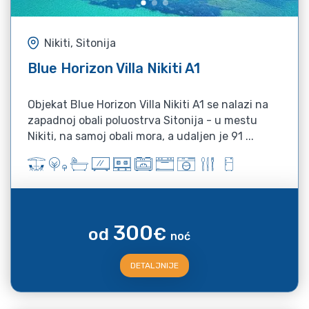
Nikiti, Sitonija
Blue Horizon Villa Nikiti A1
Objekat Blue Horizon Villa Nikiti A1 se nalazi na
zapadnoj obali poluostrva Sitonija - u mestu
Nikiti, na samoj obali mora, a udaljen je 91 ...
300
od
€
noć
DETALJNIJE