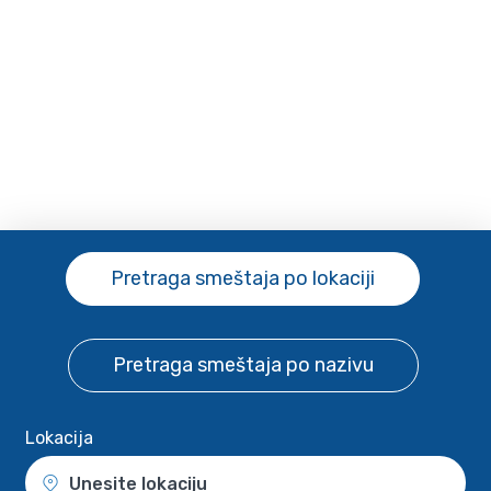
Pretraga smeštaja
po lokaciji
Pretraga smeštaja
po nazivu
Lokacija
Unesite lokaciju