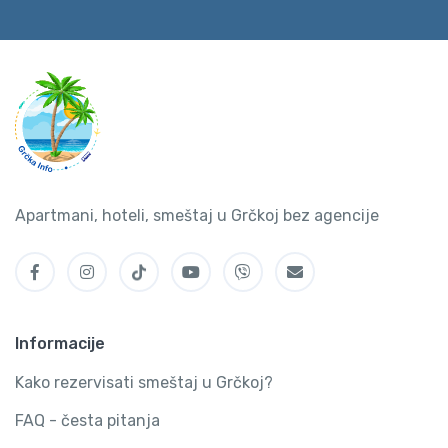
Apartmani, hoteli, smeštaj u Grčkoj bez agencije
Informacije
Kako rezervisati smeštaj u Grčkoj?
FAQ - česta pitanja