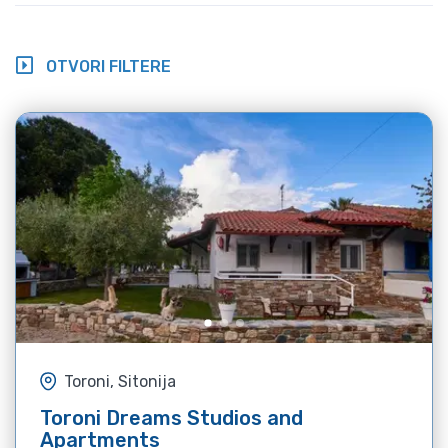
OTVORI FILTERE
Toroni, Sitonija
Toroni Dreams Studios and
Apartments