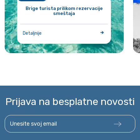
Brige turista prilikom rezervacije
smeštaja
Detaljnije
Prijava na besplatne novosti
Unesite svoj email