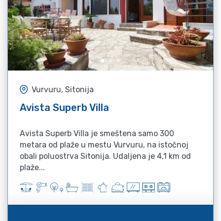
Vurvuru, Sitonija
Avista Superb Villa
Avista Superb Villa je smeštena samo 300
metara od plaže u mestu Vurvuru, na istočnoj
obali poluostrva Sitonija. Udaljena je 4,1 km od
plaže...