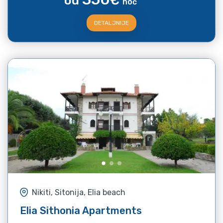
od
€
noć
DETALJNIJE
Nikiti, Sitonija, Elia beach
Elia Sithonia Apartments