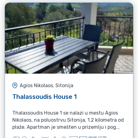
Agios Nikolaos, Sitonija
Thalassoudis House 1
Thalassoudis House 1 se nalazi u mestu Agios
Nikolaos, na poluostrvu Sitonija, 1.2 kilometra od
plaže. Apartman je smešten u prizemlju i pog...