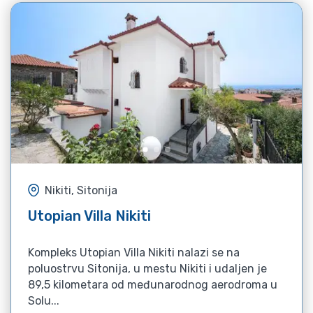
Nikiti, Sitonija
Utopian Villa Nikiti
Kompleks Utopian Villa Nikiti nalazi se na
poluostrvu Sitonija, u mestu Nikiti i udaljen je
89,5 kilometara od međunarodnog aerodroma u
Solu...