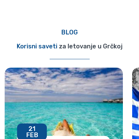
BLOG
Korisni saveti
za letovanje u Grčkoj
21
FEB