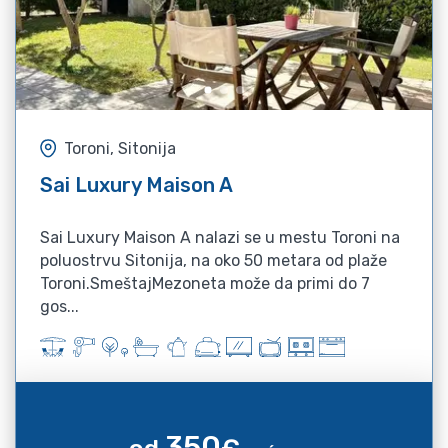
Toroni, Sitonija
Sai Luxury Maison A
Sai Luxury Maison A nalazi se u mestu Toroni na
poluostrvu Sitonija, na oko 50 metara od plaže
Toroni.SmeštajMezoneta može da primi do 7
gos...
350