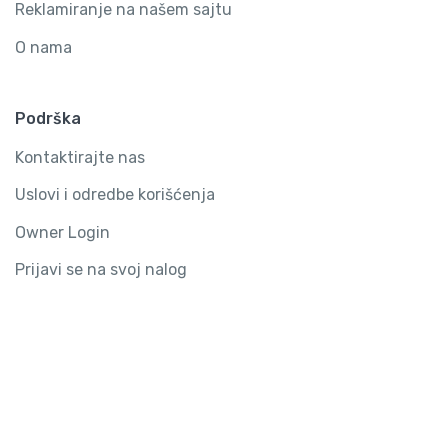
Reklamiranje na našem sajtu
O nama
Podrška
Kontaktirajte nas
Uslovi i odredbe korišćenja
Owner Login
Prijavi se na svoj nalog