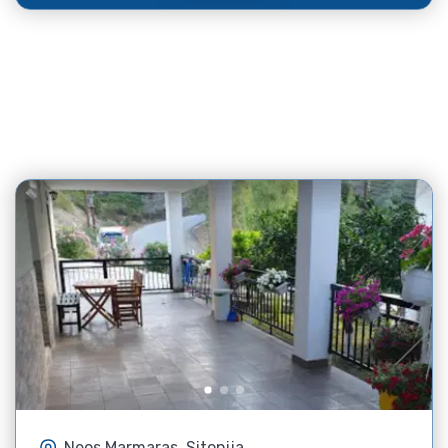
Neos Marmaras, Sitonija