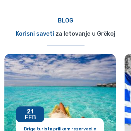
BLOG
Korisni saveti
za letovanje u Grčkoj
21
FEB
Brige turista prilikom rezervacije