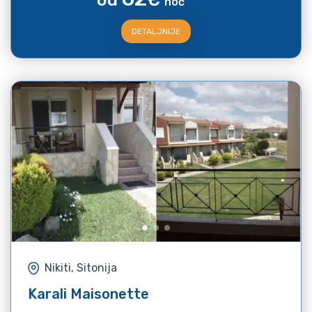
noć
DETALJNIJE
Nikiti, Sitonija
Karali Maisonette