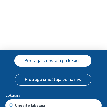
Pretraga smeštaja
po lokaciji
Pretraga smeštaja
po nazivu
Lokacija
Unesite lokaciju