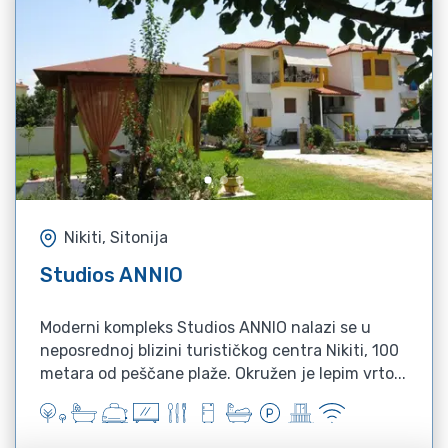
Nikiti, Sitonija
Studios ANNIO
Moderni kompleks Studios ANNIO nalazi se u
neposrednoj blizini turističkog centra Nikiti, 100
metara od peščane plaže. Okružen je lepim vrto...