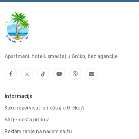
Apartmani, hoteli, smeštaj u Grčkoj bez agencije
Informacije
Kako rezervisati smeštaj u Grčkoj?
FAQ - česta pitanja
Reklamiranje na našem sajtu