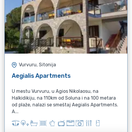
Vurvuru, Sitonija
Aegialis Apartments
U mestu Vurvuru, u Agios Nikolaosu, na
Halkidikiju, na 110km od Soluna i na 100 metara
od plaže, nalazi se smeštaj Aegialis Apartments.
A...