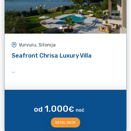
Vurvuru, Sitonija
Seafront Chrisa Luxury Villa
...
1.000
od
€
noć
DETALJNIJE