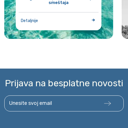
smeštaja
Detaljnije
Prijava na besplatne novosti
Unesite svoj email