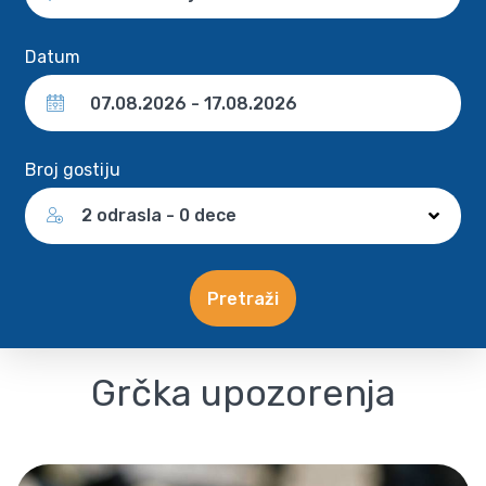
Datum
Broj gostiju
2 odrasla - 0 dece
Pretraži
Grčka upozorenja