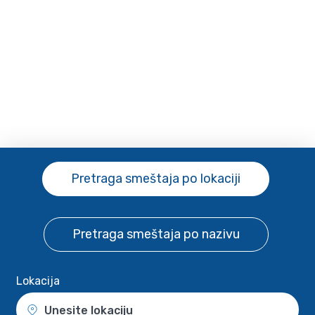
Pretraga smeštaja
po lokaciji
Pretraga smeštaja
po nazivu
Lokacija
Unesite lokaciju