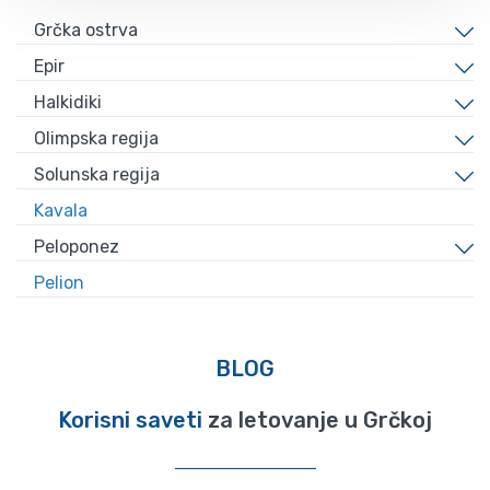
Grčka ostrva
Epir
Halkidiki
Olimpska regija
Solunska regija
Kavala
Peloponez
Pelion
BLOG
Korisni saveti
za letovanje u Grčkoj