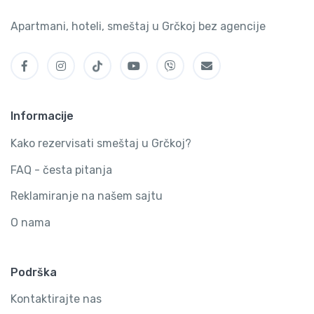
Apartmani, hoteli, smeštaj u Grčkoj bez agencije
Informacije
Kako rezervisati smeštaj u Grčkoj?
FAQ - česta pitanja
Reklamiranje na našem sajtu
O nama
Podrška
Kontaktirajte nas