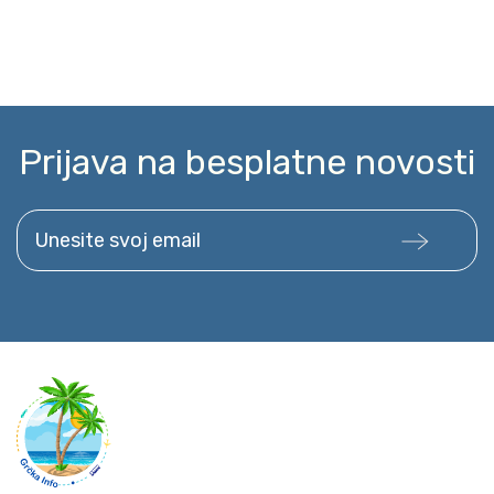
Prijava na besplatne novosti
Unesite svoj email