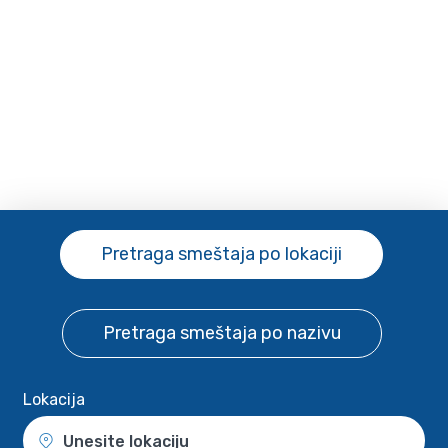
Pretraga smeštaja
po lokaciji
Pretraga smeštaja
po nazivu
Lokacija
Unesite lokaciju