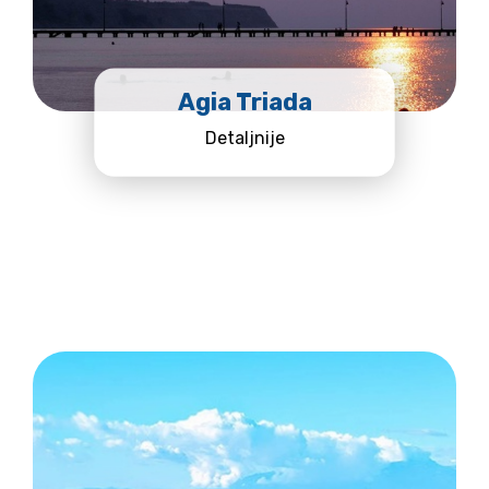
Agia Triada
Detaljnije