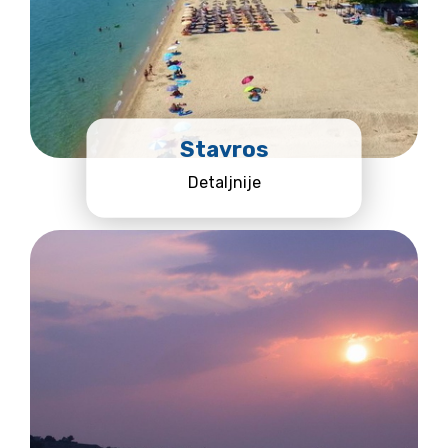
Stavros
Detaljnije