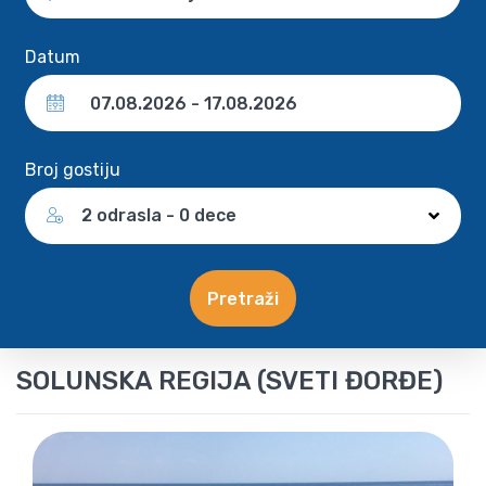
Datum
Broj gostiju
2 odrasla - 0 dece
Pretraži
SOLUNSKA REGIJA (SVETI ĐORĐE)