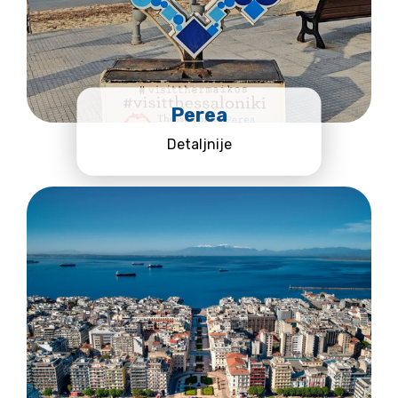
Perea
Detaljnije