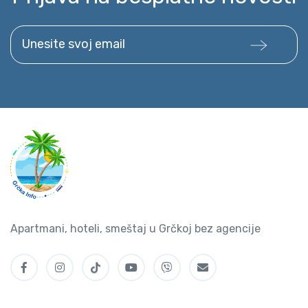
Unesite svoj email
Apartmani, hoteli, smeštaj u Grčkoj bez agencije