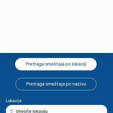
Pretraga smeštaja
po lokaciji
Pretraga smeštaja
po nazivu
Lokacija
Unesite lokaciju