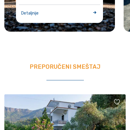
Detaljnije
PREPORUČENI SMEŠTAJ