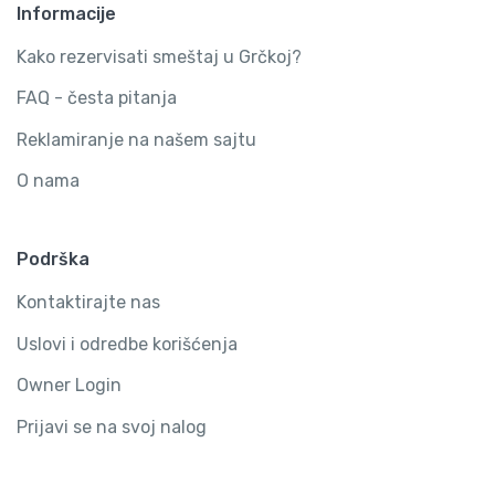
Informacije
Kako rezervisati smeštaj u Grčkoj?
FAQ - česta pitanja
Reklamiranje na našem sajtu
O nama
Podrška
Kontaktirajte nas
Uslovi i odredbe korišćenja
Owner Login
Prijavi se na svoj nalog