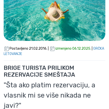
Postavljeno 21.02.2016. |
izmenjeno 06.12.2025.
|
GRČKA
LETOVANJE
BRIGE TURISTA PRILIKOM
REZERVACIJE SMEŠTAJA
"Šta ako platim rezervaciju, a
vlasnik mi se više nikada ne
javi?"