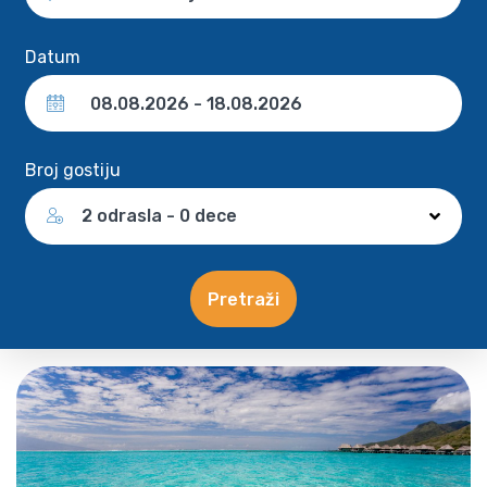
Datum
Broj gostiju
2 odrasla - 0 dece
Pretraži