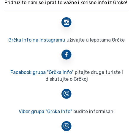
Pridružite nam se i pratite važne i korisne info iz Grčke!
Grčka Info na Instagramu
uživajte u lepotama Grčke
Facebook grupa "Grčka Info"
pitajte druge turiste i
diskutujte o Grčkoj
Viber grupa "Grčka Info"
budite informisani