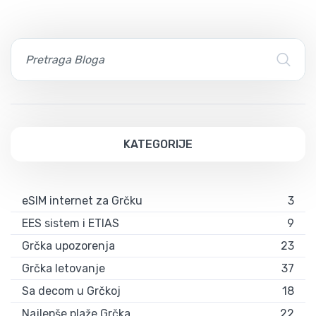
KATEGORIJE
eSIM internet za Grčku
3
EES sistem i ETIAS
9
Grčka upozorenja
23
Grčka letovanje
37
Sa decom u Grčkoj
18
Najlepše plaže Grčka
22