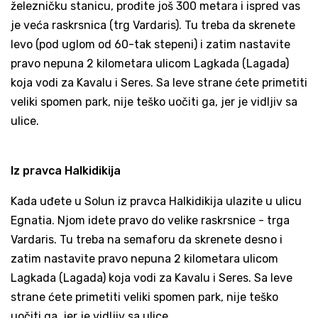
železničku stanicu, prođite još 300 metara i ispred vas
je veća raskrsnica (trg Vardaris). Tu treba da skrenete
levo (pod uglom od 60-tak stepeni) i zatim nastavite
pravo nepuna 2 kilometara ulicom Lagkada (Lagada)
koja vodi za Kavalu i Seres. Sa leve strane ćete primetiti
veliki spomen park, nije teško uočiti ga, jer je vidljiv sa
ulice.
Iz pravca Halkidikija
Kada uđete u Solun iz pravca Halkidikija ulazite u ulicu
Egnatia. Njom idete pravo do velike raskrsnice - trga
Vardaris. Tu treba na semaforu da skrenete desno i
zatim nastavite pravo nepuna 2 kilometara ulicom
Lagkada (Lagada) koja vodi za Kavalu i Seres. Sa leve
strane ćete primetiti veliki spomen park, nije teško
uočiti ga, jer je vidljiv sa ulice.