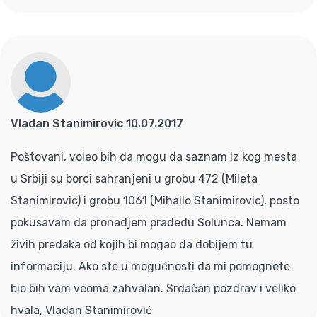
Vladan Stanimirovic 10.07.2017
Poštovani, voleo bih da mogu da saznam iz kog mesta
u Srbiji su borci sahranjeni u grobu 472 (Mileta
Stanimirovic) i grobu 1061 (Mihailo Stanimirovic), posto
pokusavam da pronadjem pradedu Solunca. Nemam
živih predaka od kojih bi mogao da dobijem tu
informaciju. Ako ste u mogućnosti da mi pomognete
bio bih vam veoma zahvalan. Srdačan pozdrav i veliko
hvala, Vladan Stanimirović