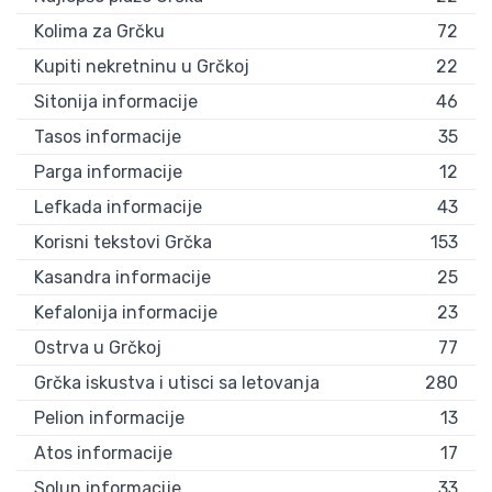
Kolima za Grčku
72
Kupiti nekretninu u Grčkoj
22
Sitonija informacije
46
Tasos informacije
35
Parga informacije
12
Lefkada informacije
43
Korisni tekstovi Grčka
153
Kasandra informacije
25
Kefalonija informacije
23
Ostrva u Grčkoj
77
Grčka iskustva i utisci sa letovanja
280
Pelion informacije
13
Atos informacije
17
Solun informacije
33