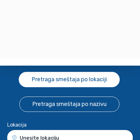
Pretraga smeštaja
po lokaciji
Pretraga smeštaja
po nazivu
Lokacija
Unesite lokaciju