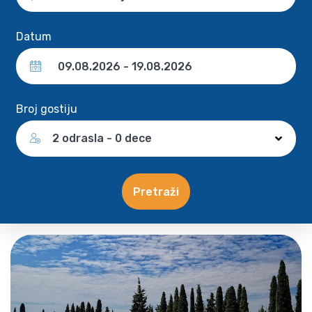
Datum
Broj gostiju
2 odrasla - 0 dece
Pretraži