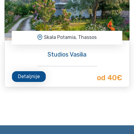
Skala Potamia, Thassos
Studios Vasilia
Detaljnije
od 40€