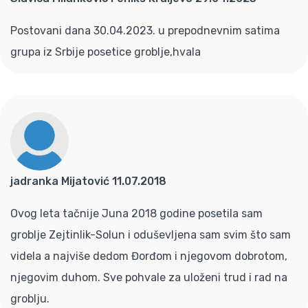
Postovani dana 30.04.2023. u prepodnevnim satima
grupa iz Srbije posetice groblje,hvala
jadranka Mijatović 11.07.2018
Ovog leta tačnije Juna 2018 godine posetila sam
groblje Zejtinlik-Solun i oduševljena sam svim što sam
videla a najviše dedom Đorđom i njegovom dobrotom,
njegovim duhom. Sve pohvale za uloženi trud i rad na
groblju.