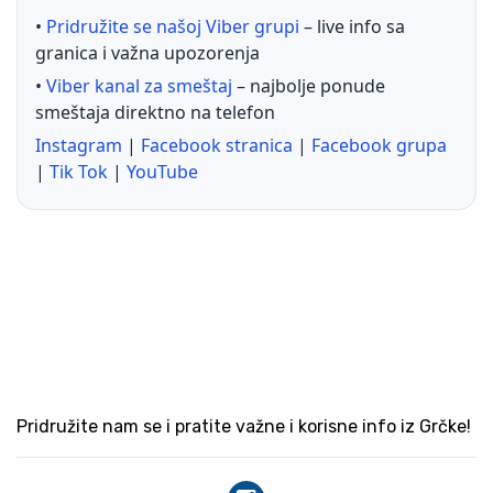
•
Pridružite se našoj Viber grupi
– live info sa
granica i važna upozorenja
•
Viber kanal za smeštaj
– najbolje ponude
smeštaja direktno na telefon
Instagram
|
Facebook stranica
|
Facebook grupa
|
Tik Tok
|
YouTube
Pridružite nam se i pratite važne i korisne info iz Grčke!