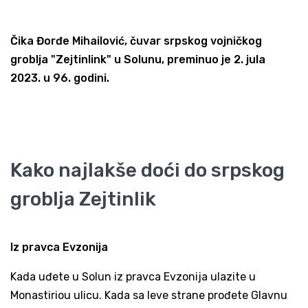
Čika Đorđe Mihailović, čuvar srpskog vojničkog
groblja "Zejtinlink" u Solunu, preminuo je 2. jula
2023. u 96. godini.
Kako najlakše doći do srpskog
groblja Zejtinlik
Iz pravca Evzonija
Kada uđete u Solun iz pravca Evzonija ulazite u
Monastiriou ulicu. Kada sa leve strane prođete Glavnu