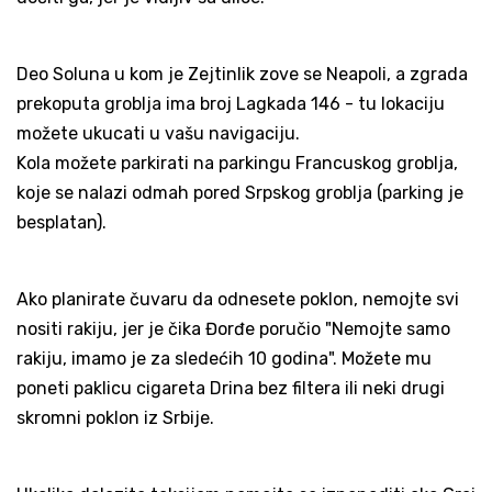
Deo Soluna u kom je Zejtinlik zove se Neapoli, a zgrada
prekoputa groblja ima broj Lagkada 146 - tu lokaciju
možete ukucati u vašu navigaciju.
Kola možete parkirati na parkingu Francuskog groblja,
koje se nalazi odmah pored Srpskog groblja (parking je
besplatan).
Ako planirate čuvaru da odnesete poklon, nemojte svi
nositi rakiju, jer je čika Đorđe poručio "Nemojte samo
rakiju, imamo je za sledećih 10 godina". Možete mu
poneti paklicu cigareta Drina bez filtera ili neki drugi
skromni poklon iz Srbije.