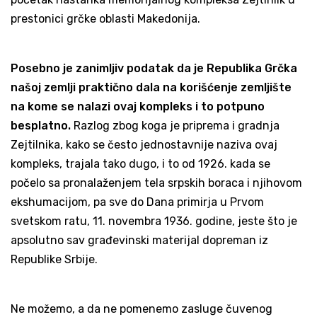
prestonici grčke oblasti Makedonija.
Posebno je zanimljiv podatak da je Republika Grčka
našoj zemlji praktično dala na korišćenje zemljište
na kome se nalazi ovaj kompleks i to potpuno
besplatno.
Razlog zbog koga je priprema i gradnja
Zejtilnika, kako se često jednostavnije naziva ovaj
kompleks, trajala tako dugo, i to od 1926. kada se
počelo sa pronalaženjem tela srpskih boraca i njihovom
ekshumacijom, pa sve do Dana primirja u Prvom
svetskom ratu, 11. novembra 1936. godine, jeste što je
apsolutno sav građevinski materijal dopreman iz
Republike Srbije.
Ne možemo, a da ne pomenemo zasluge čuvenog