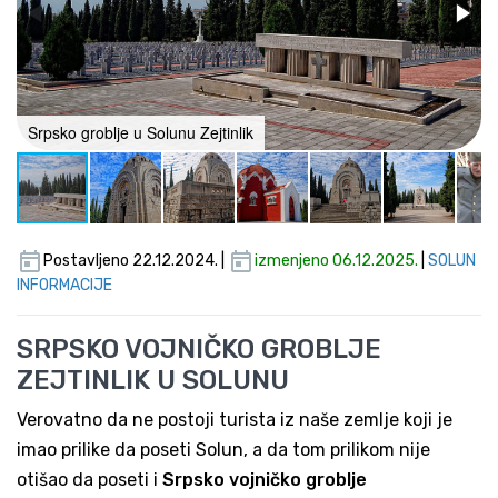
Srpsko groblje u Solunu Zejtinlik
Postavljeno 22.12.2024. |
izmenjeno 06.12.2025.
|
SOLUN
INFORMACIJE
SRPSKO VOJNIČKO GROBLJE
ZEJTINLIK U SOLUNU
Verovatno da ne postoji turista iz naše zemlje koji je
imao prilike da poseti Solun, a da tom prilikom nije
otišao da poseti i
Srpsko vojničko groblje