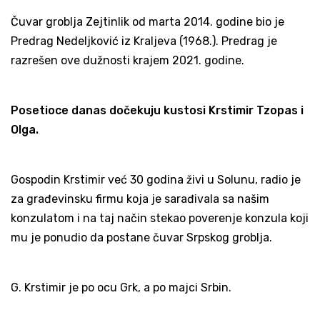
Čuvar groblja Zejtinlik od marta 2014. godine bio je
Predrag Nedeljković iz Kraljeva (1968.). Predrag je
razrešen ove dužnosti krajem 2021. godine.
Posetioce danas dočekuju kustosi Krstimir Tzopas i
Olga.
Gospodin Krstimir već 30 godina živi u Solunu, radio je
za građevinsku firmu koja je sarađivala sa našim
konzulatom i na taj način stekao poverenje konzula koji
mu je ponudio da postane čuvar Srpskog groblja.
G. Krstimir je po ocu Grk, a po majci Srbin.