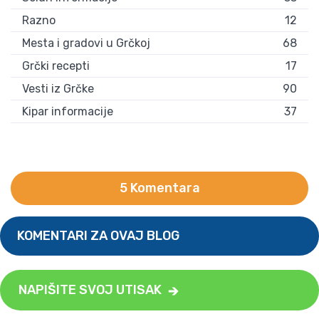
Razno
12
Mesta i gradovi u Grčkoj
68
Grčki recepti
17
Vesti iz Grčke
90
Kipar informacije
37
5 Komentara
KOMENTARI ZA OVAJ BLOG
NAPIŠITE SVOJ UTISAK