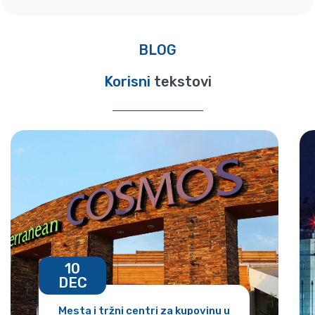
BLOG
Korisni
tekstovi
10
DEC
Mesta i tržni centri za kupovinu u