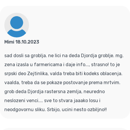
Mimi 18.10.2023
sad dosli sa groblja. ne lici na deda Djordja groblje. mg.
zena izasla u farmericama i daje info..., strasno! to je
srpski deo Zejtinlika, valda treba biti kodeks oblacenja.
vaalda, treba da se pokaze postovanje prema mrtvim.
grob deda Djordja rastersna zemlja, neuredno
neslozeni venci.... sve to stvara jaaako losu i
neodgovornu sliku. Srbijo, ucini nesto ozbiljno!!