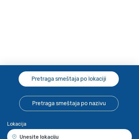
Pretraga smeštaja
po lokaciji
Pretraga smeštaja
po nazivu
Lokacija
Unesite lokaciju