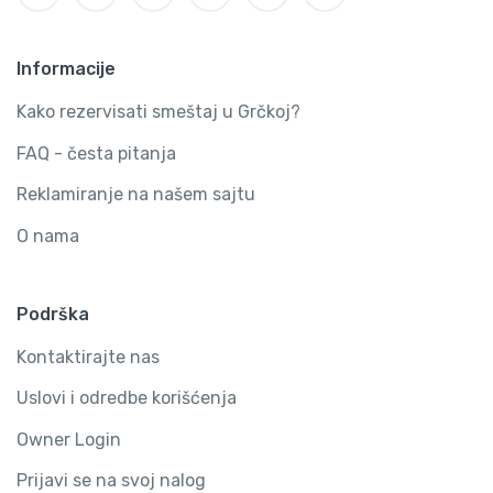
Informacije
Kako rezervisati smeštaj u Grčkoj?
FAQ - česta pitanja
Reklamiranje na našem sajtu
O nama
Podrška
Kontaktirajte nas
Uslovi i odredbe korišćenja
Owner Login
Prijavi se na svoj nalog