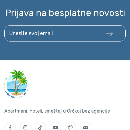
Prijava na besplatne novosti
Unesite svoj email
Apartmani, hoteli, smeštaj u Grčkoj bez agencije