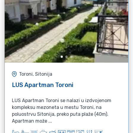
Toroni, Sitonija
LUS Apartman Toroni
LUS Apartman Toroni se nalazi u izdvojenom
kompleksu mezoneta u mestu Toroni, na
poluostrvu Sitonija, preko puta plaže (40m).
Apartman može ...