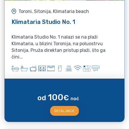
Toroni, Sitonija, Klimataria beach
Klimataria Studio No. 1
Klimataria Studio No. 1 nalazi se na plaži
Klimataria, u blizini Toronija, na poluostrvu
Sitonija. Pruža direktan pristup plaži, što ga
čini...
100
od
€
noć
DETALJNIJE