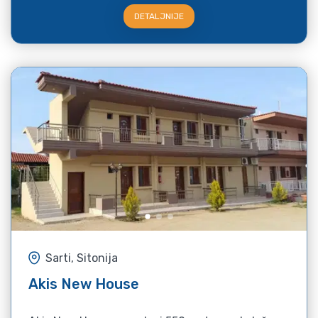
DETALJNIJE
Sarti, Sitonija
Akis New House