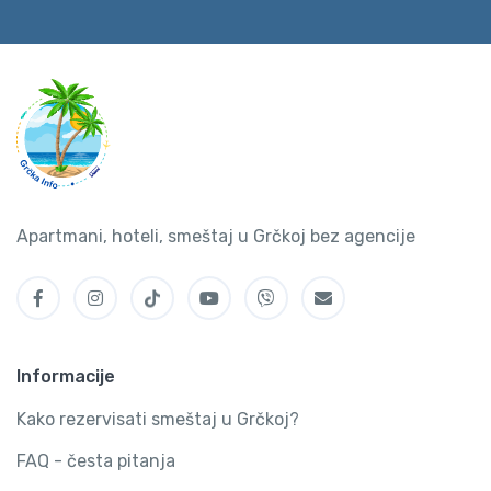
Apartmani, hoteli, smeštaj u Grčkoj bez agencije
Informacije
Kako rezervisati smeštaj u Grčkoj?
FAQ - česta pitanja