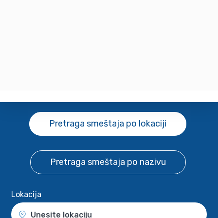
Pretraga smeštaja
po lokaciji
Pretraga smeštaja
po nazivu
Lokacija
Unesite lokaciju