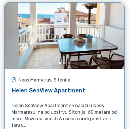
Neos Marmaras, Sitonija
Helen SeaView Apartment
Helen SeaView Apartment se nalazi u Neos
Marmarasu, na poluostrvu Sitonija, 60 metara od
mora. Može da smesti 6 osoba i nudi prostranu
teras...