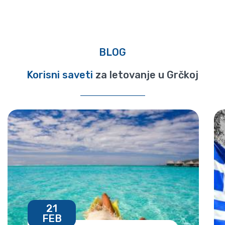
BLOG
Korisni saveti
za letovanje u Grčkoj
21
FEB