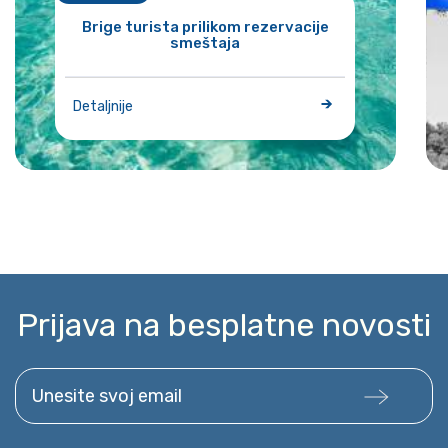
Brige turista prilikom rezervacije
smeštaja
Detaljnije
Prijava na besplatne novosti
Unesite svoj email