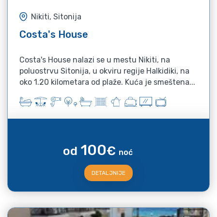
Nikiti, Sitonija
Costa's House
Costa's House nalazi se u mestu Nikiti, na
poluostrvu Sitonija, u okviru regije Halkidiki, na
oko 1.20 kilometara od plaže. Kuća je smeštena...
100
od
€
noć
DETALJNIJE