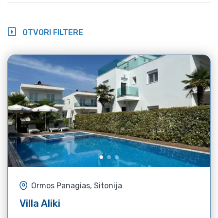
OTVORI FILTERE
Ormos Panagias, Sitonija
Villa Aliki