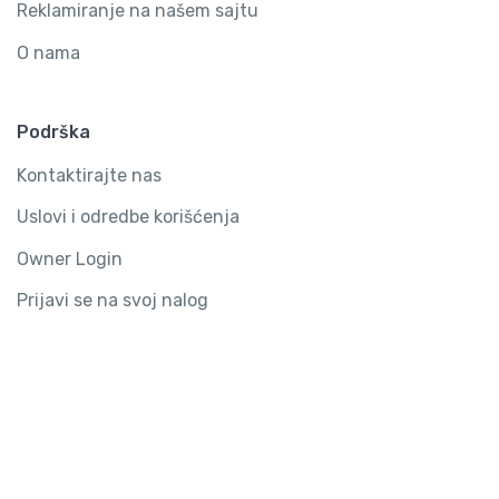
Reklamiranje na našem sajtu
O nama
Podrška
Kontaktirajte nas
Uslovi i odredbe korišćenja
Owner Login
Prijavi se na svoj nalog