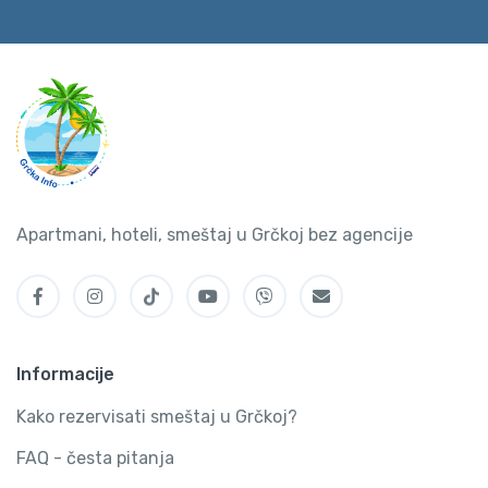
Apartmani, hoteli, smeštaj u Grčkoj bez agencije
Informacije
Kako rezervisati smeštaj u Grčkoj?
FAQ - česta pitanja