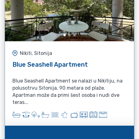
Nikiti, Sitonija
Blue Seashell Apartment
Blue Seashell Apartment se nalazi u Nikitiju, na
polusotrvu Sitonija, 90 metara od plaže.
Apartman može da primi šest osoba i nudi dve
teras...