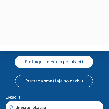
Pretraga smeštaja
po lokaciji
Pretraga smeštaja
po nazivu
Lokacija
Unesite lokaciju