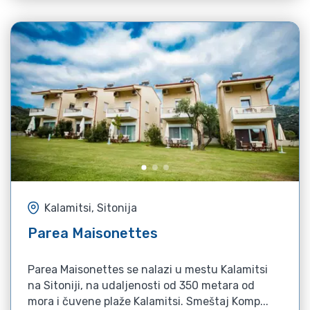
Kalamitsi, Sitonija
Parea Maisonettes
Parea Maisonettes se nalazi u mestu Kalamitsi
na Sitoniji, na udaljenosti od 350 metara od
mora i čuvene plaže Kalamitsi. Smeštaj Komp...