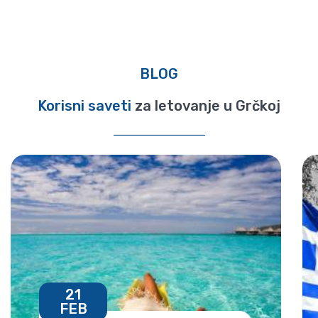
BLOG
Korisni saveti
za letovanje u Grčkoj
21
FEB