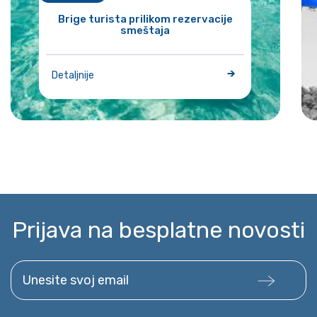
Brige turista prilikom rezervacije
smeštaja
Detaljnije
Prijava na besplatne novosti
Unesite svoj email