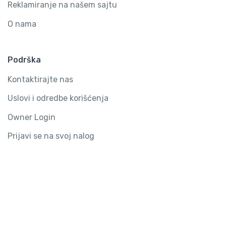
Reklamiranje na našem sajtu
O nama
Podrška
Kontaktirajte nas
Uslovi i odredbe korišćenja
Owner Login
Prijavi se na svoj nalog