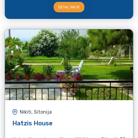
DETALJNIJE
Nikiti, Sitonija
Hatzis House