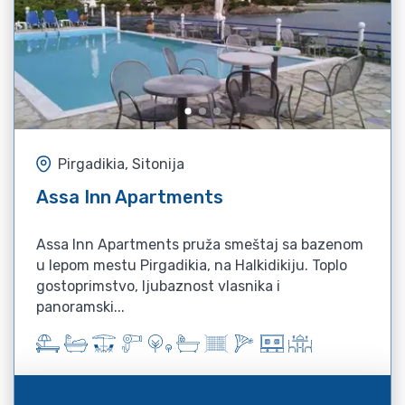
Pirgadikia, Sitonija
Assa Inn Apartments
Assa Inn Apartments pruža smeštaj sa bazenom
u lepom mestu Pirgadikia, na Halkidikiju. Toplo
gostoprimstvo, ljubaznost vlasnika i
panoramski...