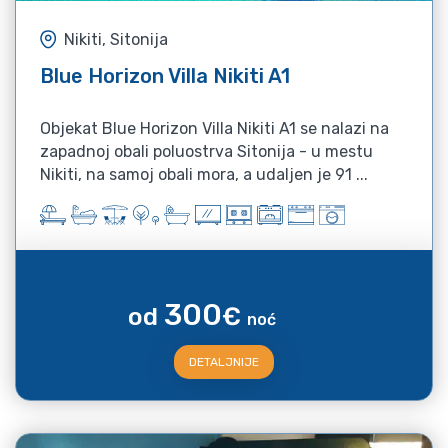
Nikiti, Sitonija
Blue Horizon Villa Nikiti A1
Objekat Blue Horizon Villa Nikiti A1 se nalazi na
zapadnoj obali poluostrva Sitonija - u mestu
Nikiti, na samoj obali mora, a udaljen je 91 ...
300
od
€
noć
DETALJNIJE