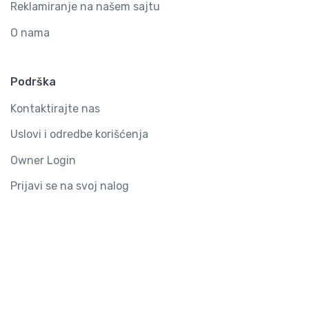
Reklamiranje na našem sajtu
O nama
Podrška
Kontaktirajte nas
Uslovi i odredbe korišćenja
Owner Login
Prijavi se na svoj nalog