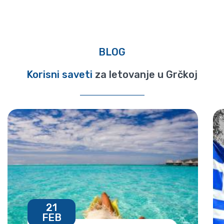
BLOG
Korisni saveti
za letovanje u Grčkoj
21
FEB