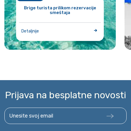
Brige turista prilikom rezervacije
smeštaja
Detaljnije
Prijava na besplatne novosti
Unesite svoj email