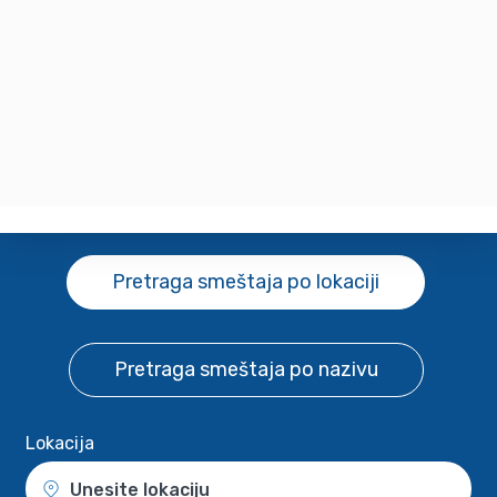
Pretraga smeštaja
po lokaciji
Pretraga smeštaja
po nazivu
Lokacija
Unesite lokaciju