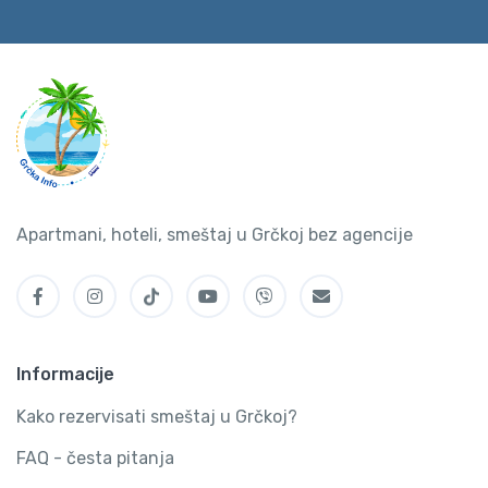
Apartmani, hoteli, smeštaj u Grčkoj bez agencije
Informacije
Kako rezervisati smeštaj u Grčkoj?
FAQ - česta pitanja