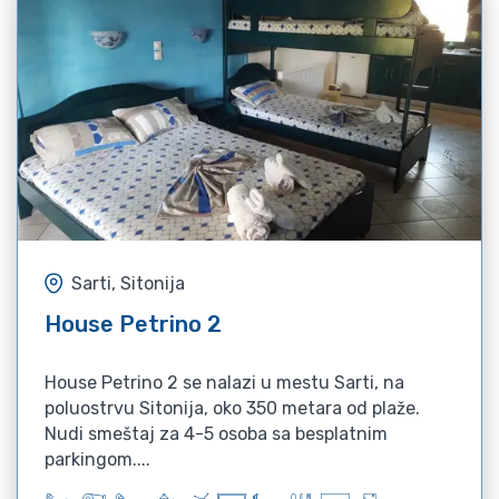
Sarti, Sitonija
House Petrino 2
House Petrino 2 se nalazi u mestu Sarti, na
poluostrvu Sitonija, oko 350 metara od plaže.
Nudi smeštaj za 4-5 osoba sa besplatnim
parkingom....