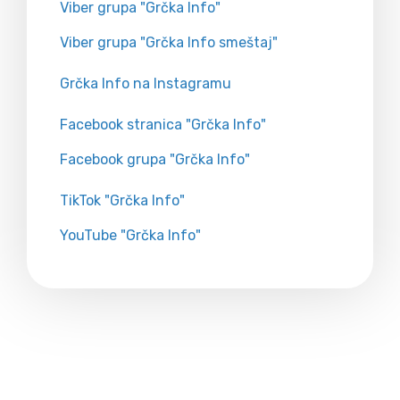
Viber grupa "Grčka Info"
Viber grupa "Grčka Info smeštaj"
Grčka Info na Instagramu
Facebook stranica "Grčka Info"
Facebook grupa "Grčka Info"
TikTok "Grčka Info"
YouTube "Grčka Info"