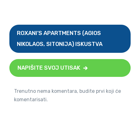
ROXANI’S APARTMENTS (AGIOS
NIKOLAOS, SITONIJA) ISKUSTVA
NAPIŠITE SVOJ UTISAK
Trenutno nema komentara, budite prvi koji će
komentarisati.