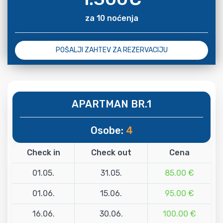
za 10 noćenja
POŠALJI ZAHTEV ZA REZERVACIJU
APARTMAN BR.1
Osobe:
4
Check in
Check out
Cena
01.05.
31.05.
85.00 €
01.06.
15.06.
95.00 €
16.06.
30.06.
100.00 €