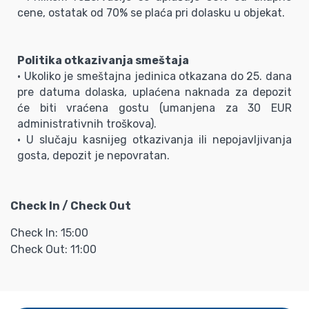
cene, ostatak od 70% se plaća pri dolasku u objekat.
Politika otkazivanja smeštaja
• Ukoliko je smeštajna jedinica otkazana do 25. dana
pre datuma dolaska, uplaćena naknada za depozit
će biti vraćena gostu (umanjena za 30 EUR
administrativnih troškova).
• U slučaju kasnijeg otkazivanja ili nepojavljivanja
gosta, depozit je nepovratan.
Check In / Check Out
Check In: 15:00
Check Out: 11:00