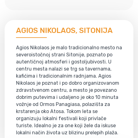
AGIOS NIKOLAOS, SITONIJA
Agios Nikolaos je malo tradicionalno mesto na
severoistočnoj strani Sitonije, poznato po
autentičnoj atmosferi i gostoljubivosti. U
centru mesta nalazi se trg sa tavernama,
kafićima i tradicionalnim radnjama. Agios
Nikolaos je poznat i po dobro organizovanom
zdravstvenom centru, a mesto je povezano
dobrim putevima i udaljeno je oko 10 minuta
vožnje od Ormos Panagiasa, polazišta za
krstarenja oko Atosa. Tokom leta se
organizuju lokalni festivali koji privlače
turiste. Idealno je za one koji žele da iskuse
lokalni način života uz blizinu prelepih plaža.