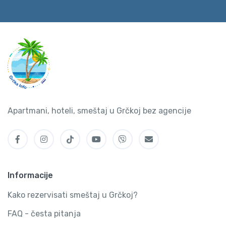
Apartmani, hoteli, smeštaj u Grčkoj bez agencije
Informacije
Kako rezervisati smeštaj u Grčkoj?
FAQ - česta pitanja