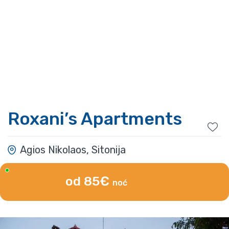
Roxani’s Apartments
Agios Nikolaos, Sitonija
od 85€
noć