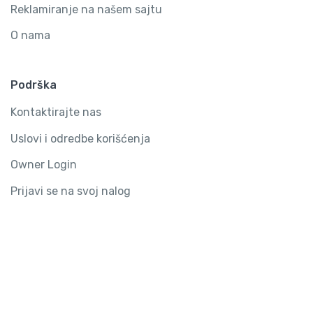
Reklamiranje na našem sajtu
O nama
Podrška
Kontaktirajte nas
Uslovi i odredbe korišćenja
Owner Login
Prijavi se na svoj nalog