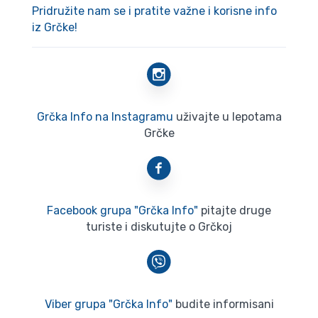
Pridružite nam se i pratite važne i korisne info
iz Grčke!
Grčka Info na Instagramu
uživajte u lepotama
Grčke
Facebook grupa "Grčka Info"
pitajte druge
turiste i diskutujte o Grčkoj
Viber grupa "Grčka Info"
budite informisani