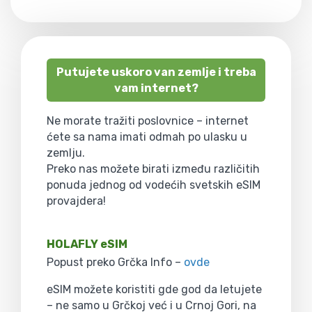
Putujete uskoro van zemlje i treba
vam internet?
Ne morate tražiti poslovnice – internet
ćete sa nama imati odmah po ulasku u
zemlju.
Preko nas možete birati između različitih
ponuda jednog od vodećih svetskih eSIM
provajdera!
HOLAFLY eSIM
Popust preko Grčka Info –
ovde
eSIM možete koristiti gde god da letujete
– ne samo u Grčkoj već i u Crnoj Gori, na