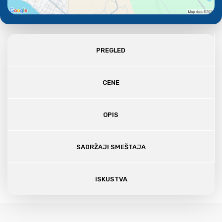
PREGLED
CENE
OPIS
SADRŽAJI SMEŠTAJA
ISKUSTVA