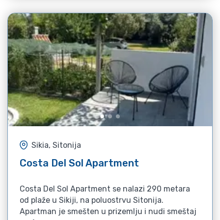
Sikia, Sitonija
Costa Del Sol Apartment
Costa Del Sol Apartment se nalazi 290 metara
od plaže u Sikiji, na poluostrvu Sitonija.
Apartman je smešten u prizemlju i nudi smeštaj