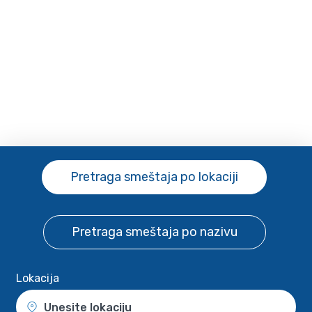
Pretraga smeštaja
po lokaciji
Pretraga smeštaja
po nazivu
Lokacija
Unesite lokaciju