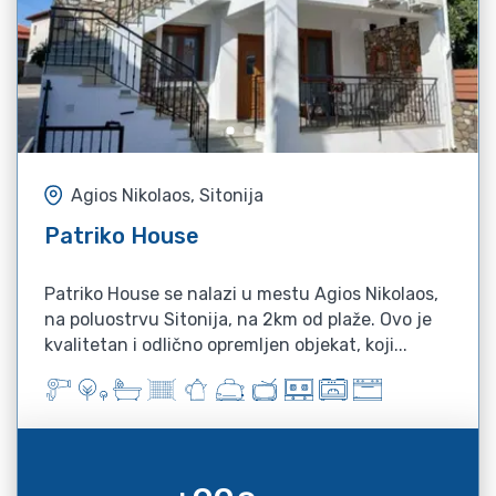
Agios Nikolaos, Sitonija
Patriko House
Patriko House se nalazi u mestu Agios Nikolaos,
na poluostrvu Sitonija, na 2km od plaže. Ovo je
kvalitetan i odlično opremljen objekat, koji...