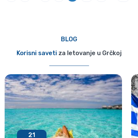
BLOG
Korisni saveti
za letovanje u Grčkoj
21