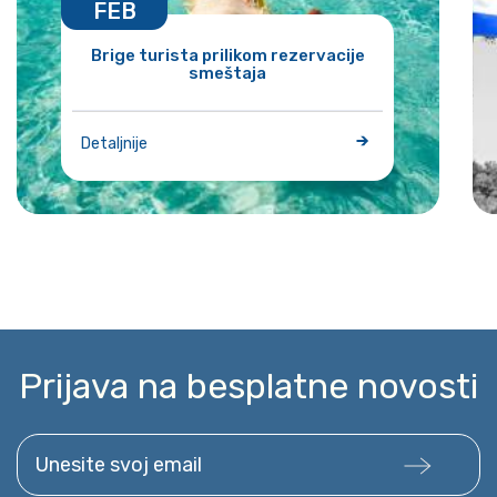
FEB
Brige turista prilikom rezervacije
smeštaja
Detaljnije
Prijava na besplatne novosti
Unesite svoj email