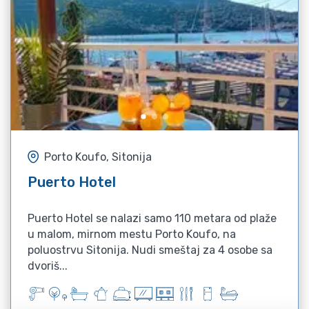
Porto Koufo, Sitonija
Puerto Hotel
Puerto Hotel se nalazi samo 110 metara od plaže
u malom, mirnom mestu Porto Koufo, na
poluostrvu Sitonija. Nudi smeštaj za 4 osobe sa
dvoriš...