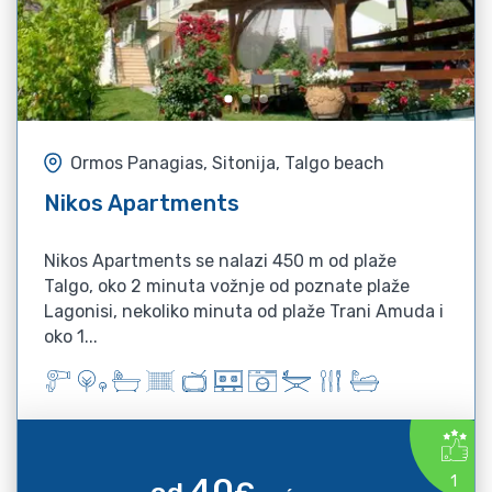
Ormos Panagias, Sitonija, Talgo beach
Nikos Apartments
Nikos Apartments se nalazi 450 m od plaže
Talgo, oko 2 minuta vožnje od poznate plaže
Lagonisi, nekoliko minuta od plaže Trani Amuda i
oko 1...
40
1