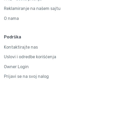
Reklamiranje na našem sajtu
O nama
Podrška
Kontaktirajte nas
Uslovi i odredbe korišćenja
Owner Login
Prijavi se na svoj nalog