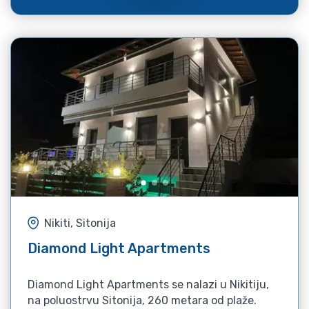
Nikiti, Sitonija
Diamond Light Apartments
Diamond Light Apartments se nalazi u Nikitiju,
na poluostrvu Sitonija, 260 metara od plaže.