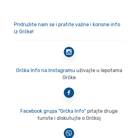
Pridružite nam se i pratite važne i korisne info
iz Grčke!
Grčka Info na Instagramu
uživajte u lepotama
Grčke
Facebook grupa "Grčka Info"
pitajte druge
turiste i diskutujte o Grčkoj