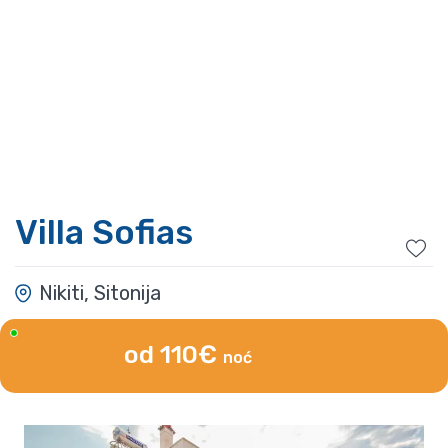
Villa Sofias
Nikiti, Sitonija
od 110€
noć