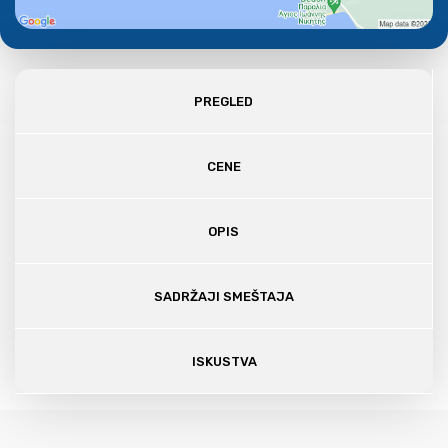
PREGLED
CENE
OPIS
SADRŽAJI SMEŠTAJA
ISKUSTVA