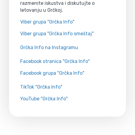
razmenite iskustva i diskutujte o
letovanju u Grčkoj.
Viber grupa "Grčka Info"
Viber grupa "Grčka Info smeštaj"
Grčka Info na Instagramu
Facebook stranica "Grčka Info"
Facebook grupa "Grčka Info"
TikTok "Grčka Info"
YouTube "Grčka Info"