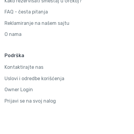
Kako rezervisati smeštaj u Grčkoj?
FAQ - česta pitanja
Reklamiranje na našem sajtu
O nama
Podrška
Kontaktirajte nas
Uslovi i odredbe korišćenja
Owner Login
Prijavi se na svoj nalog