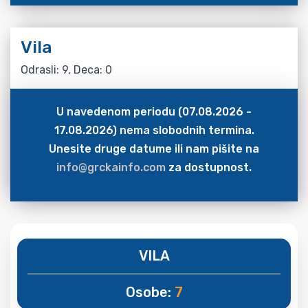
Vila
Odrasli: 9, Deca: 0
U navedenom periodu (07.08.2026 -
17.08.2026) nema slobodnih termina.
Unesite druge datume ili nam pišite na
info@grckainfo.com
za dostupnost.
VILA
Osobe:
7