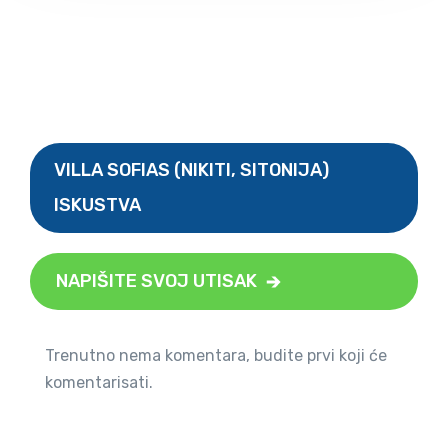
VILLA SOFIAS (NIKITI, SITONIJA)
ISKUSTVA
NAPIŠITE SVOJ UTISAK
Trenutno nema komentara, budite prvi koji će
komentarisati.