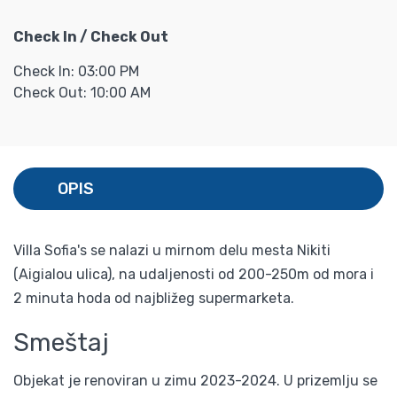
Check In / Check Out
Check In: 03:00 PM
Check Out: 10:00 AM
OPIS
Villa Sofia's se nalazi u mirnom delu mesta Nikiti
(Aigialou ulica), na udaljenosti od 200-250m od mora i
2 minuta hoda od najbližeg supermarketa.
Smeštaj
Objekat je renoviran u zimu 2023-2024. U prizemlju se