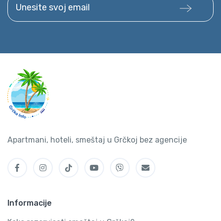
Apartmani, hoteli, smeštaj u Grčkoj bez agencije
Informacije