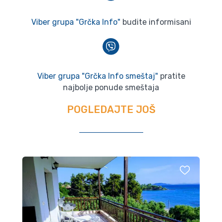
Viber grupa "Grčka Info"
budite informisani
Viber grupa "Grčka Info smeštaj"
pratite
najbolje ponude smeštaja
POGLEDAJTE JOŠ