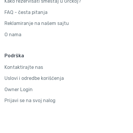
Kako rezervisati smeštaj u Grčkoj?
FAQ - česta pitanja
Reklamiranje na našem sajtu
O nama
Podrška
Kontaktirajte nas
Uslovi i odredbe korišćenja
Owner Login
Prijavi se na svoj nalog