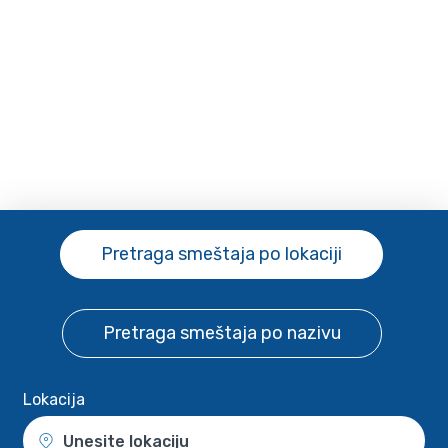
Pretraga smeštaja
po lokaciji
Pretraga smeštaja
po nazivu
Lokacija
Unesite lokaciju