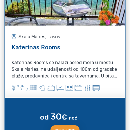
Skala Maries, Tasos
Katerinas Rooms
Katerinas Rooms se nalazi pored mora u mestu
Skala Maries, na udaljenosti od 100m od gradske
plaže, prodavnica i centra sa tavernama. U pita...
30
od
€
noć