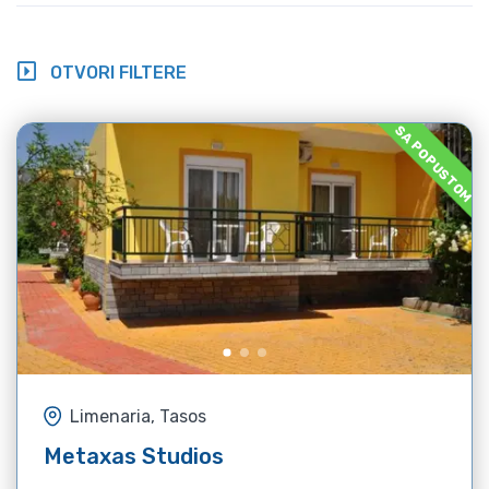
OTVORI FILTERE
SA POPUSTOM
Limenaria, Tasos
Metaxas Studios