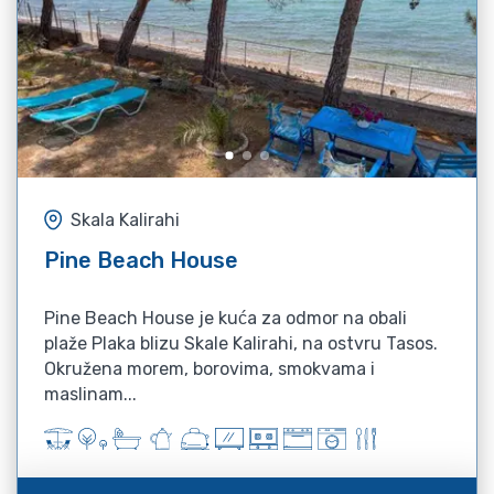
Skala Kalirahi
Pine Beach House
Pine Beach House je kuća za odmor na obali
plaže Plaka blizu Skale Kalirahi, na ostvru Tasos.
Okružena morem, borovima, smokvama i
maslinam...