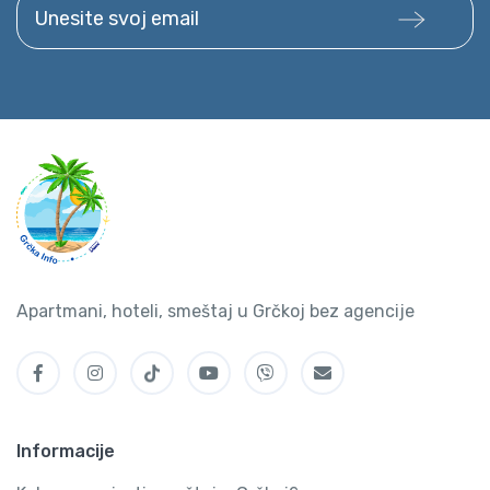
Unesite svoj email
Apartmani, hoteli, smeštaj u Grčkoj bez agencije
Informacije