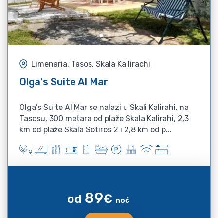
Limenaria, Tasos, Skala Kallirachi
Olga's Suite Al Mar
Olga’s Suite Al Mar se nalazi u Skali Kalirahi, na
Tasosu, 300 metara od plaže Skala Kalirahi, 2,3
km od plaže Skala Sotiros 2 i 2,8 km od p...
89
od
€
noć