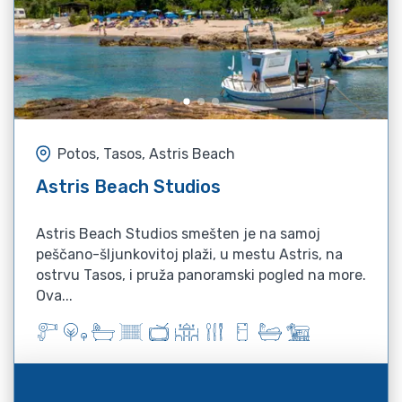
Potos, Tasos, Astris Beach
Astris Beach Studios
Astris Beach Studios smešten je na samoj
peščano-šljunkovitoj plaži, u mestu Astris, na
ostrvu Tasos, i pruža panoramski pogled na more.
Ova...