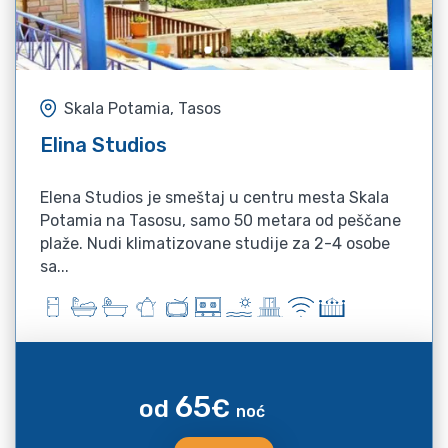
Skala Potamia, Tasos
Elina Studios
Elena Studios je smeštaj u centru mesta Skala
Potamia na Tasosu, samo 50 metara od peščane
plaže. Nudi klimatizovane studije za 2-4 osobe
sa...
65
od
€
noć