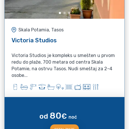
Skala Potamia, Tasos
Victoria Studios
Victoria Studios je kompleks u smešten u prvom
redu do plaže, 700 metara od centra Skala
Potamie, na ostrvu Tasos. Nudi smeštaj za 2-4
osobe...
80
od
€
noć