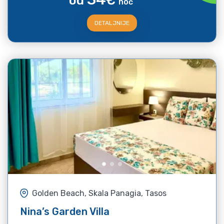
od
€
noć
DETALJNIJE
Golden Beach, Skala Panagia, Tasos
Nina’s Garden Villa