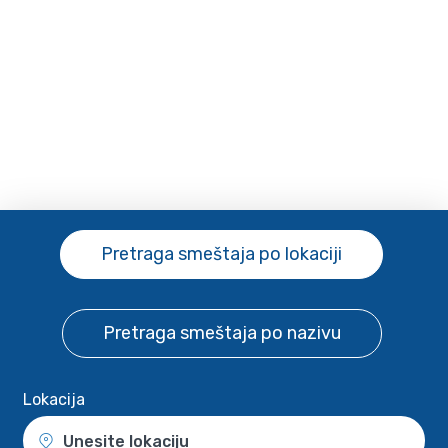
Pretraga smeštaja
po lokaciji
Pretraga smeštaja
po nazivu
Lokacija
Unesite lokaciju