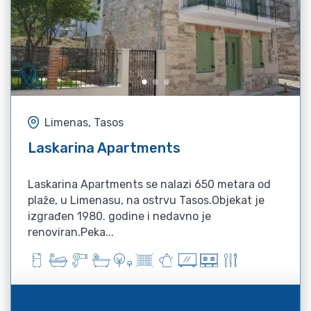
Limenas, Tasos
Laskarina Apartments
Laskarina Apartments se nalazi 650 metara od
plaže, u Limenasu, na ostrvu Tasos.Objekat je
izgrađen 1980. godine i nedavno je
renoviran.Peka...