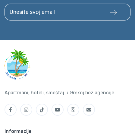
Unesite svoj email
Apartmani, hoteli, smeštaj u Grčkoj bez agencije
Informacije