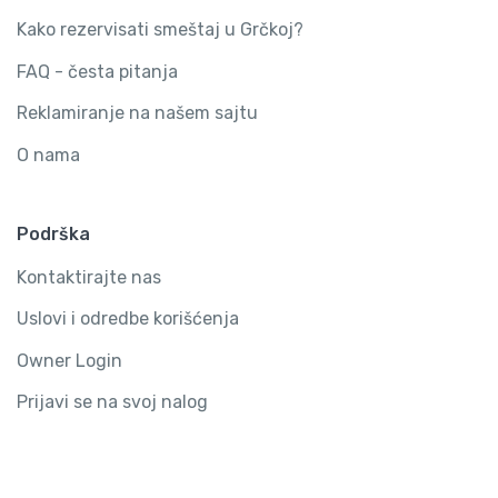
Kako rezervisati smeštaj u Grčkoj?
FAQ - česta pitanja
Reklamiranje na našem sajtu
O nama
Podrška
Kontaktirajte nas
Uslovi i odredbe korišćenja
Owner Login
Prijavi se na svoj nalog