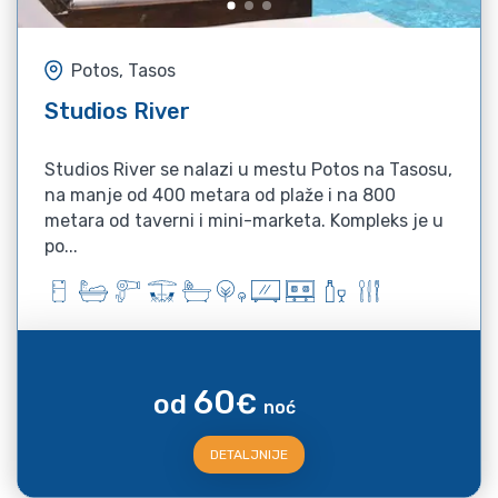
Potos, Tasos
Studios River
Studios River se nalazi u mestu Potos na Tasosu,
na manje od 400 metara od plaže i na 800
metara od taverni i mini-marketa. Kompleks je u
po...
60
od
€
noć
DETALJNIJE