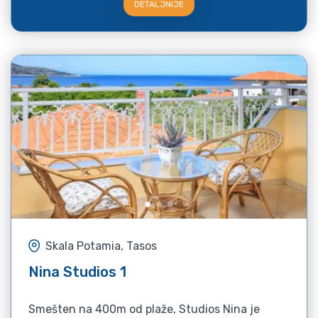
DETALJNIJE
Skala Potamia, Tasos
Nina Studios 1
Smešten na 400m od plaže, Studios Nina je