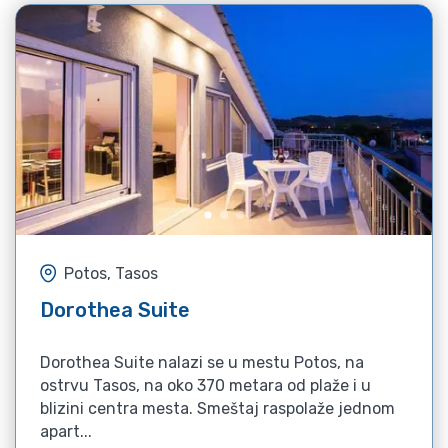
Potos, Tasos
Dorothea Suite
Dorothea Suite nalazi se u mestu Potos, na
ostrvu Tasos, na oko 370 metara od plaže i u
blizini centra mesta. Smeštaj raspolaže jednom
apart...