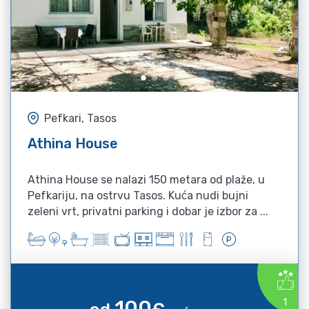
Pefkari, Tasos
Athina House
Athina House se nalazi 150 metara od plaže, u
Pefkariju, na ostrvu Tasos. Kuća nudi bujni
zeleni vrt, privatni parking i dobar je izbor za ...
100
1