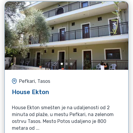
Pefkari, Tasos
House Ekton
House Ekton smešten je na udaljenosti od 2
minuta od plaže, u mestu Pefkari, na zelenom
ostrvu Tasos. Mesto Potos udaljeno je 800
metara od ...