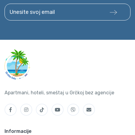
Unesite svoj email
Apartmani, hoteli, smeštaj u Grčkoj bez agencije
Informacije