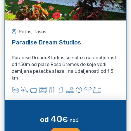
Potos, Tasos
Paradise Dream Studios
Paradise Dream Studios se nalazi na udaljenosti
od 150m od plaže Roso Gremos do koje vodi
zemljana pešačka staza i na udaljenosti od 1,5
km ...
40
od
€
noć