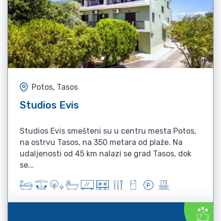
Potos, Tasos
Studios Evis
Studios Evis smešteni su u centru mesta Potos,
na ostrvu Tasos, na 350 metara od plaže. Na
udaljenosti od 45 km nalazi se grad Tasos, dok
se...