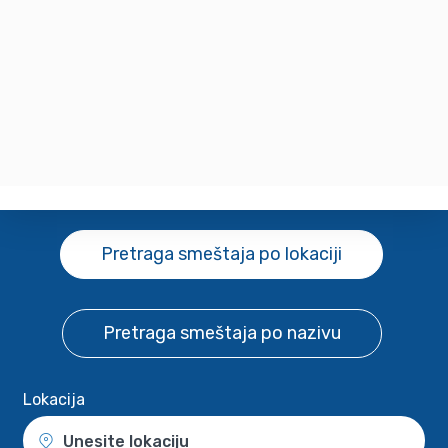
Pretraga smeštaja
po lokaciji
Pretraga smeštaja
po nazivu
Lokacija
Unesite lokaciju