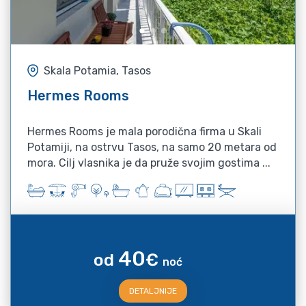
Skala Potamia, Tasos
Hermes Rooms
Hermes Rooms je mala porodična firma u Skali
Potamiji, na ostrvu Tasos, na samo 20 metara od
mora. Cilj vlasnika je da pruže svojim gostima ...
40
od
€
noć
DETALJNIJE