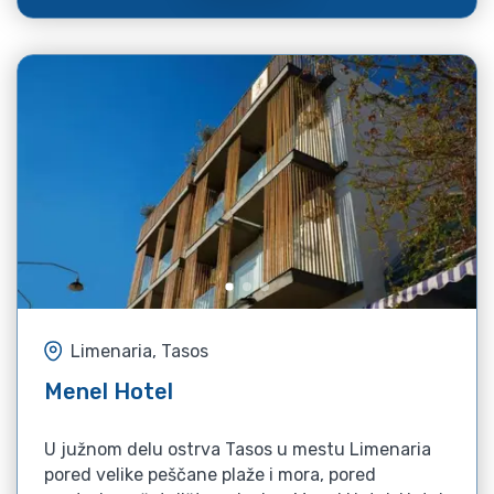
Limenaria, Tasos
Menel Hotel
U južnom delu ostrva Tasos u mestu Limenaria
pored velike peščane plaže i mora, pored