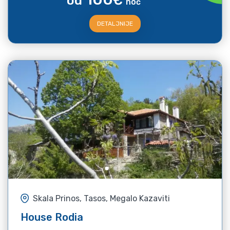
od
€
noć
DETALJNIJE
Skala Prinos, Tasos, Megalo Kazaviti
House Rodia