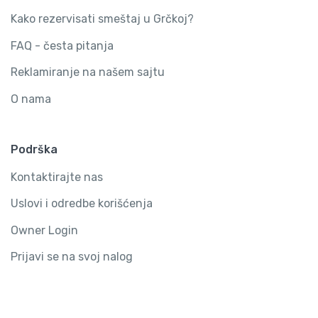
Kako rezervisati smeštaj u Grčkoj?
FAQ - česta pitanja
Reklamiranje na našem sajtu
O nama
Podrška
Kontaktirajte nas
Uslovi i odredbe korišćenja
Owner Login
Prijavi se na svoj nalog