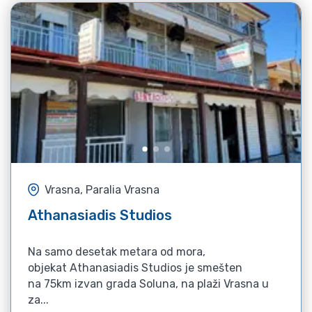
Vrasna, Paralia Vrasna
Athanasiadis Studios
Na samo desetak metara od mora,
objekat Athanasiadis Studios je smešten
na 75km izvan grada Soluna, na plaži Vrasna u
za...