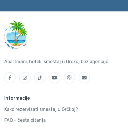
Apartmani, hoteli, smeštaj u Grčkoj bez agencije
Informacije
Kako rezervisati smeštaj u Grčkoj?
FAQ - česta pitanja