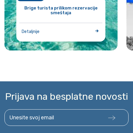
Brige turista prilikom rezervacije
smeštaja
Detaljnije
Prijava na besplatne novosti
Unesite svoj email