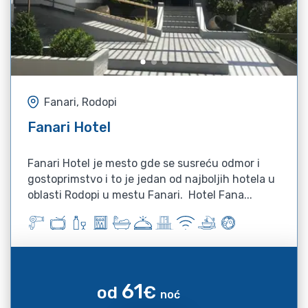
Fanari, Rodopi
Fanari Hotel
Fanari Hotel je mesto gde se susreću odmor i
gostoprimstvo i to je jedan od najboljih hotela u
oblasti Rodopi u mestu Fanari. Hotel Fana...
61
od
€
noć