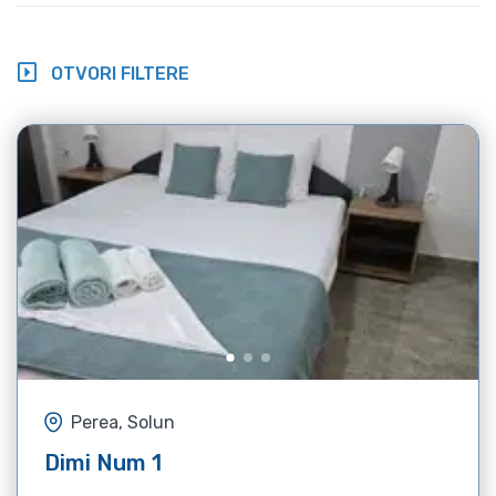
OTVORI FILTERE
Perea, Solun
Dimi Num 1