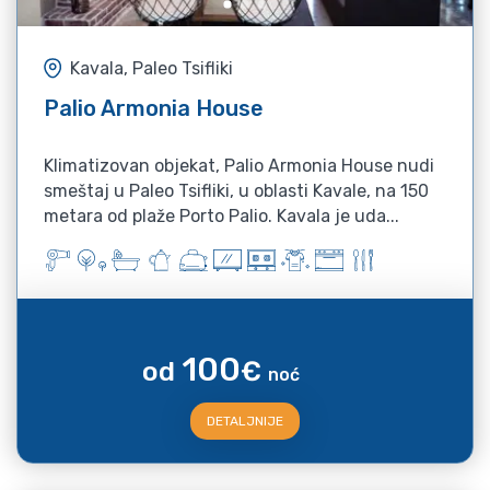
Kavala, Paleo Tsifliki
Palio Armonia House
Klimatizovan objekat, Palio Armonia House nudi
smeštaj u Paleo Tsifliki, u oblasti Kavale, na 150
metara od plaže Porto Palio. Kavala je uda...
100
od
€
noć
DETALJNIJE