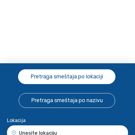
Pretraga smeštaja
po lokaciji
Pretraga smeštaja
po nazivu
Lokacija
Unesite lokaciju