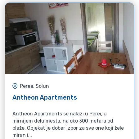
Perea, Solun
Antheon Apartments
Antheon Apartments se nalazi u Perei, u
mirnijem delu mesta, na oko 300 metara od
plaže. Objekat je dobar izbor za sve one koji žele
miran i...