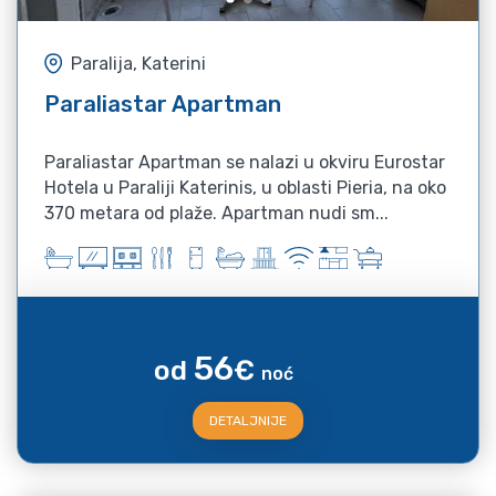
Paralija, Katerini
Paraliastar Apartman
Paraliastar Apartman se nalazi u okviru Eurostar
Hotela u Paraliji Katerinis, u oblasti Pieria, na oko
370 metara od plaže. Apartman nudi sm...
56
od
€
noć
DETALJNIJE