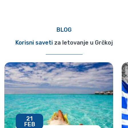
BLOG
Korisni saveti
za letovanje u Grčkoj
21
FEB