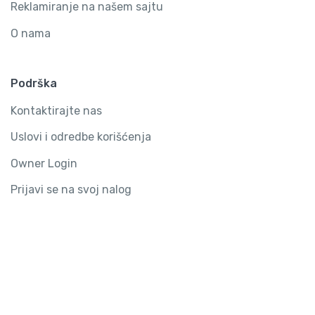
Reklamiranje na našem sajtu
O nama
Podrška
Kontaktirajte nas
Uslovi i odredbe korišćenja
Owner Login
Prijavi se na svoj nalog