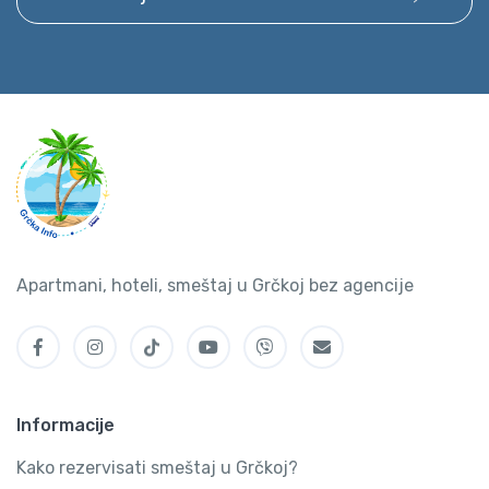
Apartmani, hoteli, smeštaj u Grčkoj bez agencije
Informacije
Kako rezervisati smeštaj u Grčkoj?