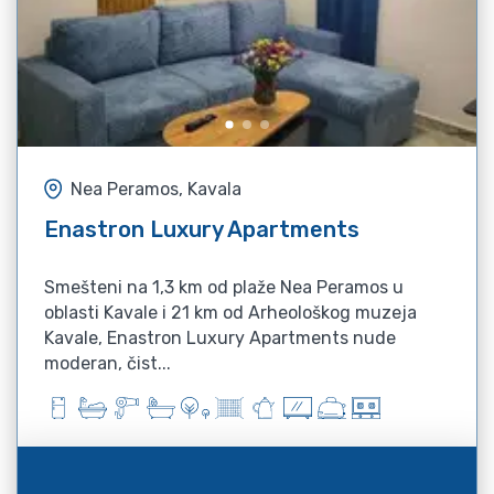
Nea Peramos, Kavala
Enastron Luxury Apartments
Smešteni na 1,3 km od plaže Nea Peramos u
oblasti Kavale i 21 km od Arheološkog muzeja
Kavale, Enastron Luxury Apartments nude
moderan, čist...