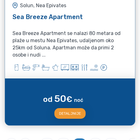
Solun, Nea Epivates
Sea Breeze Apartment
Sea Breeze Apartment se nalazi 80 metara od
plaže u mestu Nea Epivates, udaljenom oko
25km od Soluna. Apartman može da primi 2
osobe i nudi ...
50
od
€
noć
DETALJNIJE