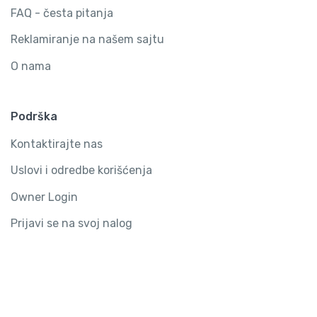
FAQ - česta pitanja
Reklamiranje na našem sajtu
O nama
Podrška
Kontaktirajte nas
Uslovi i odredbe korišćenja
Owner Login
Prijavi se na svoj nalog