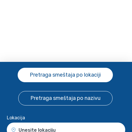
Pretraga smeštaja
po lokaciji
Pretraga smeštaja
po nazivu
Lokacija
Unesite lokaciju