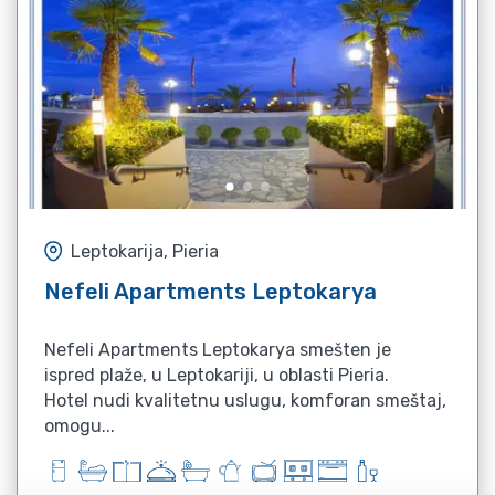
Leptokarija, Pieria
Nefeli Apartments Leptokarya
Nefeli Apartments Leptokarya smešten je
ispred plaže, u Leptokariji, u oblasti Pieria.
Hotel nudi kvalitetnu uslugu, komforan smeštaj,
omogu...