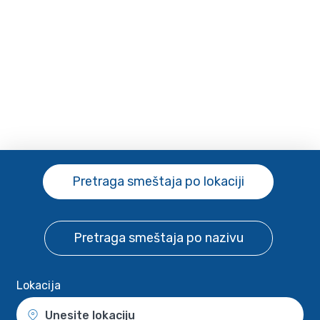
Pretraga smeštaja
po lokaciji
Pretraga smeštaja
po nazivu
Lokacija
Unesite lokaciju