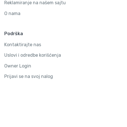
Reklamiranje na našem sajtu
O nama
Podrška
Kontaktirajte nas
Uslovi i odredbe korišćenja
Owner Login
Prijavi se na svoj nalog