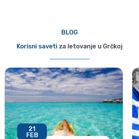
BLOG
Korisni saveti
za letovanje u Grčkoj
21
FEB