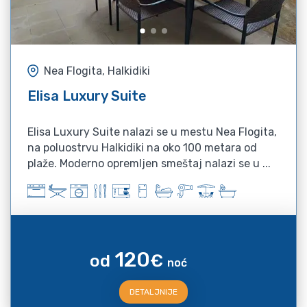
Nea Flogita, Halkidiki
Elisa Luxury Suite
Elisa Luxury Suite nalazi se u mestu Nea Flogita,
na poluostrvu Halkidiki na oko 100 metara od
plaže. Moderno opremljen smeštaj nalazi se u ...
120
od
€
noć
DETALJNIJE