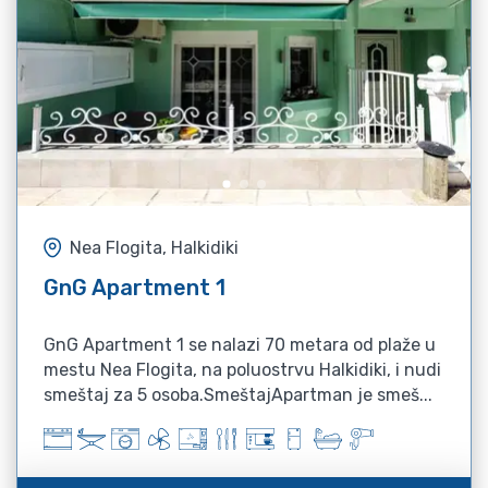
Nea Flogita, Halkidiki
GnG Apartment 1
GnG Apartment 1 se nalazi 70 metara od plaže u
mestu Nea Flogita, na poluostrvu Halkidiki, i nudi
smeštaj za 5 osoba.SmeštajApartman je smeš...