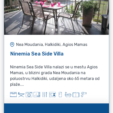
Nea Moudania, Halkidiki, Agios Mamas
Ninemia Sea Side Villa
Ninemia Sea Side Villa nalazi se u mestu Agios
Mamas, u blizini grada Nea Moudania na
poluostrvu Halkidiki, udaljena oko 65 metara od
plaže....