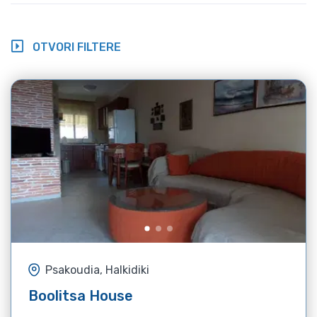
OTVORI FILTERE
Psakoudia, Halkidiki
Boolitsa House