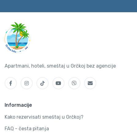
Apartmani, hoteli, smeštaj u Grčkoj bez agencije
Informacije
Kako rezervisati smeštaj u Grčkoj?
FAQ - česta pitanja