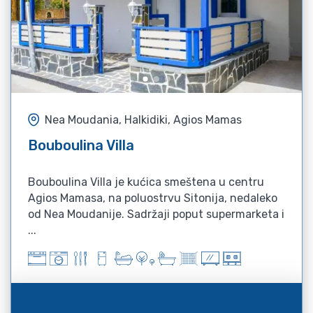
Nea Moudania, Halkidiki, Agios Mamas
Bouboulina Villa
Bouboulina Villa je kućica smeštena u centru
Agios Mamasa, na poluostrvu Sitonija, nedaleko
od Nea Moudanije. Sadržaji poput supermarketa i
...