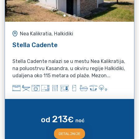
Nea Kalikratia, Halkidiki
Stella Cadente
Stella Cadente nalazi se u mestu Nea Kalikratija,
na poluostrvu Kasandra, u okviru regije Halkidiki,
udaljena oko 115 metara od plaže. Mezon...
213
od
€
noć
DETALJNIJE