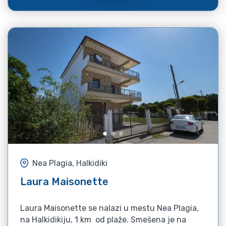
Nea Plagia, Halkidiki
Laura Maisonette
Laura Maisonette se nalazi u mestu Nea Plagia,
na Halkidikiju, 1 km od plaže. Smešena je na