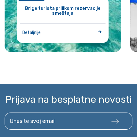
Brige turista prilikom rezervacije
smeštaja
Detaljnije
Prijava na besplatne novosti
Unesite svoj email