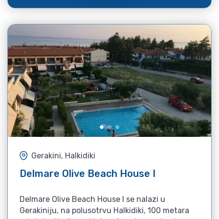
Gerakini, Halkidiki
Delmare Olive Beach House I
Delmare Olive Beach House I se nalazi u
Gerakiniju, na polusotrvu Halkidiki, 100 metara