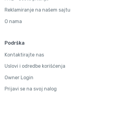
Reklamiranje na našem sajtu
O nama
Podrška
Kontaktirajte nas
Uslovi i odredbe korišćenja
Owner Login
Prijavi se na svoj nalog