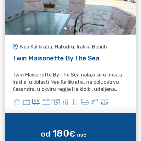
Nea Kalikratia, Halkidiki, Iraklia Beach
Twin Maisonette By The Sea
Twin Maisonette By The Sea nalazi se u mestu
Iraklia, u oblasti Nea Kallikratia, na poluostrvu
Kasandra, u okviru regije Halkidiki, udaljena...
180
od
€
noć