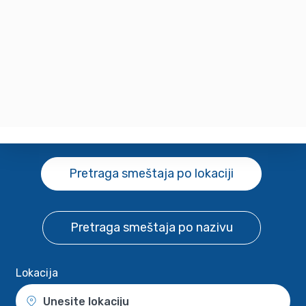
Pretraga smeštaja
po lokaciji
Pretraga smeštaja
po nazivu
Lokacija
Unesite lokaciju