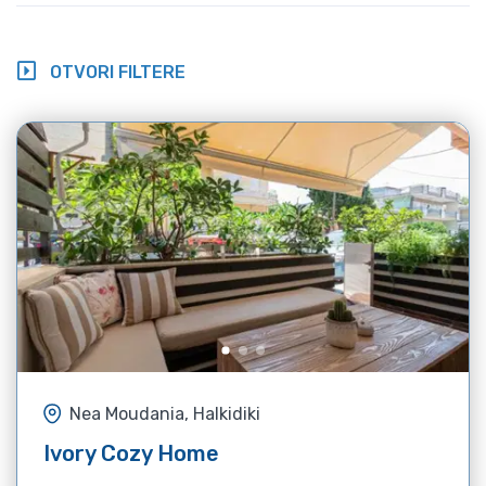
OTVORI FILTERE
Nea Moudania, Halkidiki
Ivory Cozy Home