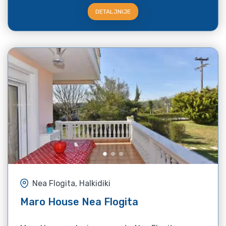
DETALJNIJE
Nea Flogita, Halkidiki
Maro House Nea Flogita