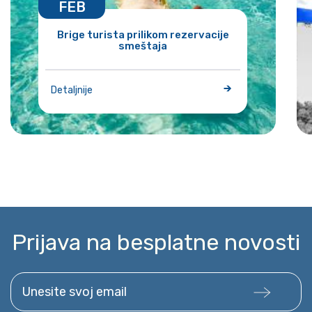
FEB
Brige turista prilikom rezervacije
smeštaja
Detaljnije
Prijava na besplatne novosti
Unesite svoj email