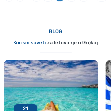
BLOG
Korisni saveti
za letovanje u Grčkoj
21