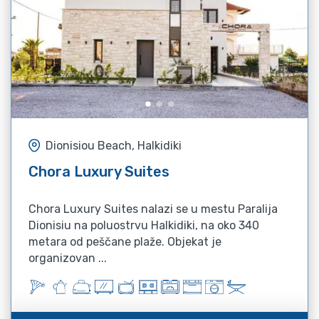
Dionisiou Beach, Halkidiki
Chora Luxury Suites
Chora Luxury Suites nalazi se u mestu Paralija
Dionisiu na poluostrvu Halkidiki, na oko 340
metara od peščane plaže. Objekat je
organizovan ...