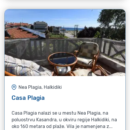
Nea Plagia, Halkidiki
Casa Plagia
Casa Plagia nalazi se u mestu Nea Plagia, na
poluostrvu Kasandra, u okviru regije Halkidiki, na
oko 160 metara od plaže. Vila je namenjena z...