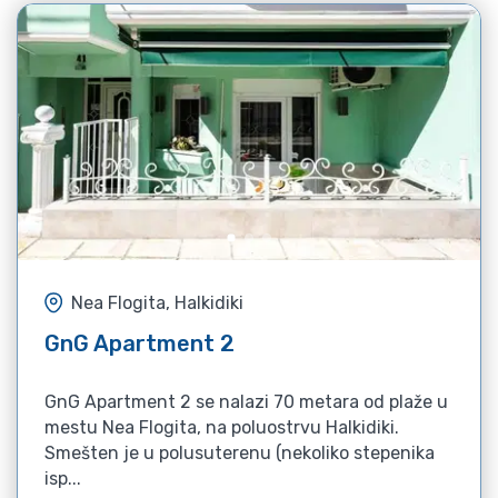
Nea Flogita, Halkidiki
GnG Apartment 2
GnG Apartment 2 se nalazi 70 metara od plaže u
mestu Nea Flogita, na poluostrvu Halkidiki.
Smešten je u polusuterenu (nekoliko stepenika
isp...