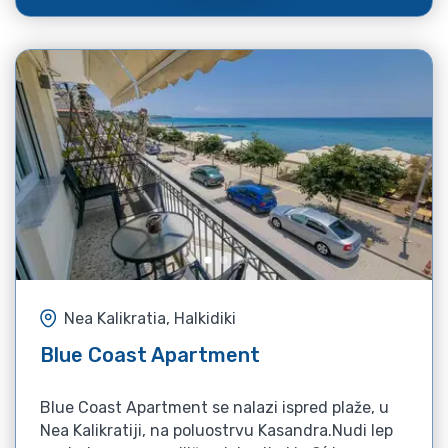
Nea Kalikratia, Halkidiki
Blue Coast Apartment
Blue Coast Apartment se nalazi ispred plaže, u
Nea Kalikratiji, na poluostrvu Kasandra.Nudi lep