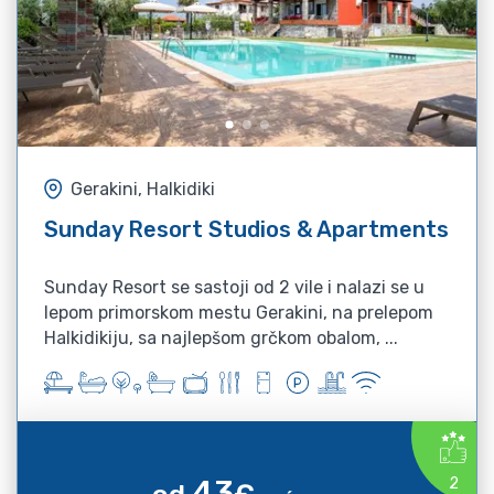
Gerakini, Halkidiki
Sunday Resort Studios & Apartments
Sunday Resort se sastoji od 2 vile i nalazi se u
lepom primorskom mestu Gerakini, na prelepom
Halkidikiju, sa najlepšom grčkom obalom, ...
43
2