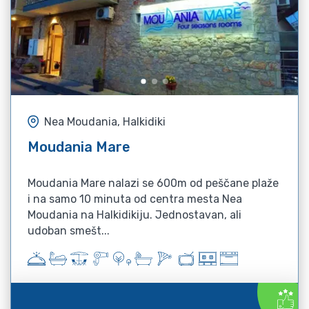
Nea Moudania, Halkidiki
Moudania Mare
Moudania Mare nalazi se 600m od peščane plaže
i na samo 10 minuta od centra mesta Nea
Moudania na Halkidikiju. Jednostavan, ali
udoban smešt...