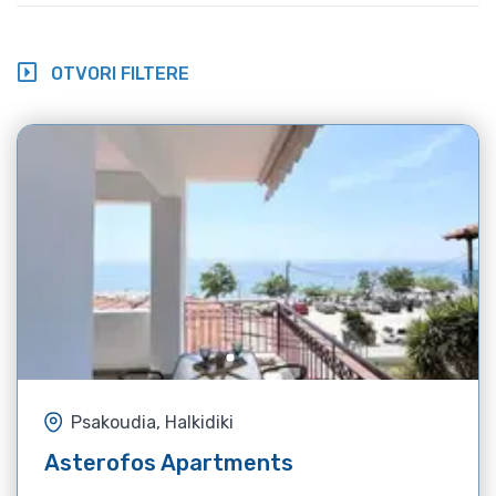
OTVORI FILTERE
Psakoudia, Halkidiki
Asterofos Apartments