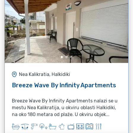
Nea Kalikratia, Halkidiki
Breeze Wave By Infinity Apartments
Breeze Wave By Infinity Apartments nalazi se u
mestu Nea Kalikratija, u okviru oblasti Halkidiki,
na oko 180 metara od plaže. U okviru objek...