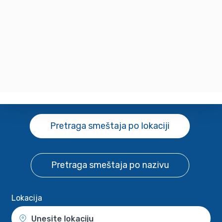
Pretraga smeštaja
po lokaciji
Pretraga smeštaja
po nazivu
Lokacija
Unesite lokaciju