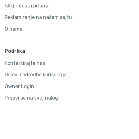
FAQ - česta pitanja
Reklamiranje na našem sajtu
O nama
Podrška
Kontaktirajte nas
Uslovi i odredbe korišćenja
Owner Login
Prijavi se na svoj nalog