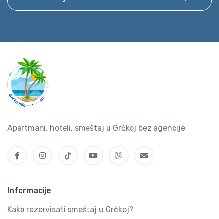
Apartmani, hoteli, smeštaj u Grčkoj bez agencije
Informacije
Kako rezervisati smeštaj u Grčkoj?