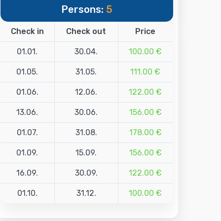
Persons:
5
Check in
Check out
Price
01.01.
30.04.
100.00 €
01.05.
31.05.
111.00 €
01.06.
12.06.
122.00 €
13.06.
30.06.
156.00 €
01.07.
31.08.
178.00 €
01.09.
15.09.
156.00 €
16.09.
30.09.
122.00 €
01.10.
31.12.
100.00 €