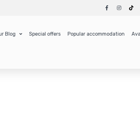
ur Blog
Special offers
Popular accommodation
Ava