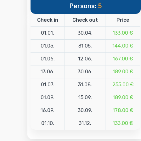
Persons:
5
Check in
Check out
Price
01.01.
30.04.
133.00 €
01.05.
31.05.
144.00 €
01.06.
12.06.
167.00 €
13.06.
30.06.
189.00 €
01.07.
31.08.
255.00 €
01.09.
15.09.
189.00 €
16.09.
30.09.
178.00 €
01.10.
31.12.
133.00 €