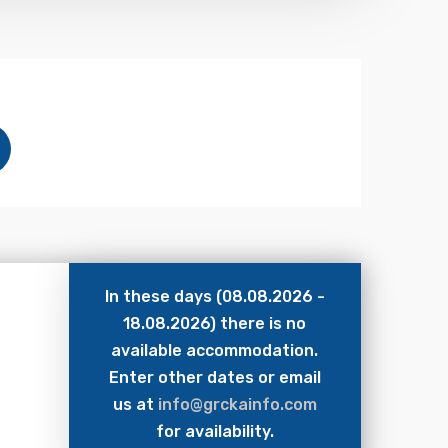
In these days (08.08.2026 -
18.08.2026) there is no
available accommodation.
Enter other dates or email
us at
info@grckainfo.com
for availability.