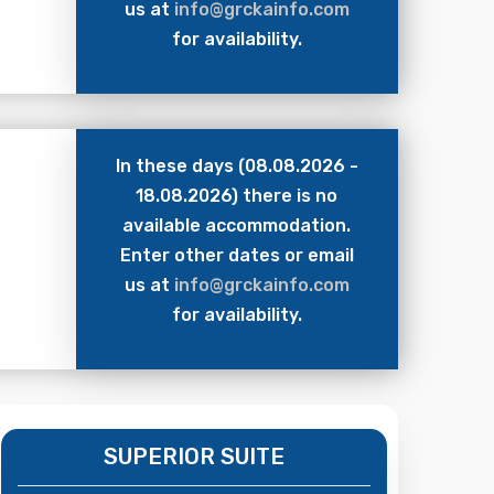
us at
info@grckainfo.com
for availability.
In these days (08.08.2026 -
18.08.2026) there is no
available accommodation.
Enter other dates or email
us at
info@grckainfo.com
for availability.
SUPERIOR SUITE