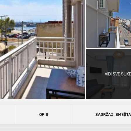
VIDI SVE SLIK
OPIS
SADRŽAJI SMEŠT