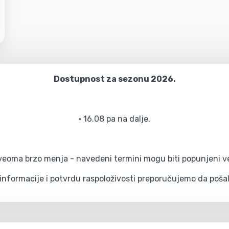
Dostupnost za sezonu 2026.
• 16.08 pa na dalje.
eoma brzo menja - navedeni termini mogu biti popunjeni već 
 informacije i potvrdu raspoloživosti preporučujemo da pošalj