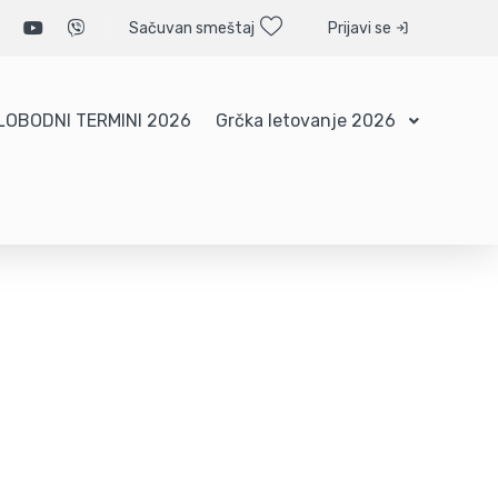
Sačuvan smeštaj
Prijavi se
LOBODNI TERMINI 2026
Grčka letovanje 2026