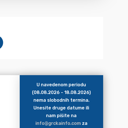
U navedenom periodu
(08.08.2026 - 18.08.2026)
nema slobodnih termina.
Unesite druge datume ili
nam pišite na
info@grckainfo.com
za