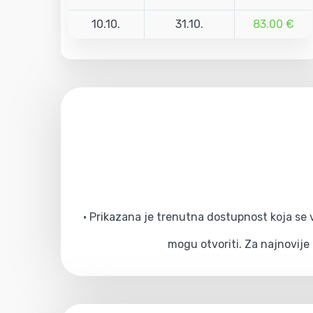
10.10.
31.10.
83.00 €
• Prikazana je trenutna dostupnost koja se v
mogu otvoriti. Za najnovije