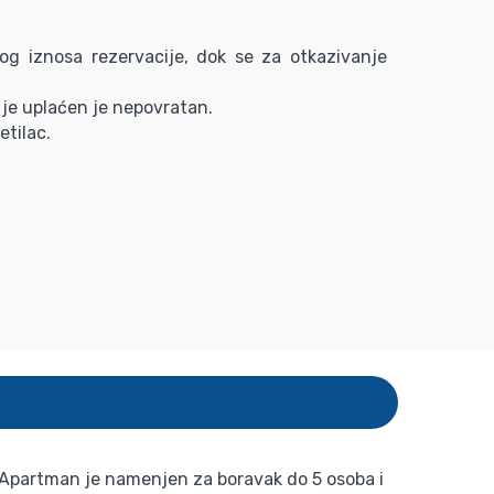
og iznosa rezervacije, dok se za otkazivanje
je uplaćen je nepovratan.
etilac.
. Apartman je namenjen za boravak do 5 osoba i