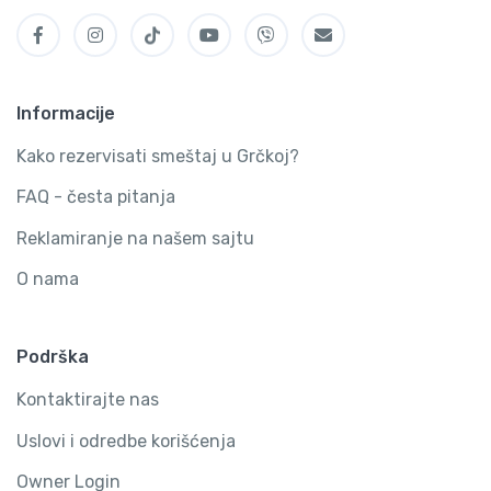
Informacije
Kako rezervisati smeštaj u Grčkoj?
FAQ - česta pitanja
Reklamiranje na našem sajtu
O nama
Podrška
Kontaktirajte nas
Uslovi i odredbe korišćenja
Owner Login