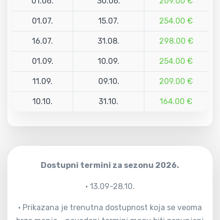
01.06.
30.06.
209.00 €
01.07.
15.07.
254.00 €
16.07.
31.08.
298.00 €
01.09.
10.09.
254.00 €
11.09.
09.10.
209.00 €
10.10.
31.10.
164.00 €
Dostupni termini za sezonu 2026.
• 13.09-28.10.
• Prikazana je trenutna dostupnost koja se veoma