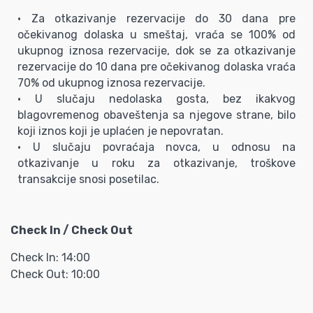
• Za otkazivanje rezervacije do 30 dana pre
očekivanog dolaska u smeštaj, vraća se 100% od
ukupnog iznosa rezervacije, dok se za otkazivanje
rezervacije do 10 dana pre očekivanog dolaska vraća
70% od ukupnog iznosa rezervacije.
• U slučaju nedolaska gosta, bez ikakvog
blagovremenog obaveštenja sa njegove strane, bilo
koji iznos koji je uplaćen je nepovratan.
• U slučaju povraćaja novca, u odnosu na
otkazivanje u roku za otkazivanje, troškove
transakcije snosi posetilac.
Check In / Check Out
Check In: 14:00
Check Out: 10:00