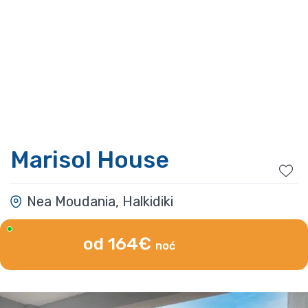
Marisol House
Nea Moudania, Halkidiki
od 164€
noć