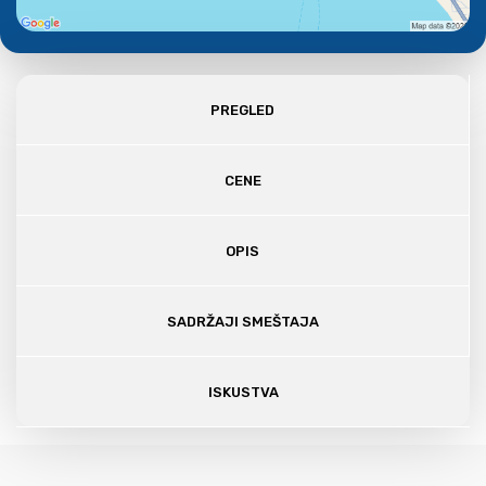
PREGLED
CENE
OPIS
SADRŽAJI SMEŠTAJA
ISKUSTVA