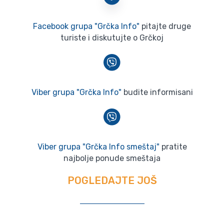
Facebook grupa "Grčka Info"
pitajte druge
turiste i diskutujte o Grčkoj
Viber grupa "Grčka Info"
budite informisani
Viber grupa "Grčka Info smeštaj"
pratite
najbolje ponude smeštaja
POGLEDAJTE JOŠ