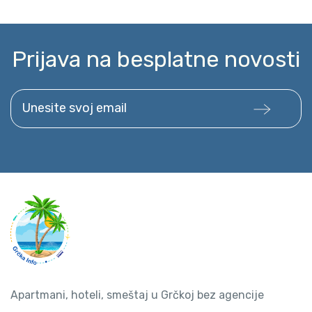
Prijava na besplatne novosti
Unesite svoj email
Apartmani, hoteli, smeštaj u Grčkoj bez agencije