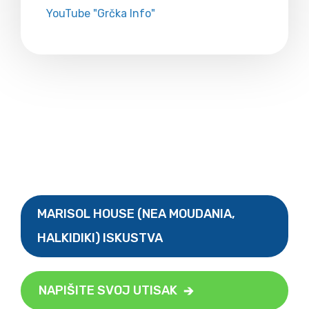
YouTube "Grčka Info"
MARISOL HOUSE (NEA MOUDANIA,
HALKIDIKI) ISKUSTVA
NAPIŠITE SVOJ UTISAK