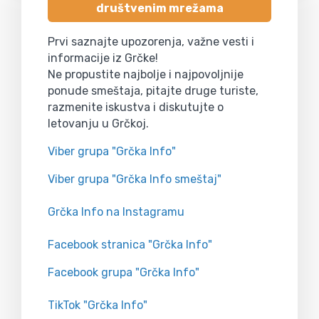
društvenim mrežama
Prvi saznajte upozorenja, važne vesti i
informacije iz Grčke!
Ne propustite najbolje i najpovoljnije
ponude smeštaja, pitajte druge turiste,
razmenite iskustva i diskutujte o
letovanju u Grčkoj.
Viber grupa "Grčka Info"
Viber grupa "Grčka Info smeštaj"
Grčka Info na Instagramu
Facebook stranica "Grčka Info"
Facebook grupa "Grčka Info"
TikTok "Grčka Info"