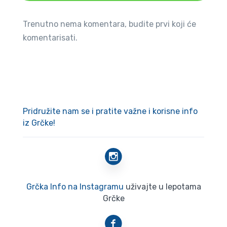
Trenutno nema komentara, budite prvi koji će
komentarisati.
Pridružite nam se i pratite važne i korisne info
iz Grčke!
Grčka Info na Instagramu
uživajte u lepotama
Grčke