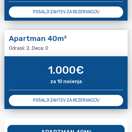
POŠALJI ZAHTEV ZA REZERVACIJU
Apartman 40m²
Odrasli: 2, Deca: 0
1.000
€
za 10 noćenja
POŠALJI ZAHTEV ZA REZERVACIJU