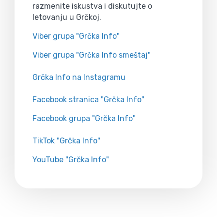
razmenite iskustva i diskutujte o
letovanju u Grčkoj.
Viber grupa "Grčka Info"
Viber grupa "Grčka Info smeštaj"
Grčka Info na Instagramu
Facebook stranica "Grčka Info"
Facebook grupa "Grčka Info"
TikTok "Grčka Info"
YouTube "Grčka Info"