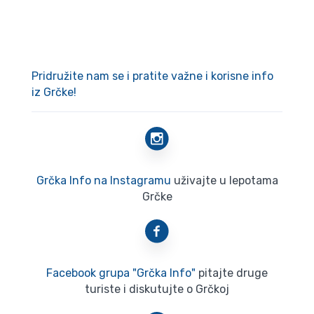
Pridružite nam se i pratite važne i korisne info
iz Grčke!
Grčka Info na Instagramu
uživajte u lepotama
Grčke
Facebook grupa "Grčka Info"
pitajte druge
turiste i diskutujte o Grčkoj