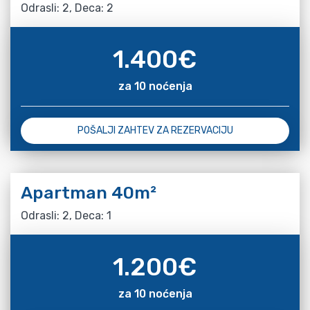
Odrasli: 2, Deca: 2
1.400
€
za 10 noćenja
POŠALJI ZAHTEV ZA REZERVACIJU
Apartman 40m²
Odrasli: 2, Deca: 1
1.200
€
za 10 noćenja