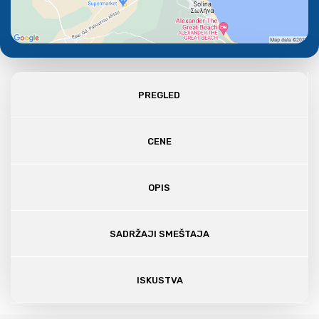
PREGLED
CENE
OPIS
SADRŽAJI SMEŠTAJA
ISKUSTVA