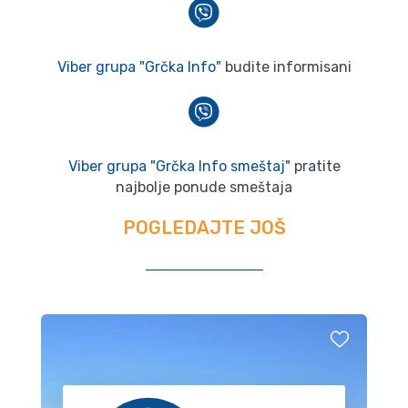
Viber grupa "Grčka Info"
budite informisani
Viber grupa "Grčka Info smeštaj"
pratite
najbolje ponude smeštaja
POGLEDAJTE JOŠ