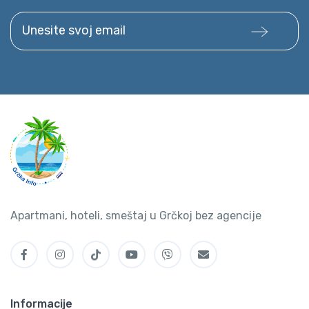
Unesite svoj email
Apartmani, hoteli, smeštaj u Grčkoj bez agencije
Informacije