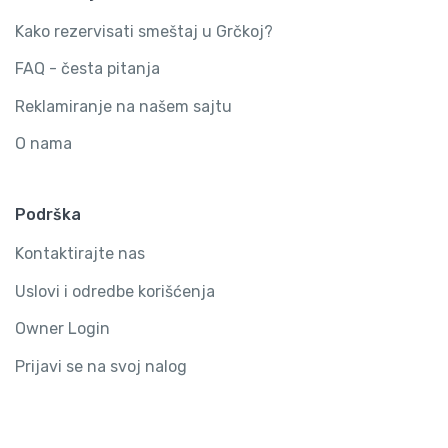
Kako rezervisati smeštaj u Grčkoj?
FAQ - česta pitanja
Reklamiranje na našem sajtu
O nama
Podrška
Kontaktirajte nas
Uslovi i odredbe korišćenja
Owner Login
Prijavi se na svoj nalog