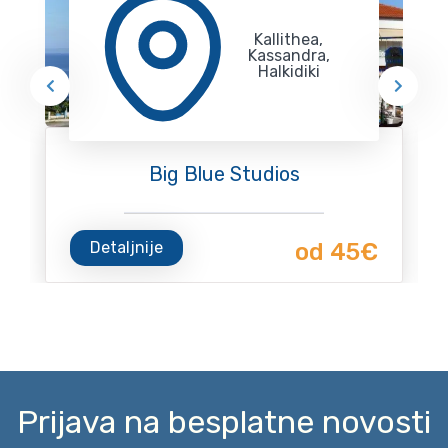
Kallithea,
Kassandra,
Halkidiki
Big Blue Studios
Detaljnije
od 45€
Prijava na besplatne novosti