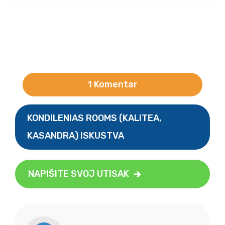
1 Komentar
KONDILENIAS ROOMS (KALITEA,
KASANDRA) ISKUSTVA
NAPIŠITE SVOJ UTISAK