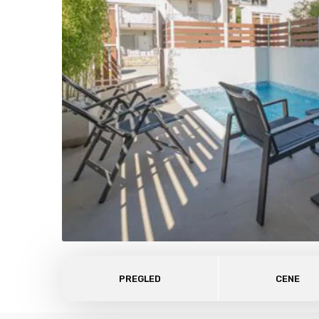
PREGLED
CENE