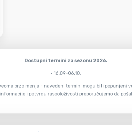
Dostupni termini za sezonu 2026.
• 16.09-06.10.
eoma brzo menja - navedeni termini mogu biti popunjeni već 
 informacije i potvrdu raspoloživosti preporučujemo da pošalj