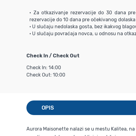
• Za otkazivanje rezervacije do 30 dana pre
rezervacije do 10 dana pre očekivanog dolaska
• U slučaju nedolaska gosta, bez ikakvog blagov
• U slučaju povraćaja novca, u odnosu na otkaz
Check In / Check Out
Check In: 14:00
Check Out: 10:00
OPIS
Aurora Maisonette nalazi se u mestu Kalitea, na