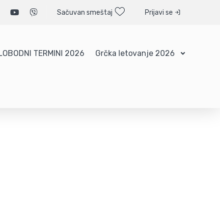
Sačuvan smeštaj
Prijavi se
LOBODNI TERMINI 2026
Grčka letovanje 2026