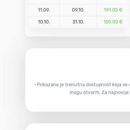
11.09.
09.10.
191.00 €
10.10.
31.10.
150.00 €
• Prikazana je trenutna dostupnost koja se v
mogu otvoriti. Za najnovije