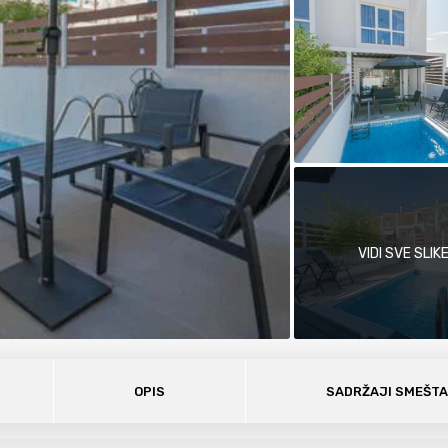
VIDI SVE SLIK
OPIS
SADRŽAJI SMEŠT