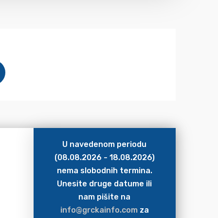
U navedenom periodu
(08.08.2026 - 18.08.2026)
nema slobodnih termina.
Unesite druge datume ili
nam pišite na
info@grckainfo.com
za