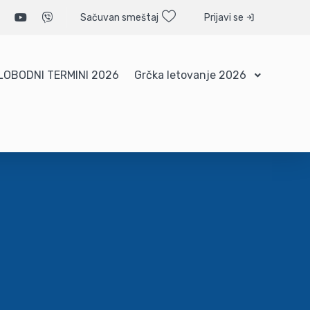
Sačuvan smeštaj
Prijavi se
LOBODNI TERMINI 2026
Grčka letovanje 2026