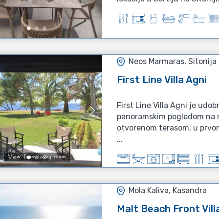
Neos Marmaras, Sitonija
First Line Villa Agni
First Line Villa Agni je ud
panoramskim pogledom na m
otvorenom terasom, u prvom
...
Mola Kaliva, Kasandra
Malt Beach Front Vill