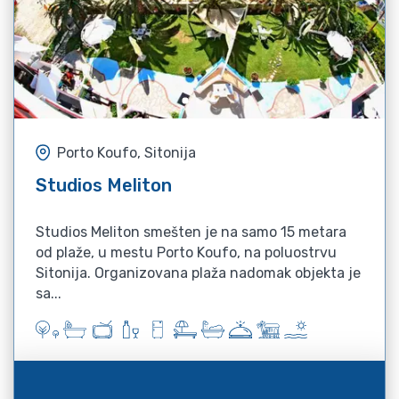
Porto Koufo, Sitonija
Studios Meliton
Studios Meliton smešten je na samo 15 metara
od plaže, u mestu Porto Koufo, na poluostrvu
Sitonija. Organizovana plaža nadomak objekta je
sa...