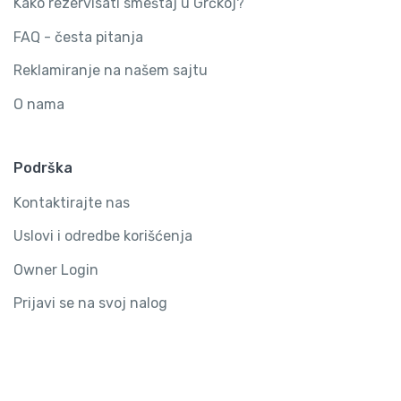
Kako rezervisati smeštaj u Grčkoj?
FAQ - česta pitanja
Reklamiranje na našem sajtu
O nama
Podrška
Kontaktirajte nas
Uslovi i odredbe korišćenja
Owner Login
Prijavi se na svoj nalog