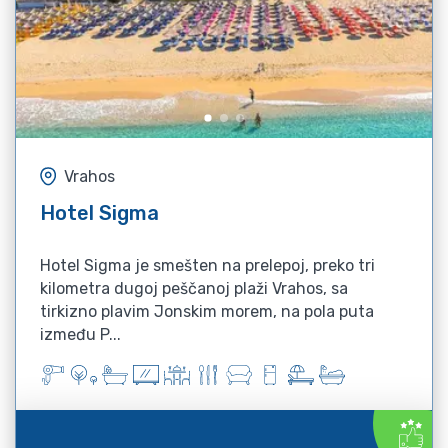
Vrahos
Hotel Sigma
Hotel Sigma je smešten na prelepoj, preko tri
kilometra dugoj peščanoj plaži Vrahos, sa
tirkizno plavim Jonskim morem, na pola puta
između P...