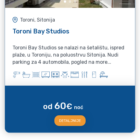
Toroni, Sitonija
Toroni Bay Studios
Toroni Bay Studios se nalazi na šetalištu, ispred
plaže, u Toroniju, na poluostrvu Sitonija. Nudi
parking za 4 automobila, pogled na more...
60
od
€
noć
DETALJNIJE