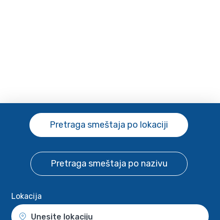
Pretraga smeštaja
po lokaciji
Pretraga smeštaja
po nazivu
Lokacija
Unesite lokaciju