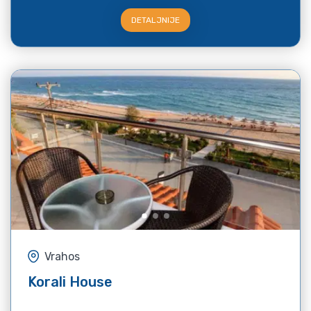
DETALJNIJE
Vrahos
Korali House