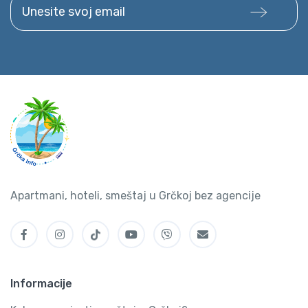
Unesite svoj email
Apartmani, hoteli, smeštaj u Grčkoj bez agencije
Informacije