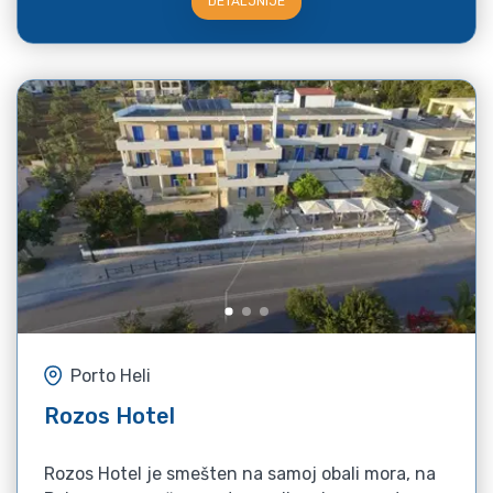
DETALJNIJE
Porto Heli
Rozos Hotel
Rozos Hotel je smešten na samoj obali mora, na