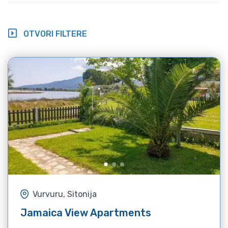
OTVORI FILTERE
Vurvuru, Sitonija
Jamaica View Apartments