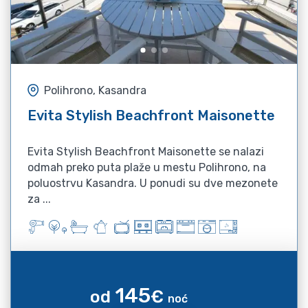
Polihrono, Kasandra
Evita Stylish Beachfront Maisonette
Evita Stylish Beachfront Maisonette se nalazi
odmah preko puta plaže u mestu Polihrono, na
poluostrvu Kasandra. U ponudi su dve mezonete
za ...
145
od
€
noć