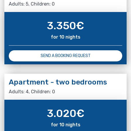
Adults: 5, Children: 0
3.350
€
for 10 nights
SEND A BOOKING REQUEST
Apartment - two bedrooms
Adults: 4, Children: 0
3.020
€
for 10 nights