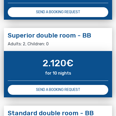
SEND A BOOKING REQUEST
Superior double room - BB
Adults: 2, Children: 0
2.120
€
for 10 nights
SEND A BOOKING REQUEST
Standard double room - BB