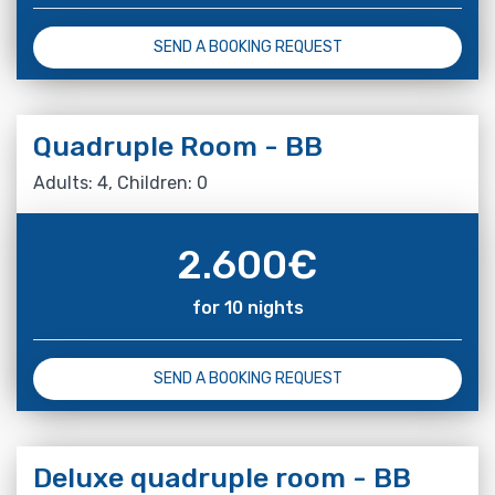
SEND A BOOKING REQUEST
Quadruple Room - BB
Adults: 4, Children: 0
2.600
€
for 10 nights
SEND A BOOKING REQUEST
Deluxe quadruple room - BB