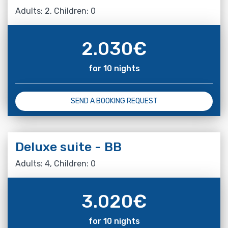
Adults: 2, Children: 0
2.030
€
for 10 nights
SEND A BOOKING REQUEST
Deluxe suite - BB
Adults: 4, Children: 0
3.020
€
for 10 nights