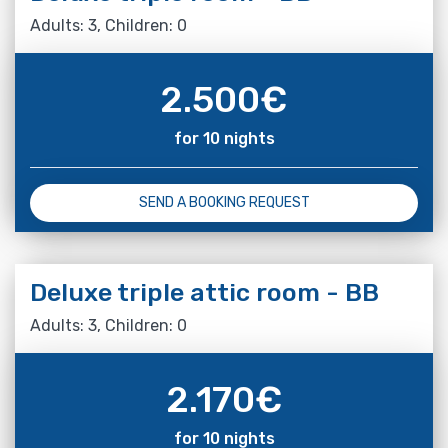
Adults: 3, Children: 0
2.500
€
for 10 nights
SEND A BOOKING REQUEST
Deluxe triple attic room - BB
Adults: 3, Children: 0
2.170
€
for 10 nights