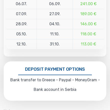
06.07.
06.09.
241.00 €
07.09.
27.09.
189.00 €
28.09.
04.10.
146.00 €
05.10.
11.10.
118.00 €
12.10.
31.10.
113.00 €
DEPOSIT PAYMENT OPTIONS
Bank transfer to Greece - Paypal - MoneyGram -
Bank account in Serbia