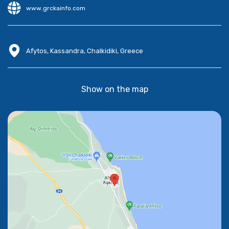
www.grckainfo.com
Afytos, Kassandra, Chalkidiki, Greece
Show on the map