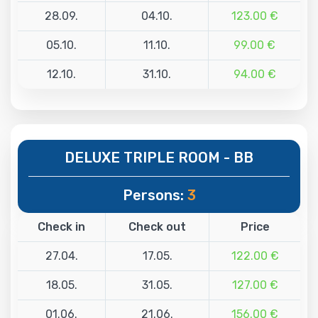
28.09.
04.10.
123.00 €
05.10.
11.10.
99.00 €
12.10.
31.10.
94.00 €
DELUXE TRIPLE ROOM - BB
Persons:
3
Check in
Check out
Price
27.04.
17.05.
122.00 €
18.05.
31.05.
127.00 €
01.06.
21.06.
156.00 €