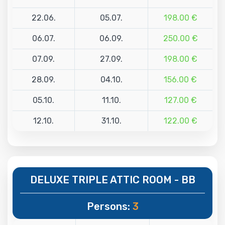
22.06.
05.07.
198.00 €
06.07.
06.09.
250.00 €
07.09.
27.09.
198.00 €
28.09.
04.10.
156.00 €
05.10.
11.10.
127.00 €
12.10.
31.10.
122.00 €
DELUXE TRIPLE ATTIC ROOM - BB
Persons:
3