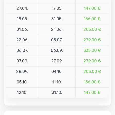
27.04.
17.05.
147.00 €
18.05.
31.05.
156.00 €
01.06.
21.06.
203.00 €
22.06.
05.07.
279.00 €
06.07.
06.09.
335.00 €
07.09.
27.09.
279.00 €
28.09.
04.10.
203.00 €
05.10.
11.10.
156.00 €
12.10.
31.10.
147.00 €