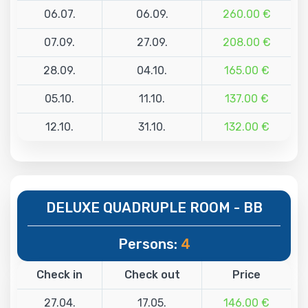
06.07.
06.09.
260.00 €
07.09.
27.09.
208.00 €
28.09.
04.10.
165.00 €
05.10.
11.10.
137.00 €
12.10.
31.10.
132.00 €
DELUXE QUADRUPLE ROOM - BB
Persons:
4
Check in
Check out
Price
27.04.
17.05.
146.00 €