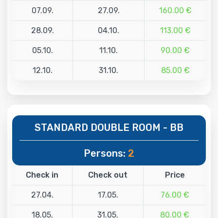
07.09.
27.09.
160.00 €
28.09.
04.10.
113.00 €
05.10.
11.10.
90.00 €
12.10.
31.10.
85.00 €
STANDARD DOUBLE ROOM - BB
Persons:
2
Check in
Check out
Price
27.04.
17.05.
76.00 €
18.05.
31.05.
80.00 €