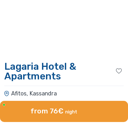
Lagaria Hotel &
Apartments
Afitos, Kassandra
from 76€
night