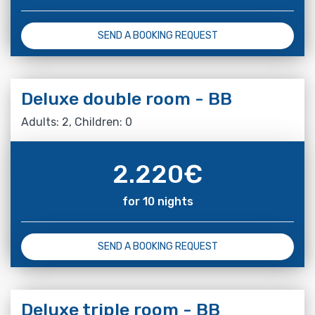
SEND A BOOKING REQUEST
Deluxe double room - BB
Adults: 2, Children: 0
2.220
€
for 10 nights
SEND A BOOKING REQUEST
Deluxe triple room - BB