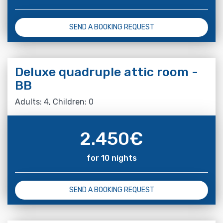
SEND A BOOKING REQUEST
Deluxe quadruple attic room -
BB
Adults: 4, Children: 0
2.450
€
for 10 nights
SEND A BOOKING REQUEST