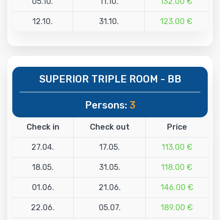
05.10.
11.10.
132.00 €
12.10.
31.10.
123.00 €
SUPERIOR TRIPLE ROOM - BB
Persons:
3
Check in
Check out
Price
27.04.
17.05.
113.00 €
18.05.
31.05.
118.00 €
01.06.
21.06.
146.00 €
22.06.
05.07.
189.00 €