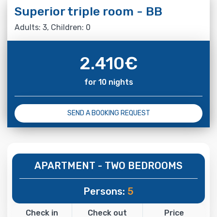
Superior triple room - BB
Adults: 3, Children: 0
2.410
€
for 10 nights
SEND A BOOKING REQUEST
APARTMENT - TWO BEDROOMS
Persons:
5
Check in
Check out
Price