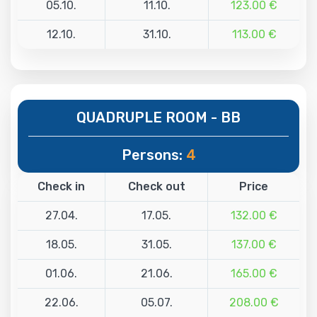
05.10.
11.10.
123.00 €
12.10.
31.10.
113.00 €
QUADRUPLE ROOM - BB
Persons:
4
Check in
Check out
Price
27.04.
17.05.
132.00 €
18.05.
31.05.
137.00 €
01.06.
21.06.
165.00 €
22.06.
05.07.
208.00 €