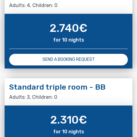
Adults: 4, Children: 0
2.740
€
for 10 nights
SEND A BOOKING REQUEST
Standard triple room - BB
Adults: 3, Children: 0
2.310
€
for 10 nights