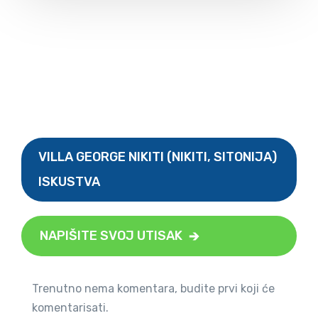
VILLA GEORGE NIKITI (NIKITI, SITONIJA)
ISKUSTVA
NAPIŠITE SVOJ UTISAK
Trenutno nema komentara, budite prvi koji će
komentarisati.