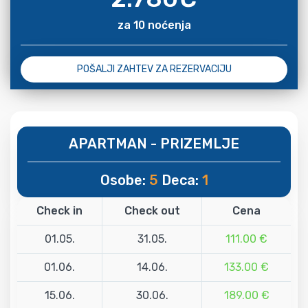
za 10 noćenja
POŠALJI ZAHTEV ZA REZERVACIJU
APARTMAN - PRIZEMLJE
Osobe:
5
Deca:
1
Check in
Check out
Cena
01.05.
31.05.
111.00 €
01.06.
14.06.
133.00 €
15.06.
30.06.
189.00 €