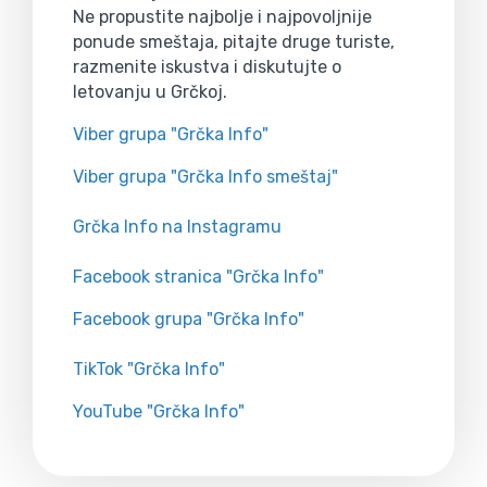
Ne propustite najbolje i najpovoljnije
ponude smeštaja, pitajte druge turiste,
razmenite iskustva i diskutujte o
letovanju u Grčkoj.
Viber grupa "Grčka Info"
Viber grupa "Grčka Info smeštaj"
Grčka Info na Instagramu
Facebook stranica "Grčka Info"
Facebook grupa "Grčka Info"
TikTok "Grčka Info"
YouTube "Grčka Info"