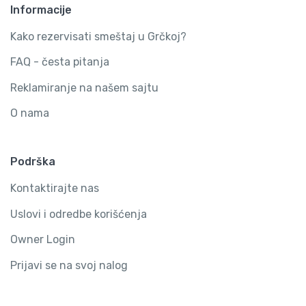
Informacije
Kako rezervisati smeštaj u Grčkoj?
FAQ - česta pitanja
Reklamiranje na našem sajtu
O nama
Podrška
Kontaktirajte nas
Uslovi i odredbe korišćenja
Owner Login
Prijavi se na svoj nalog