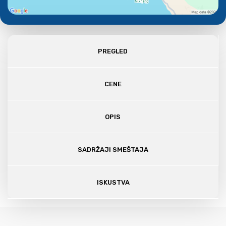
PREGLED
CENE
OPIS
SADRŽAJI SMEŠTAJA
ISKUSTVA