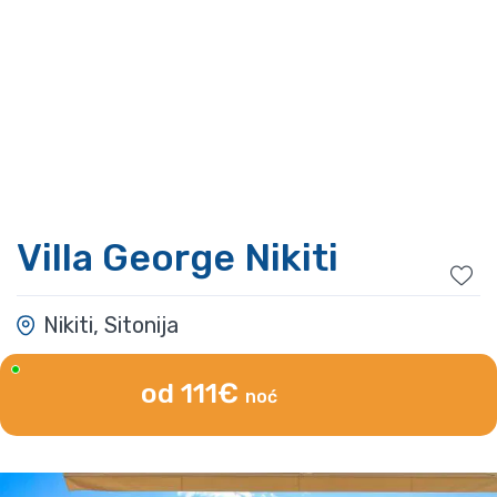
Villa George Nikiti
Nikiti, Sitonija
od 111€
noć