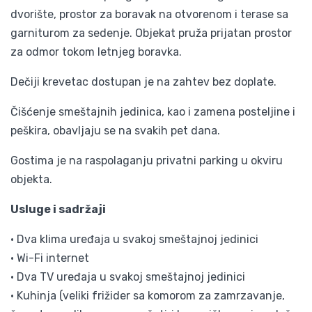
dvorište, prostor za boravak na otvorenom i terase sa
garniturom za sedenje. Objekat pruža prijatan prostor
za odmor tokom letnjeg boravka.
Dečiji krevetac dostupan je na zahtev bez doplate.
Čišćenje smeštajnih jedinica, kao i zamena posteljine i
peškira, obavljaju se na svakih pet dana.
Gostima je na raspolaganju privatni parking u okviru
objekta.
Usluge i sadržaji
• Dva klima uređaja u svakoj smeštajnoj jedinici
• Wi-Fi internet
• Dva TV uređaja u svakoj smeštajnoj jedinici
• Kuhinja (veliki frižider sa komorom za zamrzavanje,