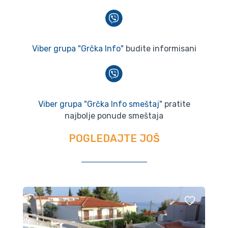
Viber grupa "Grčka Info"
budite informisani
Viber grupa "Grčka Info smeštaj"
pratite
najbolje ponude smeštaja
POGLEDAJTE JOŠ