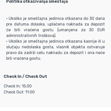
Politika otkazivanja smeštaja
• Ukoliko je smeštajna jedinica otkazana do 30 dana
pre datuma dolaska, uplaćena naknada za depozit
će biti vraćena gostu (umanjena za 30 EUR
administrativnih troškova).
• Ukoliko je smeštajna jedinica otkazana kasnije ili u
slučaju nedolaska gosta, vlasnik objekta ostvaruje
pravo da zadrži celu naknadu za depozit i ona neće
biti vraćena gostu.
Check In / Check Out
Check In: 15:00
Check Out: 11:00