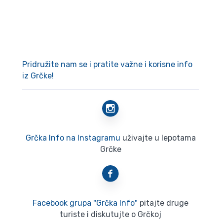
Pridružite nam se i pratite važne i korisne info
iz Grčke!
Grčka Info na Instagramu
uživajte u lepotama
Grčke
Facebook grupa "Grčka Info"
pitajte druge
turiste i diskutujte o Grčkoj