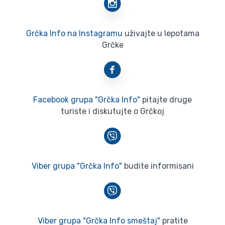
Grčka Info na Instagramu
uživajte u lepotama
Grčke
Facebook grupa "Grčka Info"
pitajte druge
turiste i diskutujte o Grčkoj
Viber grupa "Grčka Info"
budite informisani
Viber grupa "Grčka Info smeštaj"
pratite