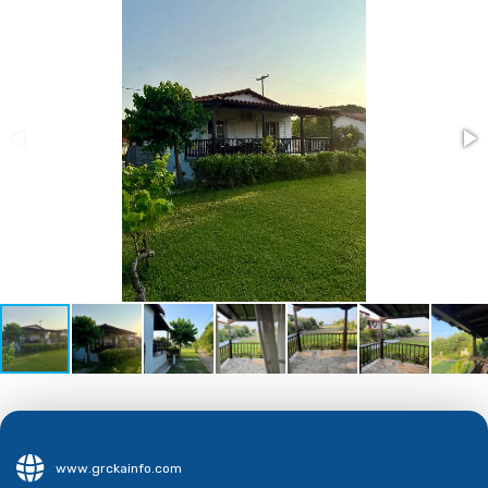
www.grckainfo.com