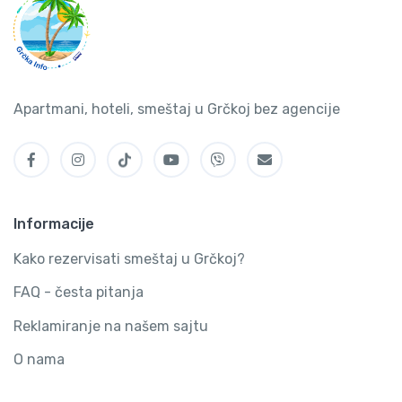
Apartmani, hoteli, smeštaj u Grčkoj bez agencije
Informacije
Kako rezervisati smeštaj u Grčkoj?
FAQ - česta pitanja
Reklamiranje na našem sajtu
O nama