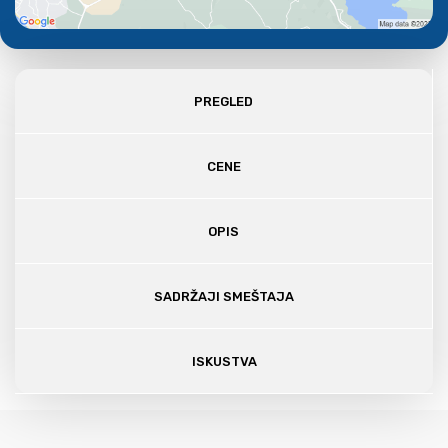
PREGLED
CENE
OPIS
SADRŽAJI SMEŠTAJA
ISKUSTVA