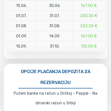
15.06.
30.06.
167.00 €
01.07.
31.07.
200.00 €
01.08.
31.08.
222.00 €
01.09.
14.09.
167.00 €
15.09.
31.10.
133.00 €
OPCIJE PLAĆANJA DEPOZITA ZA
REZERVACIJU
Putem banke na račun u Grčkoj - Paypal - Na
dinarski račun u Srbiji