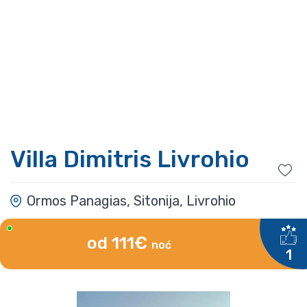
Villa Dimitris Livrohio
Ormos Panagias, Sitonija, Livrohio
od 111€
noć
1