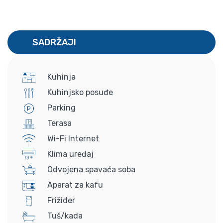
SADRŽAJI
Kuhinja
Kuhinjsko posuđe
Parking
Terasa
Wi-Fi Internet
Klima uređaj
Odvojena spavaća soba
Aparat za kafu
Frižider
Tuš/kada