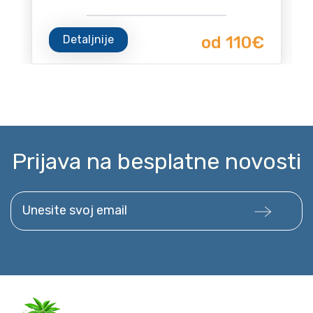
Detaljnije
od 110€
Prijava na besplatne novosti
Unesite svoj email