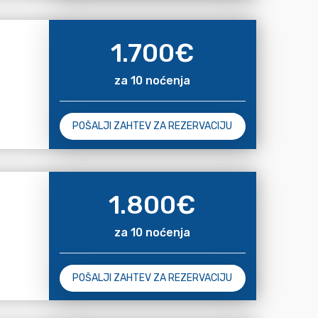
1.700
€
za 10 noćenja
POŠALJI ZAHTEV ZA REZERVACIJU
1.800
€
za 10 noćenja
POŠALJI ZAHTEV ZA REZERVACIJU