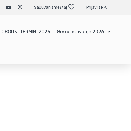
Sačuvan smeštaj
Prijavi se
LOBODNI TERMINI 2026
Grčka letovanje 2026