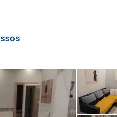
assos