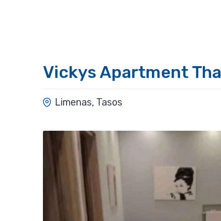
Vickys Apartment Th
Limenas, Tasos