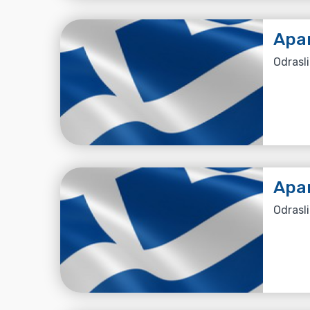
Apa
Odrasli
Apa
Odrasli