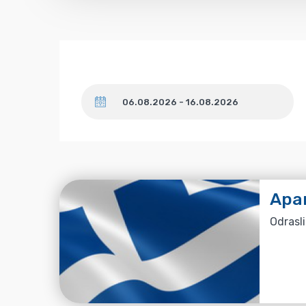
Datum
Apa
Odrasli