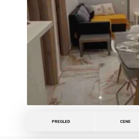
PREGLED
CENE