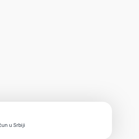
un u Srbiji