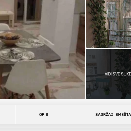
VIDI SVE SLIK
OPIS
SADRŽAJI SMEŠT