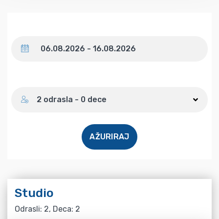
Datum
Broj gostiju
2 odrasla - 0 dece
AŽURIRAJ
Studio
Odrasli: 2, Deca: 2