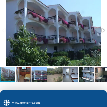
www.grckainfo.com