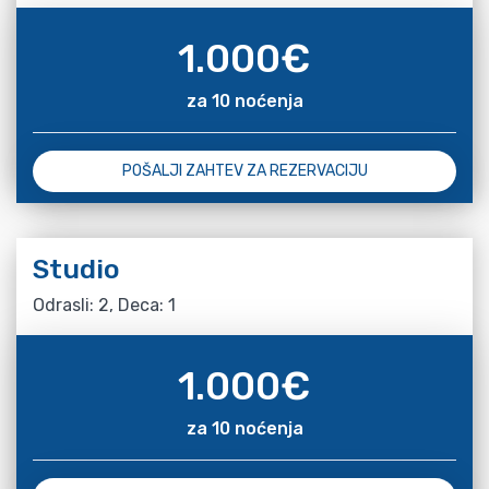
1.000
€
za 10 noćenja
POŠALJI ZAHTEV ZA REZERVACIJU
Studio
Odrasli: 2, Deca: 1
1.000
€
za 10 noćenja