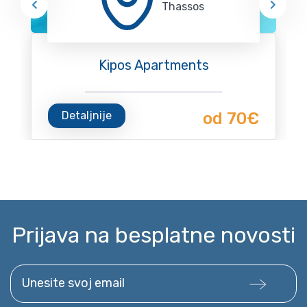
Thassos
Kipos Apartments
Detaljnije
od 70€
Prijava na besplatne novosti
Unesite svoj email