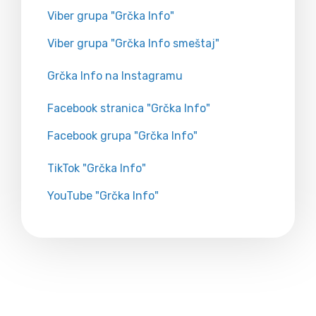
Viber grupa "Grčka Info"
Viber grupa "Grčka Info smeštaj"
Grčka Info na Instagramu
Facebook stranica "Grčka Info"
Facebook grupa "Grčka Info"
TikTok "Grčka Info"
YouTube "Grčka Info"