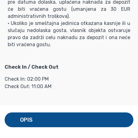
pre datuma dolaska, uplaćena naknada za depozit
će biti vraćena gostu (umanjena za 30 EUR
administrativnih troškova).
• Ukoliko je smeštajna jedinica otkazana kasnije ili u
slučaju nedolaska gosta, vlasnik objekta ostvaruje
pravo da zadrži celu naknadu za depozit i ona neće
biti vraćena gostu.
Check In / Check Out
Check In: 02:00 PM
Check Out: 11:00 AM
OPIS