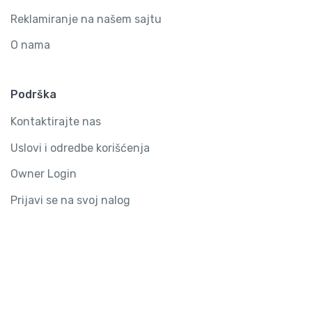
Reklamiranje na našem sajtu
O nama
Podrška
Kontaktirajte nas
Uslovi i odredbe korišćenja
Owner Login
Prijavi se na svoj nalog