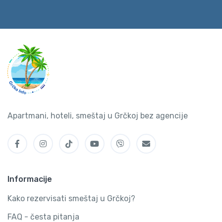
Apartmani, hoteli, smeštaj u Grčkoj bez agencije
Informacije
Kako rezervisati smeštaj u Grčkoj?
FAQ - česta pitanja