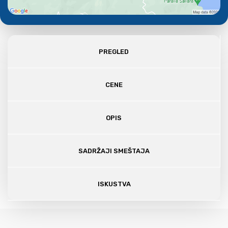
PREGLED
CENE
OPIS
SADRŽAJI SMEŠTAJA
ISKUSTVA