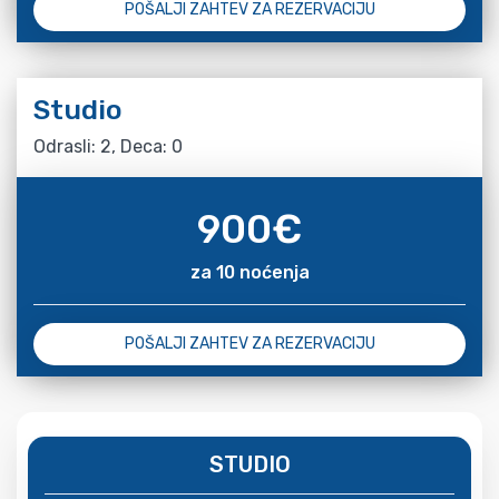
POŠALJI ZAHTEV ZA REZERVACIJU
Studio
Odrasli: 2, Deca: 0
900
€
za 10 noćenja
POŠALJI ZAHTEV ZA REZERVACIJU
STUDIO