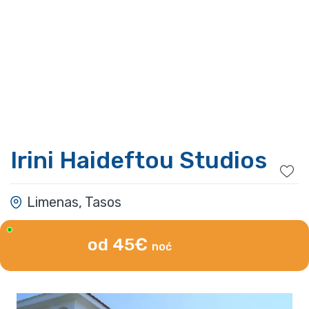
Irini Haideftou Studios
Limenas, Tasos
od 45€
noć