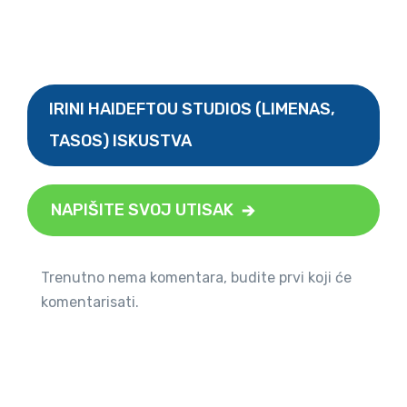
IRINI HAIDEFTOU STUDIOS (LIMENAS,
TASOS) ISKUSTVA
NAPIŠITE SVOJ UTISAK
Trenutno nema komentara, budite prvi koji će
komentarisati.