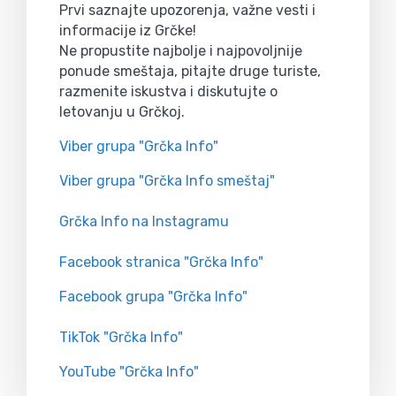
Prvi saznajte upozorenja, važne vesti i
informacije iz Grčke!
Ne propustite najbolje i najpovoljnije
ponude smeštaja, pitajte druge turiste,
razmenite iskustva i diskutujte o
letovanju u Grčkoj.
Viber grupa "Grčka Info"
Viber grupa "Grčka Info smeštaj"
Grčka Info na Instagramu
Facebook stranica "Grčka Info"
Facebook grupa "Grčka Info"
TikTok "Grčka Info"
YouTube "Grčka Info"