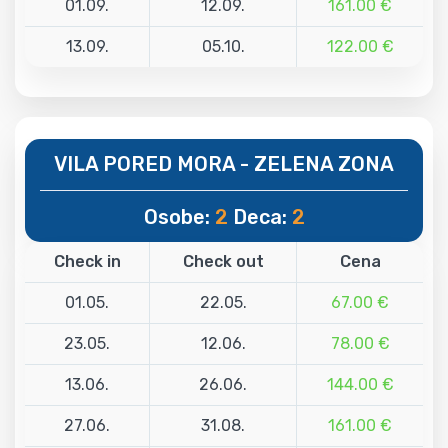
01.09.
12.09.
161.00 €
13.09.
05.10.
122.00 €
VILA PORED MORA - ZELENA ZONA
Osobe:
2
Deca:
2
Check in
Check out
Cena
01.05.
22.05.
67.00 €
23.05.
12.06.
78.00 €
13.06.
26.06.
144.00 €
27.06.
31.08.
161.00 €