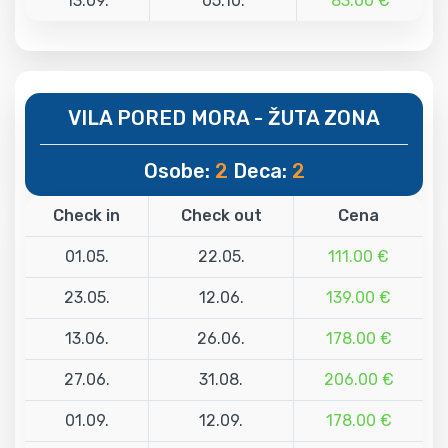
13.09.
05.10.
83.00 €
VILA PORED MORA - ŽUTA ZONA
Osobe:
2
Deca:
2
Check in
Check out
Cena
01.05.
22.05.
111.00 €
23.05.
12.06.
139.00 €
13.06.
26.06.
178.00 €
27.06.
31.08.
206.00 €
01.09.
12.09.
178.00 €