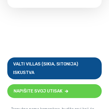
VALTI VILLAS (SIKIA, SITONIJA)
ISKUSTVA
NAPIŠITE SVOJ UTISAK