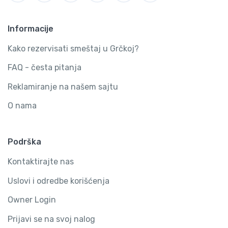
Informacije
Kako rezervisati smeštaj u Grčkoj?
FAQ - česta pitanja
Reklamiranje na našem sajtu
O nama
Podrška
Kontaktirajte nas
Uslovi i odredbe korišćenja
Owner Login
Prijavi se na svoj nalog