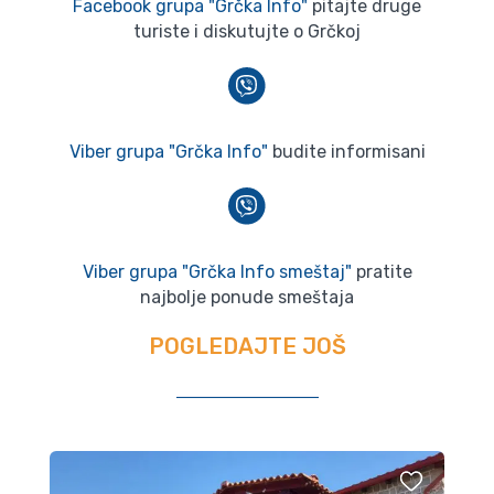
Facebook grupa "Grčka Info"
pitajte druge
turiste i diskutujte o Grčkoj
Viber grupa "Grčka Info"
budite informisani
Viber grupa "Grčka Info smeštaj"
pratite
najbolje ponude smeštaja
POGLEDAJTE JOŠ