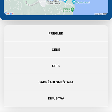
PREGLED
CENE
OPIS
SADRŽAJI SMEŠTAJA
ISKUSTVA