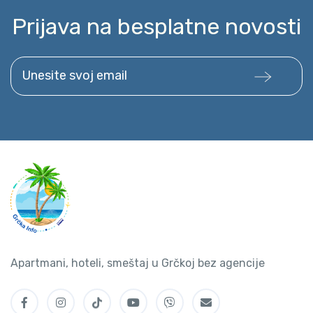
Prijava na besplatne novosti
Unesite svoj email
Apartmani, hoteli, smeštaj u Grčkoj bez agencije