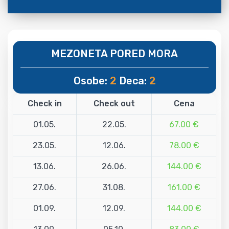
MEZONETA PORED MORA
Osobe:
2
Deca:
2
Check in
Check out
Cena
01.05.
22.05.
67.00 €
23.05.
12.06.
78.00 €
13.06.
26.06.
144.00 €
27.06.
31.08.
161.00 €
01.09.
12.09.
144.00 €