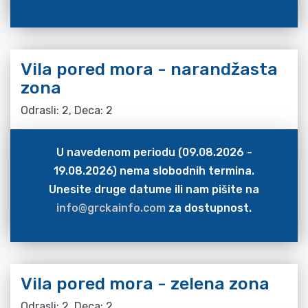
Vila pored mora - narandžasta
zona
Odrasli: 2, Deca: 2
U navedenom periodu (09.08.2026 -
19.08.2026) nema slobodnih termina.
Unesite druge datume ili nam pišite na
info@grckainfo.com
za dostupnost.
Vila pored mora - zelena zona
Odrasli: 2, Deca: 2