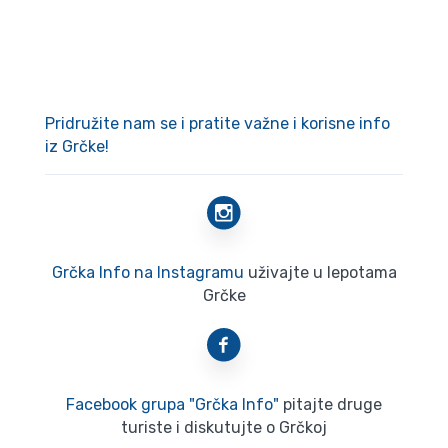
Pridružite nam se i pratite važne i korisne info
iz Grčke!
Grčka Info na Instagramu
uživajte u lepotama
Grčke
Facebook grupa "Grčka Info"
pitajte druge
turiste i diskutujte o Grčkoj