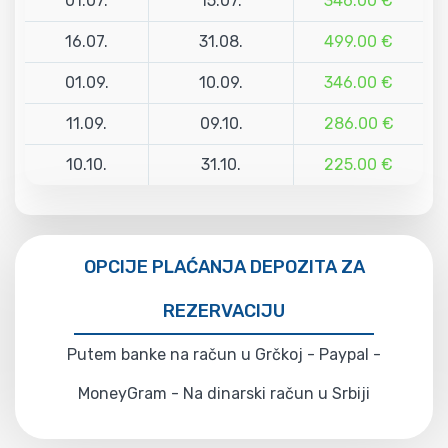
01.07.
15.07.
346.00 €
16.07.
31.08.
499.00 €
01.09.
10.09.
346.00 €
11.09.
09.10.
286.00 €
10.10.
31.10.
225.00 €
OPCIJE PLAĆANJA DEPOZITA ZA
REZERVACIJU
Putem banke na račun u Grčkoj - Paypal -
MoneyGram - Na dinarski račun u Srbiji