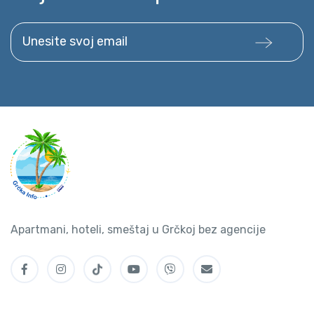
Unesite svoj email
Apartmani, hoteli, smeštaj u Grčkoj bez agencije