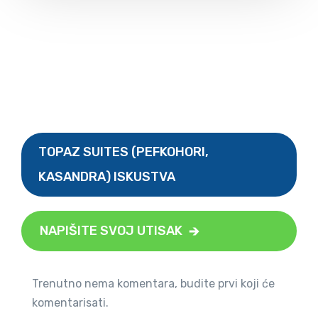
TOPAZ SUITES (PEFKOHORI,
KASANDRA) ISKUSTVA
NAPIŠITE SVOJ UTISAK
Trenutno nema komentara, budite prvi koji će
komentarisati.