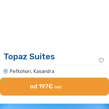
Topaz Suites
Pefkohori, Kasandra
od 197€
noć