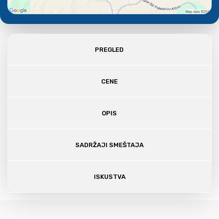
PREGLED
CENE
OPIS
SADRŽAJI SMEŠTAJA
ISKUSTVA