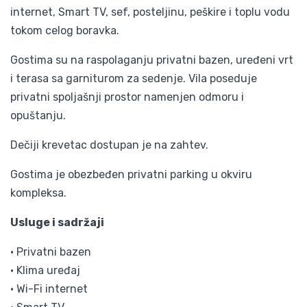
internet, Smart TV, sef, posteljinu, peškire i toplu vodu
tokom celog boravka.
Gostima su na raspolaganju privatni bazen, uređeni vrt
i terasa sa garniturom za sedenje. Vila poseduje
privatni spoljašnji prostor namenjen odmoru i
opuštanju.
Dečiji krevetac dostupan je na zahtev.
Gostima je obezbeđen privatni parking u okviru
kompleksa.
Usluge i sadržaji
• Privatni bazen
• Klima uređaj
• Wi-Fi internet