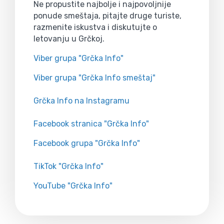
Ne propustite najbolje i najpovoljnije
ponude smeštaja, pitajte druge turiste,
razmenite iskustva i diskutujte o
letovanju u Grčkoj.
Viber grupa "Grčka Info"
Viber grupa "Grčka Info smeštaj"
Grčka Info na Instagramu
Facebook stranica "Grčka Info"
Facebook grupa "Grčka Info"
TikTok "Grčka Info"
YouTube "Grčka Info"