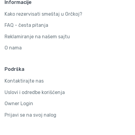
Informacije
Kako rezervisati smeštaj u Grčkoj?
FAQ - česta pitanja
Reklamiranje na našem sajtu
O nama
Podrška
Kontaktirajte nas
Uslovi i odredbe korišćenja
Owner Login
Prijavi se na svoj nalog