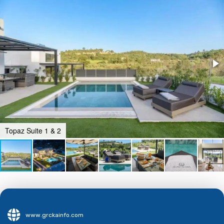
Topaz Suite 1 & 2
www.grckainfo.com