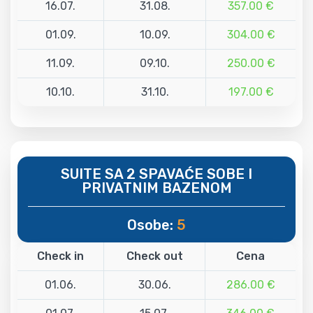
16.07.
31.08.
357.00 €
01.09.
10.09.
304.00 €
11.09.
09.10.
250.00 €
10.10.
31.10.
197.00 €
SUITE SA 2 SPAVAĆE SOBE I
PRIVATNIM BAZENOM
Osobe:
5
Check in
Check out
Cena
01.06.
30.06.
286.00 €