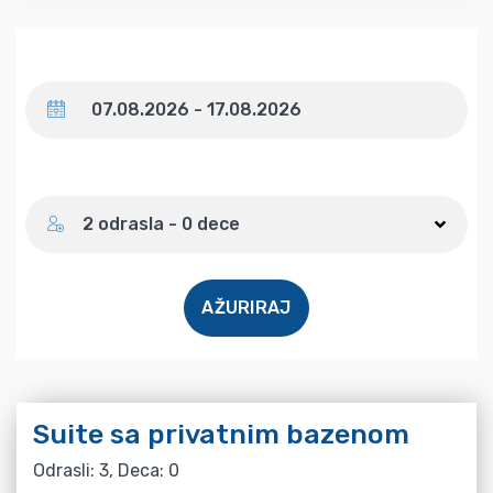
Datum
Broj gostiju
2 odrasla - 0 dece
AŽURIRAJ
Suite sa privatnim bazenom
Odrasli: 3, Deca: 0