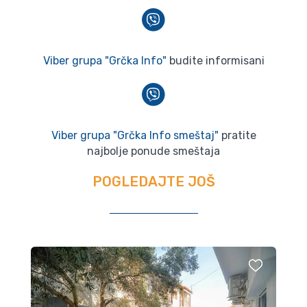
Viber grupa "Grčka Info"
budite informisani
Viber grupa "Grčka Info smeštaj"
pratite
najbolje ponude smeštaja
POGLEDAJTE JOŠ