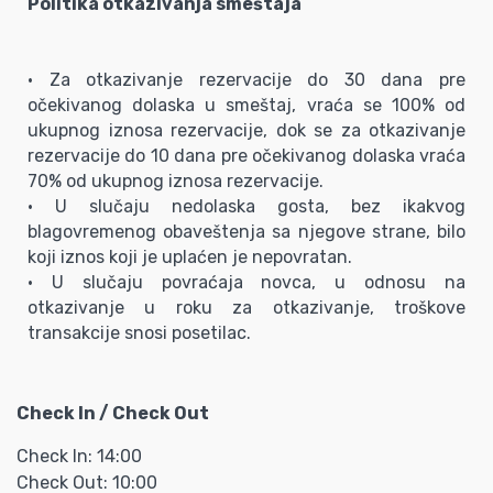
Politika otkazivanja smeštaja
• Za otkazivanje rezervacije do 30 dana pre
očekivanog dolaska u smeštaj, vraća se 100% od
ukupnog iznosa rezervacije, dok se za otkazivanje
rezervacije do 10 dana pre očekivanog dolaska vraća
70% od ukupnog iznosa rezervacije.
• U slučaju nedolaska gosta, bez ikakvog
blagovremenog obaveštenja sa njegove strane, bilo
koji iznos koji je uplaćen je nepovratan.
• U slučaju povraćaja novca, u odnosu na
otkazivanje u roku za otkazivanje, troškove
transakcije snosi posetilac.
Check In / Check Out
Check In: 14:00
Check Out: 10:00