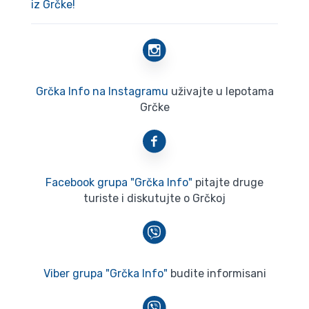
iz Grčke!
Grčka Info na Instagramu
uživajte u lepotama
Grčke
Facebook grupa "Grčka Info"
pitajte druge
turiste i diskutujte o Grčkoj
Viber grupa "Grčka Info"
budite informisani