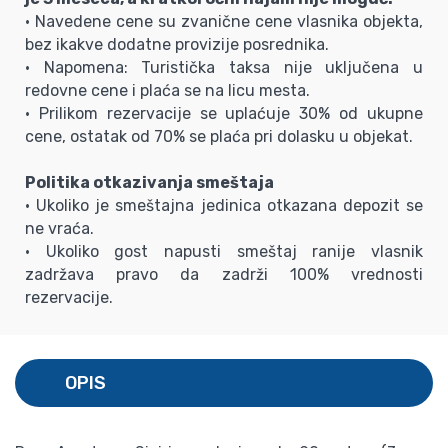
• Navedene cene su zvanične cene vlasnika objekta,
bez ikakve dodatne provizije posrednika.
• Napomena: Turistička taksa nije uključena u
redovne cene i plaća se na licu mesta.
• Prilikom rezervacije se uplaćuje 30% od ukupne
cene, ostatak od 70% se plaća pri dolasku u objekat.
Politika otkazivanja smeštaja
• Ukoliko je smeštajna jedinica otkazana depozit se
ne vraća.
• Ukoliko gost napusti smeštaj ranije vlasnik
zadržava pravo da zadrži 100% vrednosti
rezervacije.
OPIS