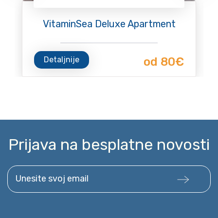
VitaminSea Deluxe Apartment
Detaljnije
od 80€
Prijava na besplatne novosti
Unesite svoj email