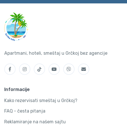
Apartmani, hoteli, smeštaj u Grčkoj bez agencije
Informacije
Kako rezervisati smeštaj u Grčkoj?
FAQ - česta pitanja
Reklamiranje na našem sajtu