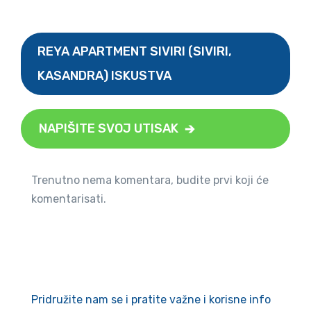
REYA APARTMENT SIVIRI (SIVIRI,
KASANDRA) ISKUSTVA
NAPIŠITE SVOJ UTISAK
Trenutno nema komentara, budite prvi koji će
komentarisati.
Pridružite nam se i pratite važne i korisne info