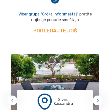
Viber grupa "Grčka Info smeštaj"
pratite
najbolje ponude smeštaja
POGLEDAJTE JOŠ
Siviri,
Kassandra