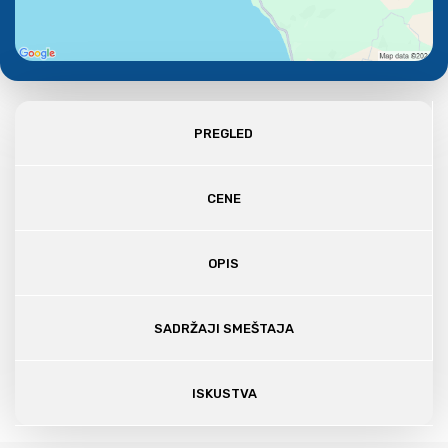
PREGLED
CENE
OPIS
SADRŽAJI SMEŠTAJA
ISKUSTVA