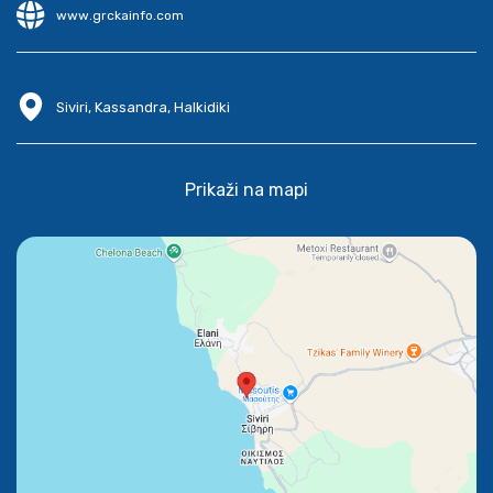
www.grckainfo.com
Siviri, Kassandra, Halkidiki
Prikaži na mapi