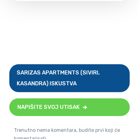
SARIZAS APARTMENTS (SIVIRI,
KASANDRA) ISKUSTVA
NAPIŠITE SVOJ UTISAK
Trenutno nema komentara, budite prvi koji će
komentarisati.