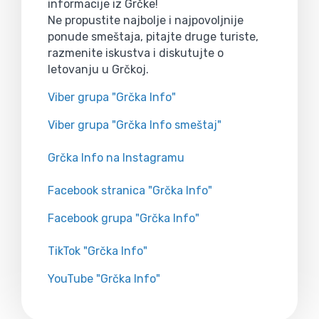
informacije iz Grčke!
Ne propustite najbolje i najpovoljnije
ponude smeštaja, pitajte druge turiste,
razmenite iskustva i diskutujte o
letovanju u Grčkoj.
Viber grupa "Grčka Info"
Viber grupa "Grčka Info smeštaj"
Grčka Info na Instagramu
Facebook stranica "Grčka Info"
Facebook grupa "Grčka Info"
TikTok "Grčka Info"
YouTube "Grčka Info"