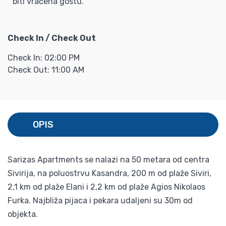
biti vraćena gostu.
Check In / Check Out
Check In: 02:00 PM
Check Out: 11:00 AM
OPIS
Sarizas Apartments se nalazi na 50 metara od centra
Sivirija, na poluostrvu Kasandra, 200 m od plaže Siviri,
2,1 km od plaže Elani i 2,2 km od plaže Agios Nikolaos
Furka. Najbliža pijaca i pekara udaljeni su 30m od
objekta.