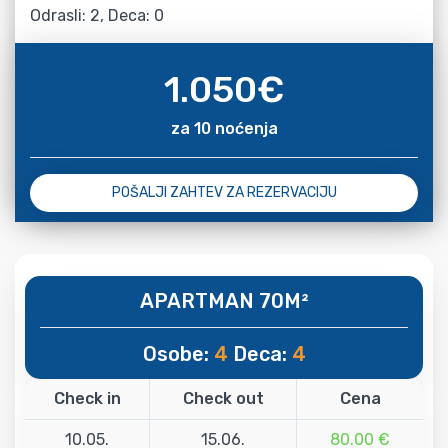
Odrasli: 2, Deca: 0
1.050
€
za 10 noćenja
POŠALJI ZAHTEV ZA REZERVACIJU
APARTMAN 70M²
Osobe:
4
Deca:
4
Check in
Check out
Cena
10.05.
15.06.
80.00 €