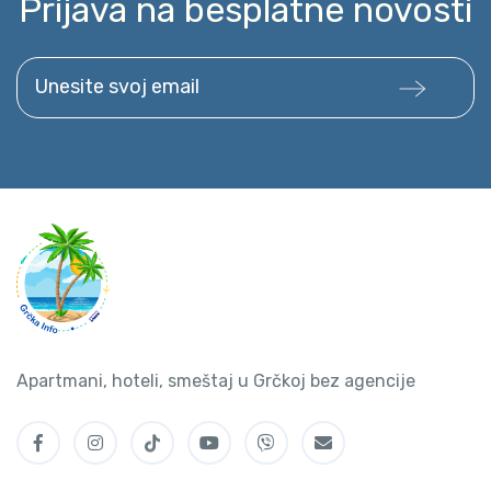
Prijava na besplatne novosti
Unesite svoj email
Apartmani, hoteli, smeštaj u Grčkoj bez agencije