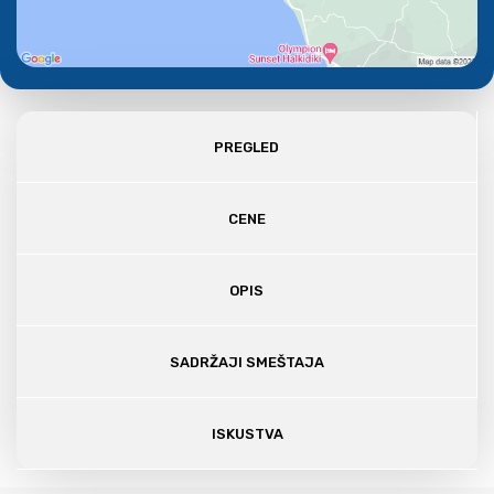
PREGLED
CENE
OPIS
SADRŽAJI SMEŠTAJA
ISKUSTVA