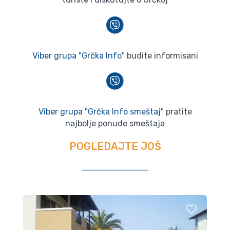
Viber grupa "Grčka Info"
budite informisani
Viber grupa "Grčka Info smeštaj"
pratite
najbolje ponude smeštaja
POGLEDAJTE JOŠ