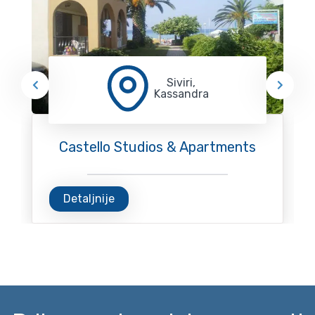
Siviri,
Kassandra
Castello Studios & Apartments
Detaljnije