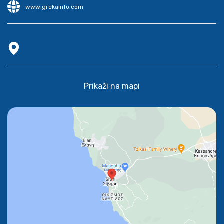
www.grckainfo.com
Prikaži na mapi