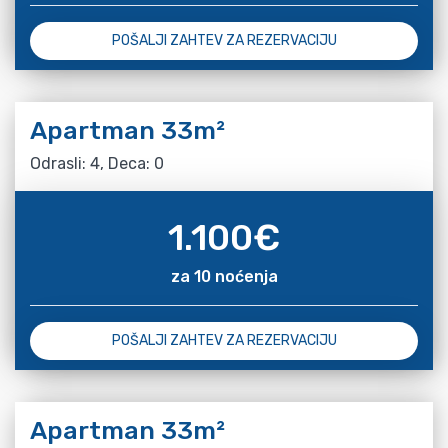
POŠALJI ZAHTEV ZA REZERVACIJU
Apartman 33m²
Odrasli: 4, Deca: 0
1.100
€
za 10 noćenja
POŠALJI ZAHTEV ZA REZERVACIJU
Apartman 33m²