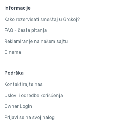
Informacije
Kako rezervisati smeštaj u Grčkoj?
FAQ - česta pitanja
Reklamiranje na našem sajtu
O nama
Podrška
Kontaktirajte nas
Uslovi i odredbe korišćenja
Owner Login
Prijavi se na svoj nalog