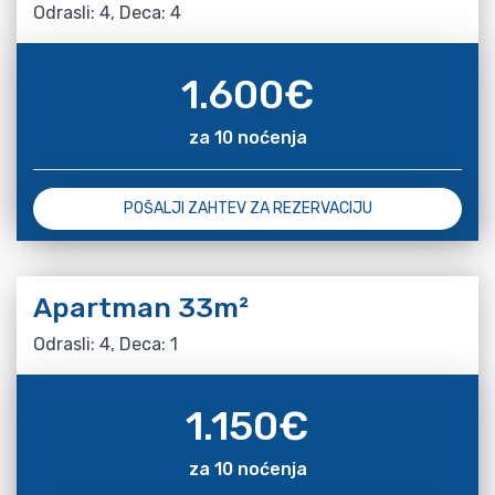
Odrasli: 4, Deca: 4
1.600
€
za 10 noćenja
POŠALJI ZAHTEV ZA REZERVACIJU
Apartman 33m²
Odrasli: 4, Deca: 1
1.150
€
za 10 noćenja