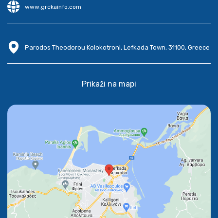
www.grckainfo.com
Parodos Theodorou Kolokotroni, Lefkada Town, 31100, Greece
Prikaži na mapi