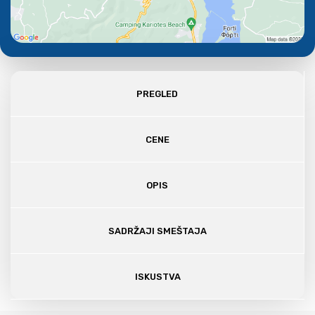
PREGLED
CENE
OPIS
SADRŽAJI SMEŠTAJA
ISKUSTVA