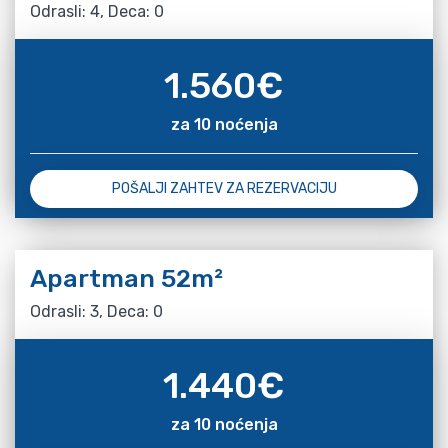
Odrasli: 4, Deca: 0
1.560
€
za 10 noćenja
POŠALJI ZAHTEV ZA REZERVACIJU
Apartman 52m²
Odrasli: 3, Deca: 0
1.440
€
za 10 noćenja