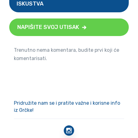
ISKUSTVA
NAPIŠITE SVOJ UTISAK
Trenutno nema komentara, budite prvi koji će
komentarisati.
Pridružite nam se i pratite važne i korisne info
iz Grčke!