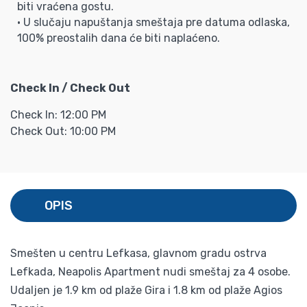
biti vraćena gostu.
• U slučaju napuštanja smeštaja pre datuma odlaska,
100% preostalih dana će biti naplaćeno.
Check In / Check Out
Check In: 12:00 PM
Check Out: 10:00 PM
OPIS
Smešten u centru Lefkasa, glavnom gradu ostrva
Lefkada, Neapolis Apartment nudi smeštaj za 4 osobe.
Udaljen je 1.9 km od plaže Gira i 1.8 km od plaže Agios