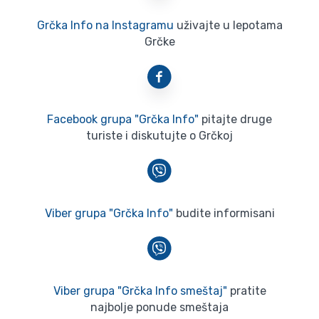
Grčka Info na Instagramu
uživajte u lepotama
Grčke
Facebook grupa "Grčka Info"
pitajte druge
turiste i diskutujte o Grčkoj
Viber grupa "Grčka Info"
budite informisani
Viber grupa "Grčka Info smeštaj"
pratite
najbolje ponude smeštaja