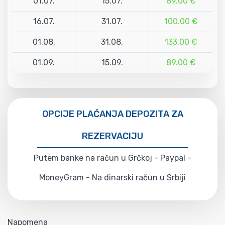
01.07.
15.07.
89.00 €
16.07.
31.07.
100.00 €
01.08.
31.08.
133.00 €
01.09.
15.09.
89.00 €
OPCIJE PLAĆANJA DEPOZITA ZA
REZERVACIJU
Putem banke na račun u Grčkoj - Paypal -
MoneyGram - Na dinarski račun u Srbiji
Napomena