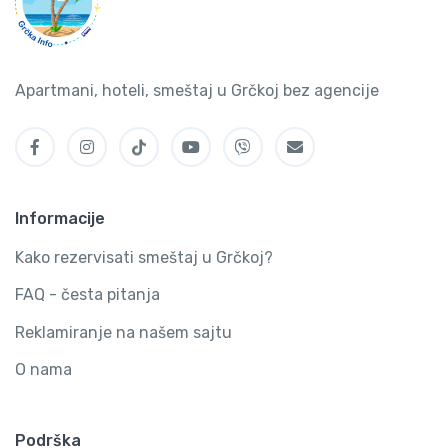
Apartmani, hoteli, smeštaj u Grčkoj bez agencije
Informacije
Kako rezervisati smeštaj u Grčkoj?
FAQ - česta pitanja
Reklamiranje na našem sajtu
O nama
Podrška