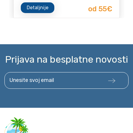
Detaljnije
od 55€
Prijava na besplatne novosti
Unesite svoj email