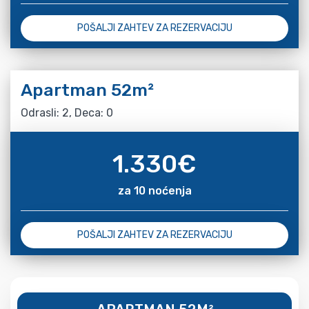
POŠALJI ZAHTEV ZA REZERVACIJU
Apartman 52m²
Odrasli: 2, Deca: 0
1.330
€
za 10 noćenja
POŠALJI ZAHTEV ZA REZERVACIJU