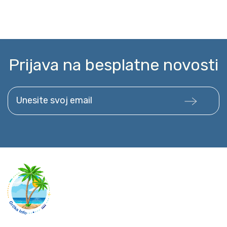
Prijava na besplatne novosti
Unesite svoj email