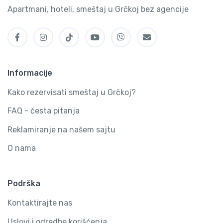
Apartmani, hoteli, smeštaj u Grčkoj bez agencije
Informacije
Kako rezervisati smeštaj u Grčkoj?
FAQ - česta pitanja
Reklamiranje na našem sajtu
O nama
Podrška
Kontaktirajte nas
Uslovi i odredbe korišćenja