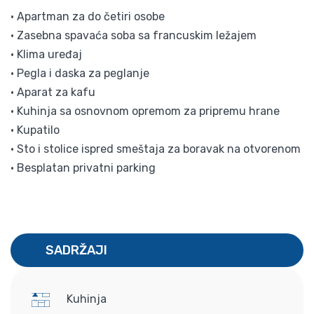
• Apartman za do četiri osobe
• Zasebna spavaća soba sa francuskim ležajem
• Klima uređaj
• Pegla i daska za peglanje
• Aparat za kafu
• Kuhinja sa osnovnom opremom za pripremu hrane
• Kupatilo
• Sto i stolice ispred smeštaja za boravak na otvorenom
• Besplatan privatni parking
SADRŽAJI
Kuhinja