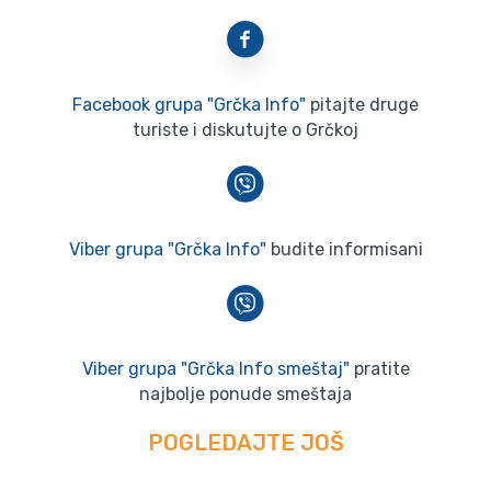
Facebook grupa "Grčka Info"
pitajte druge
turiste i diskutujte o Grčkoj
Viber grupa "Grčka Info"
budite informisani
Viber grupa "Grčka Info smeštaj"
pratite
najbolje ponude smeštaja
POGLEDAJTE JOŠ