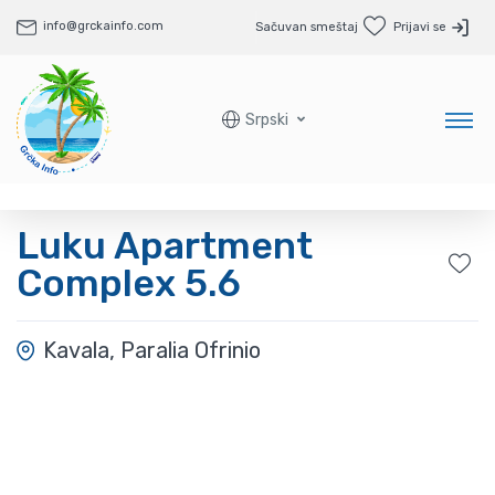
info@grckainfo.com
Sačuvan smeštaj
Prijavi se
Srpski
Luku Apartment
Complex 5.6
Kavala, Paralia Ofrinio