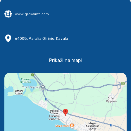
www.grckainfo.com
64008, Paralia Ofrinio, Kavala
Prikaži na mapi