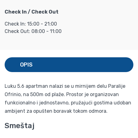
Check In / Check Out
Check In: 15:00 - 21:00
Check Out: 08:00 - 11:00
OPIS
Luku 5.6 apartman nalazi se u mirnijem delu Paralije
Ofrinio, na 500m od plaže. Prostor je organizovan
funkcionalno i jednostavno, pružajući gostima udoban
ambijent za opušten boravak tokom odmora.
Smeštaj