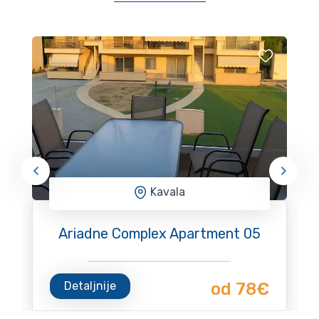
Kavala
Ariadne Complex Apartment 05
Detaljnije
od 78€