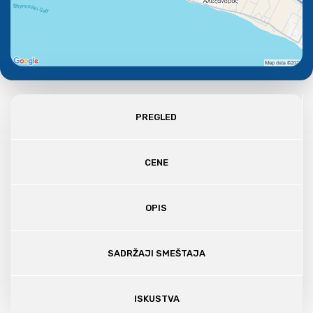
PREGLED
CENE
OPIS
SADRŽAJI SMEŠTAJA
ISKUSTVA