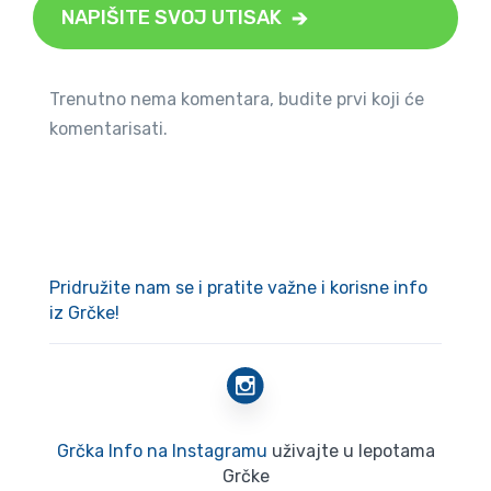
NAPIŠITE SVOJ UTISAK
Trenutno nema komentara, budite prvi koji će
komentarisati.
Pridružite nam se i pratite važne i korisne info
iz Grčke!
Grčka Info na Instagramu
uživajte u lepotama
Grčke