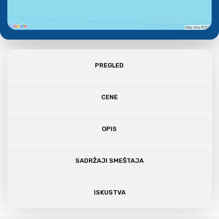
PREGLED
CENE
OPIS
SADRŽAJI SMEŠTAJA
ISKUSTVA