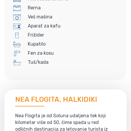
Rerna
Veš mašina
Aparat za kafu
Frižider
Kupatilo
Fen za kosu
Tuš/kada
NEA FLOGITA, HALKIDIKI
Nea Flogita je od Soluna udaljena tek koji
kilometar više od 50, čime spada u red
odličnih destinacija za letovanje turista iz