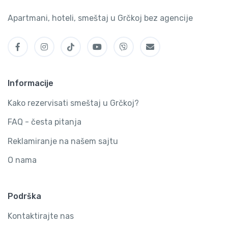
Apartmani, hoteli, smeštaj u Grčkoj bez agencije
Informacije
Kako rezervisati smeštaj u Grčkoj?
FAQ - česta pitanja
Reklamiranje na našem sajtu
O nama
Podrška
Kontaktirajte nas