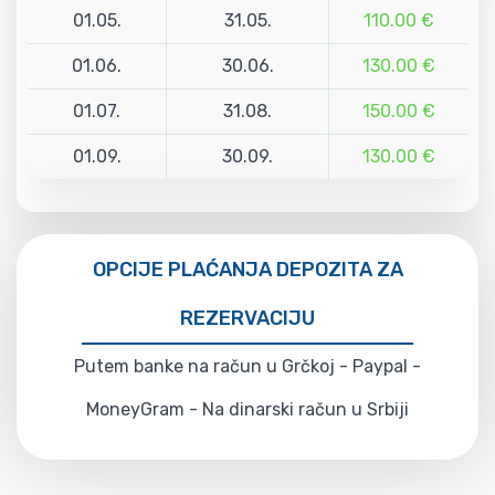
01.05.
31.05.
110.00 €
01.06.
30.06.
130.00 €
01.07.
31.08.
150.00 €
01.09.
30.09.
130.00 €
OPCIJE PLAĆANJA DEPOZITA ZA
REZERVACIJU
Putem banke na račun u Grčkoj - Paypal -
MoneyGram - Na dinarski račun u Srbiji