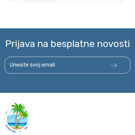
Prijava na besplatne novosti
Unesite svoj email