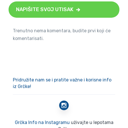
NAPIŠITE SVOJ UTISAK
Trenutno nema komentara, budite prvi koji će
komentarisati.
Pridružite nam se i pratite važne i korisne info
iz Grčke!
Grčka Info na Instagramu
uživajte u lepotama