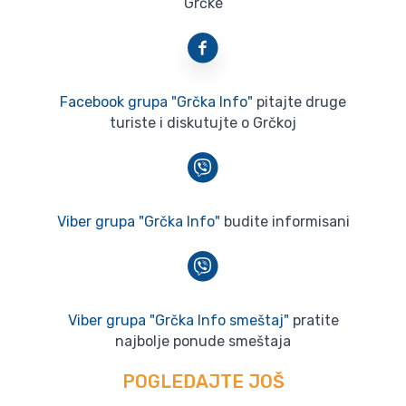
Grčke
Facebook grupa "Grčka Info"
pitajte druge
turiste i diskutujte o Grčkoj
Viber grupa "Grčka Info"
budite informisani
Viber grupa "Grčka Info smeštaj"
pratite
najbolje ponude smeštaja
POGLEDAJTE JOŠ