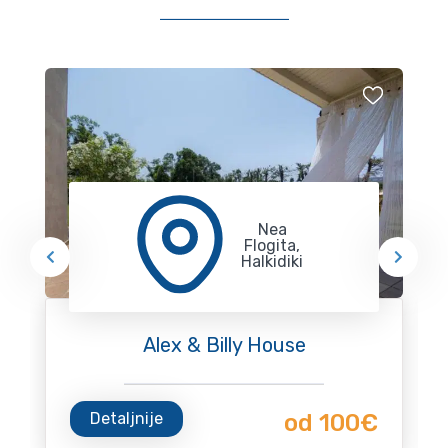
Nea
Flogita,
Halkidiki
Alex & Billy House
Detaljnije
od 100€