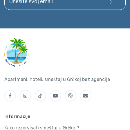
Apartmani, hoteli, smeštaj u Grčkoj bez agencije
Informacije
Kako rezervisati smeštaj u Grčkoj?