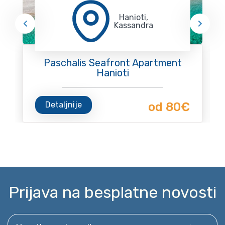
Hanioti,
Kassandra
Paschalis Seafront Apartment
Hanioti
Detaljnije
od 80€
Prijava na besplatne novosti
Unesite svoj email