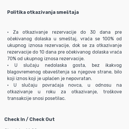
Politika otkazivanja smeštaja
• Za otkazivanje rezervacije do 30 dana pre
očekivanog dolaska u smeštaj, vraća se 100% od
ukupnog iznosa rezervacije, dok se za otkazivanje
rezervacije do 10 dana pre očekivanog dolaska vraća
70% od ukupnog iznosa rezervacije.
• U slučaju nedolaska gosta, bez ikakvog
blagovremenog obaveštenja sa njegove strane, bilo
koji iznos koji je uplaćen je nepovratan.
• U slučaju povraćaja novca, u odnosu na
otkazivanje u roku za otkazivanje, troškove
transakcije snosi posetilac.
Check In / Check Out