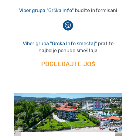
Viber grupa "Grčka Info"
budite informisani
Viber grupa "Grčka Info smeštaj"
pratite
najbolje ponude smeštaja
POGLEDAJTE JOŠ