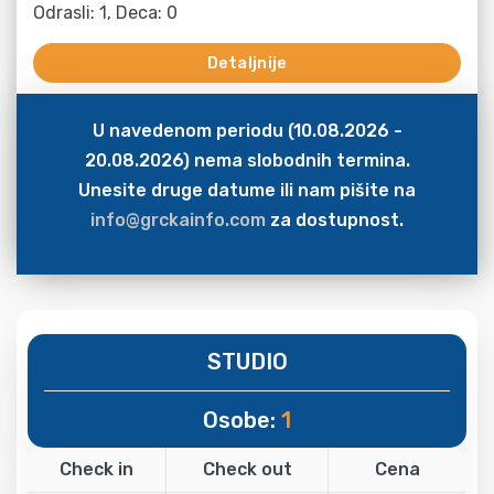
Odrasli: 1, Deca: 0
Detaljnije
U navedenom periodu (10.08.2026 -
20.08.2026) nema slobodnih termina.
Unesite druge datume ili nam pišite na
info@grckainfo.com
za dostupnost.
STUDIO
Osobe:
1
Check in
Check out
Cena