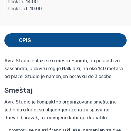
Check In: 14:00
Check Out: 10:00
OPIS
Avra Studio nalazi se u mestu Hanioti, na poluostrvu
Kassandra, u okviru regije Halkidiki, na oko 140 metara
od plaže. Studio je namenjen boravku do 3 osobe.
Smeštaj
Avra Studio je kompaktno organizovana smeštajna
jedinica u kojoj su objedinjeni zona za spavanje i
dnevni boravak, uz odvojenu kuhinju i kupatilo.
U prostoru se nalazi francuski ležaj namenjen za dve