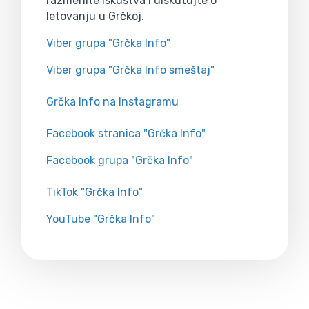
razmenite iskustva i diskutujte o
letovanju u Grčkoj.
Viber grupa "Grčka Info"
Viber grupa "Grčka Info smeštaj"
Grčka Info na Instagramu
Facebook stranica "Grčka Info"
Facebook grupa "Grčka Info"
TikTok "Grčka Info"
YouTube "Grčka Info"