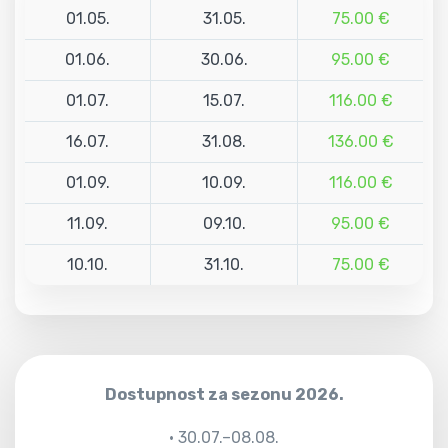
01.05.
31.05.
75.00 €
01.06.
30.06.
95.00 €
01.07.
15.07.
116.00 €
16.07.
31.08.
136.00 €
01.09.
10.09.
116.00 €
11.09.
09.10.
95.00 €
10.10.
31.10.
75.00 €
Dostupnost za sezonu 2026.
• 30.07.–08.08.