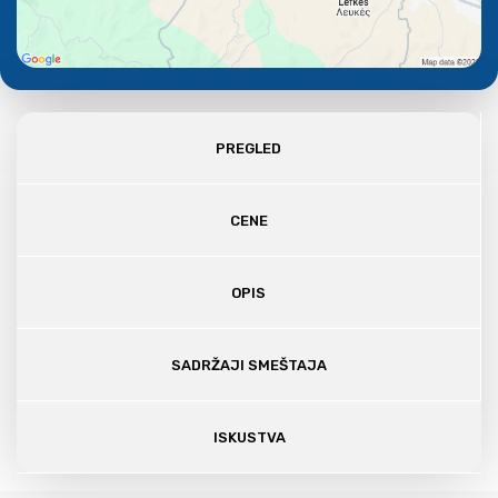
PREGLED
CENE
OPIS
SADRŽAJI SMEŠTAJA
ISKUSTVA