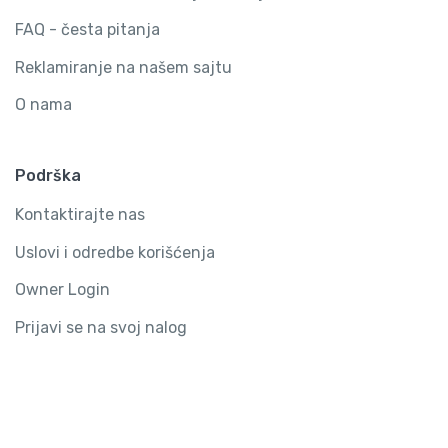
FAQ - česta pitanja
Reklamiranje na našem sajtu
O nama
Podrška
Kontaktirajte nas
Uslovi i odredbe korišćenja
Owner Login
Prijavi se na svoj nalog