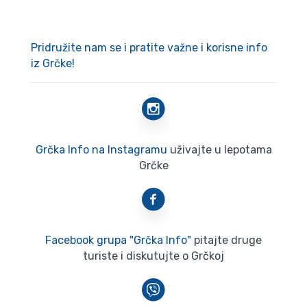
Pridružite nam se i pratite važne i korisne info
iz Grčke!
Grčka Info na Instagramu
uživajte u lepotama
Grčke
Facebook grupa "Grčka Info"
pitajte druge
turiste i diskutujte o Grčkoj