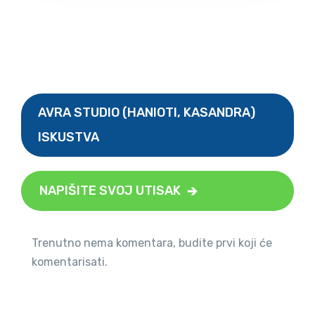
AVRA STUDIO (HANIOTI, KASANDRA)
ISKUSTVA
NAPIŠITE SVOJ UTISAK
Trenutno nema komentara, budite prvi koji će
komentarisati.