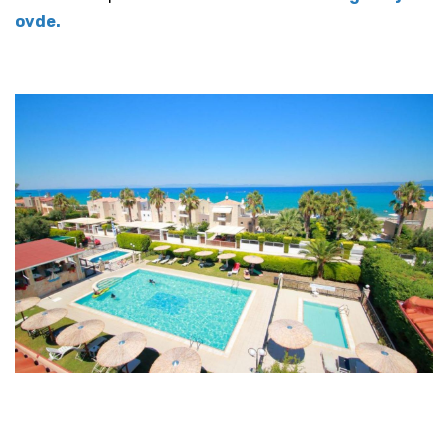
ovde.