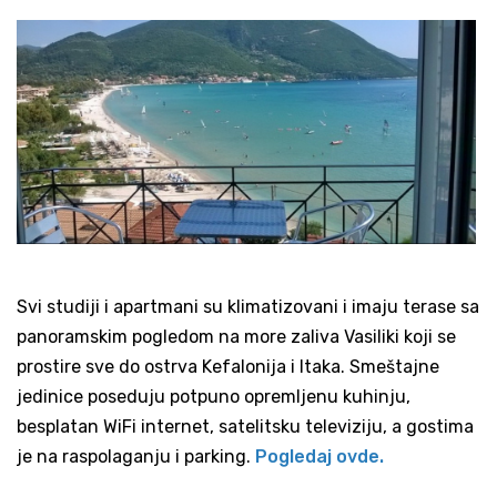
Svi studiji i apartmani su klimatizovani i imaju terase sa
panoramskim pogledom na more zaliva Vasiliki koji se
prostire sve do ostrva Kefalonija i Itaka. Smeštajne
jedinice poseduju potpuno opremljenu kuhinju,
besplatan WiFi internet, satelitsku televiziju, a gostima
je na raspolaganju i parking.
Pogledaj ovde.