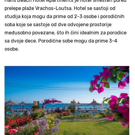
Haris Beach Hotel Apartments je hotel smešten pored
prelepe plaže Vrachos-Loutsa. Hotel se sastoji od
studija koja mogu da prime od 2-3 osobe i porodičnih
soba koje se sastoje od dve odvojene prostorije
međusobno povezane, što ih čini idealnim za porodice
sa dvoje dece. Porodične sobe mogu da prime 3-4
osobe.