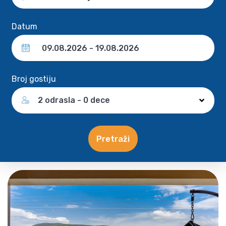
Datum
Broj gostiju
2 odrasla - 0 dece
Pretraži