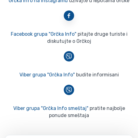
Grčka Info na Instagramu
uživajte u lepotama Grčke
Facebook grupa "Grčka Info"
pitajte druge turiste i
diskutujte o Grčkoj
Viber grupa "Grčka Info"
budite informisani
Viber grupa "Grčka Info smeštaj"
pratite najbolje
ponude smeštaja