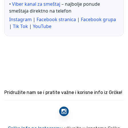
•
Viber kanal za smeštaj
– najbolje ponude
smeštaja direktno na telefon
Instagram
|
Facebook stranica
|
Facebook grupa
|
Tik Tok
|
YouTube
Pridružite nam se i pratite važne i korisne info iz Grčke!