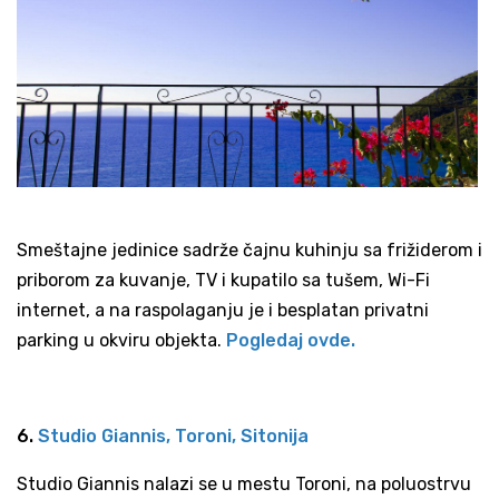
Smeštajne jedinice sadrže čajnu kuhinju sa frižiderom i
priborom za kuvanje, TV i kupatilo sa tušem, Wi-Fi
internet, a na raspolaganju je i besplatan privatni
parking u okviru objekta.
Pogledaj ovde.
6.
Studio Giannis, Toroni, Sitonija
Studio Giannis nalazi se u mestu Toroni, na poluostrvu