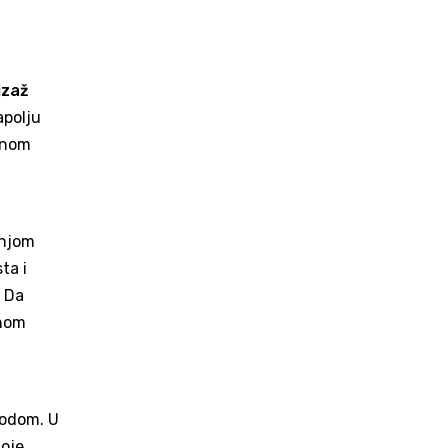
jzaž
apolju
ičnom
anjom
ta i
. Da
anom
vodom. U
toje