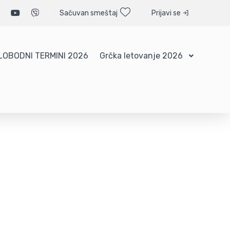
Sačuvan smeštaj
Prijavi se
LOBODNI TERMINI 2026
Grčka letovanje 2026