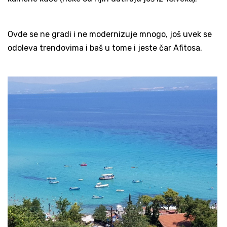
Ovde se ne gradi i ne modernizuje mnogo, još uvek se
odoleva trendovima i baš u tome i jeste čar Afitosa.