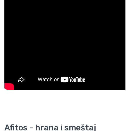
Afitos - hrana i smeštaj