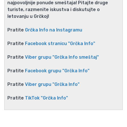
najpovoljnije ponude smeštaja! Pitajte druge
turiste, razmenite iskustva i diskutujte o
letovanju u Grčkoj!
Pratite
Grčka Info na Instagramu
Pratite
Facebook stranicu "Grčka Info"
Pratite
Viber grupu "Grčka Info smeštaj"
Pratite
Facebook grupu "Grčka Info"
Pratite
Viber grupu "Grčka Info"
Pratite
TikTok "Grčka Info"