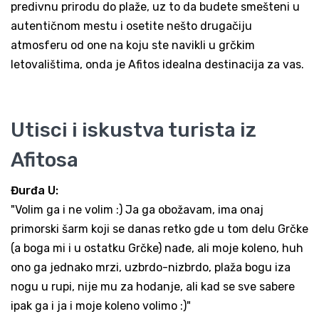
predivnu prirodu do plaže, uz to da budete smešteni u
autentičnom mestu i osetite nešto drugačiju
atmosferu od one na koju ste navikli u grčkim
letovalištima, onda je Afitos idealna destinacija za vas.
Utisci i iskustva turista iz
Afitosa
Đurđa U:
"Volim ga i ne volim :) Ja ga obožavam, ima onaj
primorski šarm koji se danas retko gde u tom delu Grčke
(a boga mi i u ostatku Grčke) nađe, ali moje koleno, huh
ono ga jednako mrzi, uzbrdo-nizbrdo, plaža bogu iza
nogu u rupi, nije mu za hodanje, ali kad se sve sabere
ipak ga i ja i moje koleno volimo :)"