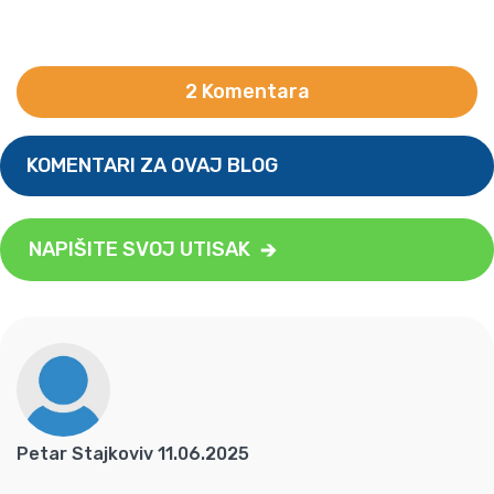
2 Komentara
KOMENTARI ZA OVAJ BLOG
NAPIŠITE SVOJ UTISAK
Petar Stajkoviv 11.06.2025