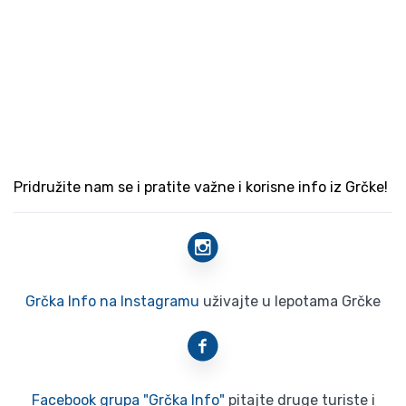
Pridružite nam se i pratite važne i korisne info iz Grčke!
Grčka Info na Instagramu
uživajte u lepotama Grčke
Facebook grupa "Grčka Info"
pitajte druge turiste i