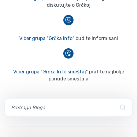
diskutujte o Grčkoj
Viber grupa "Grčka Info"
budite informisani
Viber grupa "Grčka Info smeštaj"
pratite najbolje
ponude smeštaja