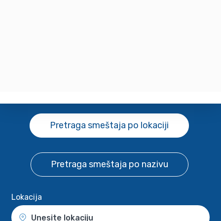
Pretraga smeštaja
po lokaciji
Pretraga smeštaja
po nazivu
Lokacija
Unesite lokaciju