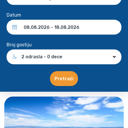
Datum
Broj gostiju
2 odrasla - 0 dece
Pretraži