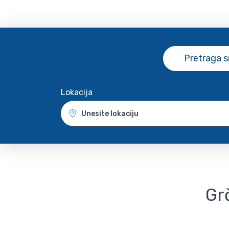
Pretraga 
Lokacija
Unesite lokaciju
Grč