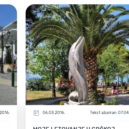
06.03.2016.
.2016.
Tekst ažuriran: 07.04