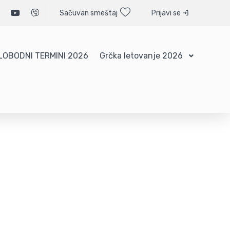
Sačuvan smeštaj
Prijavi se
LOBODNI TERMINI 2026
Grčka letovanje 2026