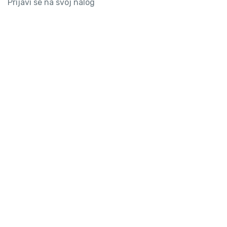
Prijavi se na svoj nalog