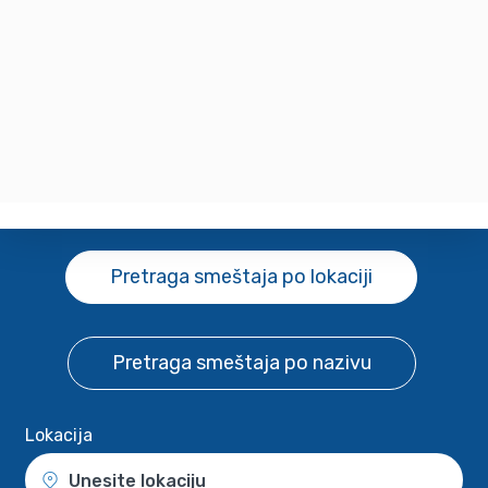
Pretraga smeštaja
po lokaciji
Pretraga smeštaja
po nazivu
Lokacija
Unesite lokaciju