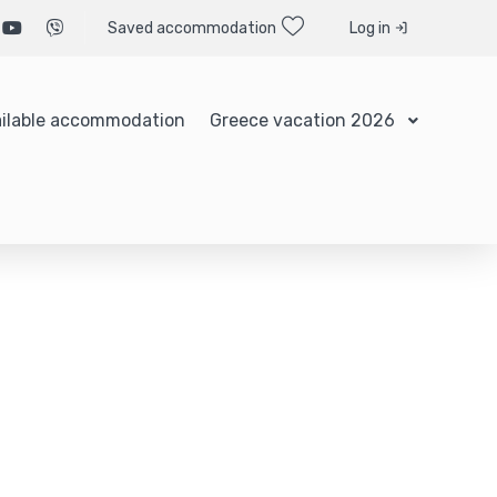
Saved accommodation
Log in
ilable accommodation
Greece vacation 2026