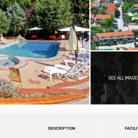
SEE ALL IMAGE
DESCRIPTION
FACILI