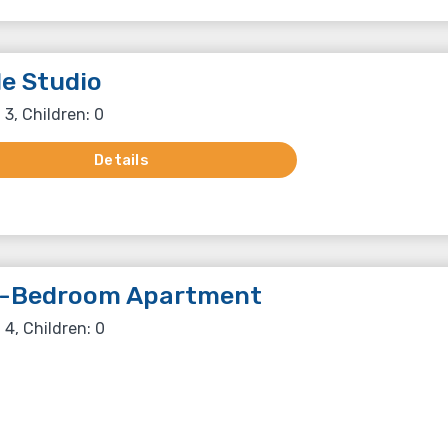
le Studio
 3, Children: 0
Details
-Bedroom Apartment
 4, Children: 0