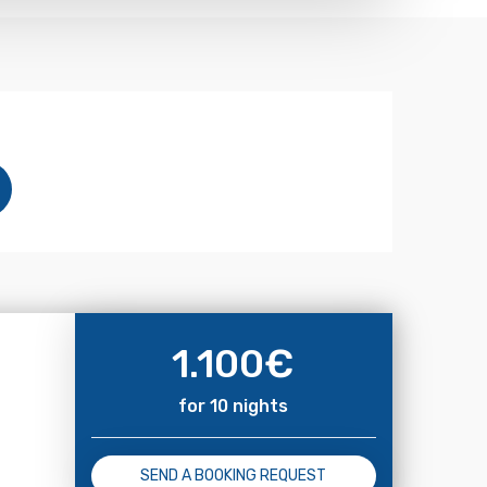
1.100
€
for 10 nights
SEND A BOOKING REQUEST