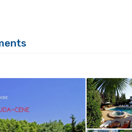
ments