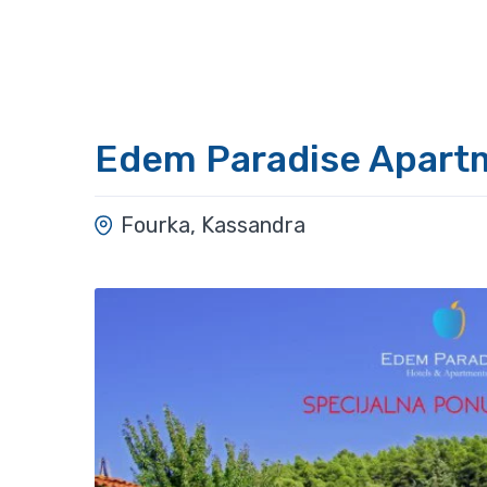
Edem Paradise Apart
Fourka, Kassandra