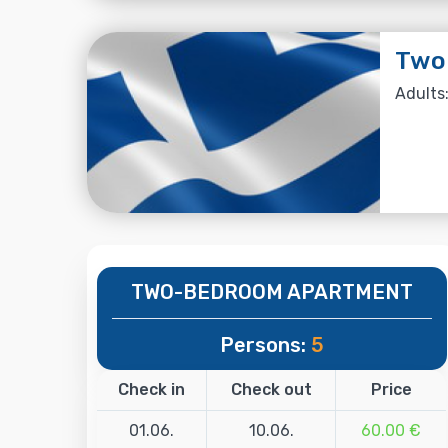
Two
Adults:
TWO-BEDROOM APARTMENT
Persons:
5
Check in
Check out
Price
01.06.
10.06.
60.00 €