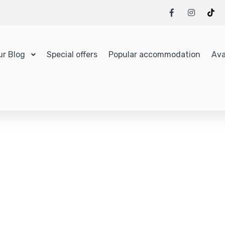
ur Blog
Special offers
Popular accommodation
Ava