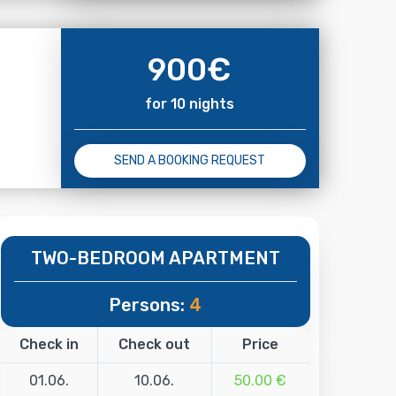
900
€
for 10 nights
SEND A BOOKING REQUEST
TWO-BEDROOM APARTMENT
Persons:
4
Check in
Check out
Price
01.06.
10.06.
50.00 €