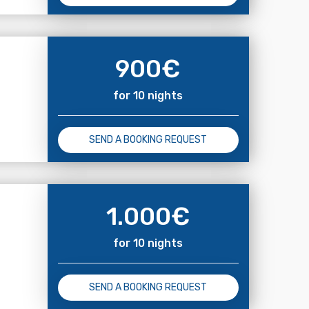
900
€
for 10 nights
SEND A BOOKING REQUEST
1.000
€
for 10 nights
SEND A BOOKING REQUEST