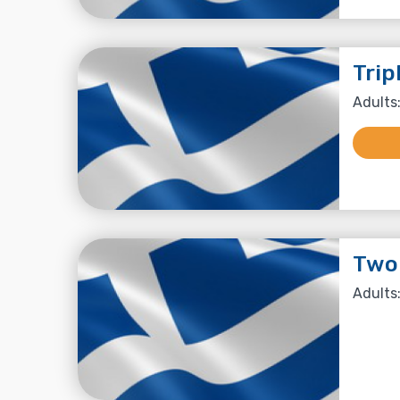
Trip
Adults:
Two
Adults: